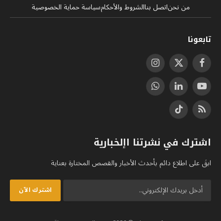
من نحن
اتصل بنا
الشروط والأحكام
سياسة حماية الخصوصية
تابعونا
فيسبوك
X
الانستغرام
(Twitter)
يوتيوب
لينكدإن
واتساب
RSS
تيكتوك
اشترك في نشرتنا اإلخبارية
ابقَ على اطلاع دائم بأحدث الأخبار والقصص المختارة بعناية