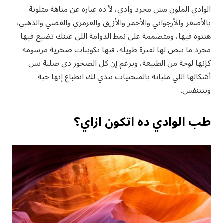
الوادي الملون مش مجرد وادي، لأ ده عبارة عن متاهة متلونة
بالأصفر والأرجواني والأحمر والأزرق والقرمزي والفضي والذهبي،
هتتوه فيها، ومتصممة على نمط الدوامة اللي عينك تضيع فيها
مجرد ما تبص لها لفترة طويلة، فيها تكوينات صخرية مرسومة
كإنها لوحة من الطبيعة، وبرغم إن كل الصخور دي صلبة بس
أشكالها اللي مليانة بالمنحنيات بتدي لك انطباع إنها حية
وبتتنفس.
طب الوادي ده اتكون ازاي؟