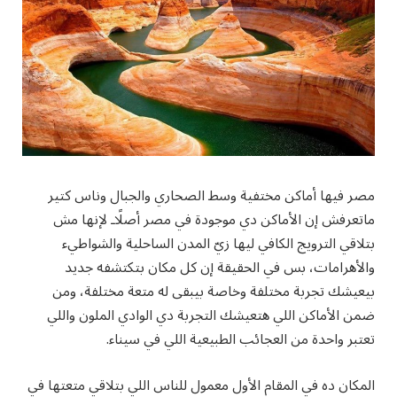
مصر فيها أماكن مختفية وسط الصحاري والجبال وناس كتير
ماتعرفش إن الأماكن دي موجودة في مصر أصلًاـ لإنها مش
بتلاقي الترويج الكافي ليها زيّ المدن الساحلية والشواطيء
والأهرامات، بس في الحقيقة إن كل مكان بتكتشفه جديد
بيعيشك تجربة مختلفة وخاصة بيبقى له متعة مختلفة، ومن
ضمن الأماكن اللي هتعيشك التجربة دي الوادي الملون واللي
تعتبر واحدة من العجائب الطبيعية اللي في سيناء.
المكان ده في المقام الأول معمول للناس اللي بتلاقي متعتها في