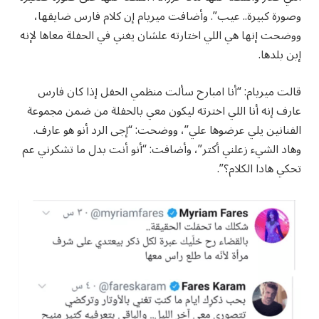
وصورة كبيرة.. عيب”. وأضافت ميريام إن كلام فارس ضايقها،
ووضحت إنها هي اللي اختارته علشان يغني في الحفلة معاها لإنه
إبن بلدها.
قالت ميريام: “أنا امبارح سألت منظمي الحفل إذا كان فارس
عارف إنه أنا اللي اخترته ليكون معي بالحفلة من ضمن مجموعة
الفنانين يلي عرضوها علي”، ووضحت: “إجى الرد أنو هو عارف.
وهاد الشيء زعلني أكتر”، وأضافت: “أنو أنت بدل ما تشكرني عم
تحكي هادا الكلام؟”.