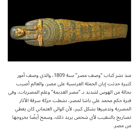
منذ نشر كتاب “وصف مصر” سنة 1809، والذي وصف أمور
كثيرة حدثت إبان الحملة الفرنسية على مصر، والعالم أصيب
بحالة من الهوس لشديد بـ “مصر القديمة” وعلم المصريات، وفي
فترة حكم محمد علي باشا لمصر، نشطت حركة سرقة الآثار
المصرية وتدميرها بشكل كبير، لأن الوالي العثماني كان يعطي
تصاريح بالتنقيب لأي شخص يريد ذلك، وسمح أيضًا بخروجها
من مصر.