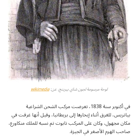
لوحة مرسومة لجون شاي بيرينج، عن:
wikimedia
في أكتوبر سنة 1838، تعرضت مركب الشحن الشراعية
بياتريس، للغرق أثناء إبحارها إلى بريطانيا، وقيل أنها غرقت في
مكان مجهول، وكان على المركب تابوت تم نسبه للملك منكاورع،
صاحب الهرم الأصغر في الجيزة.