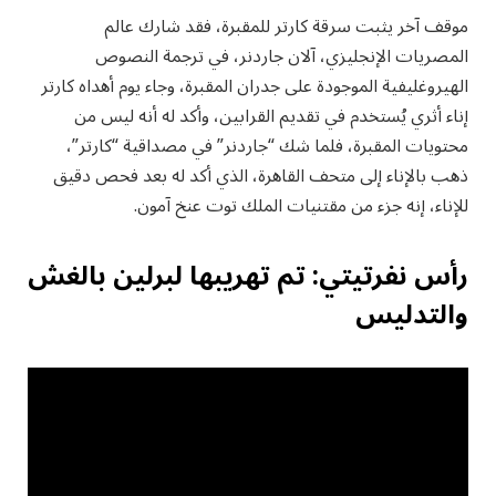
موقف آخر يثبت سرقة كارتر للمقبرة، فقد شارك عالم
المصريات الإنجليزي، آلان جاردنر، في ترجمة النصوص
الهيروغليفية الموجودة على جدران المقبرة، وجاء يوم أهداه كارتر
إناء أثري يُستخدم في تقديم القرابين، وأكد له أنه ليس من
محتويات المقبرة، فلما شك “جاردنر” في مصداقية “كارتر”،
ذهب بالإناء إلى متحف القاهرة، الذي أكد له بعد فحص دقيق
للإناء، إنه جزء من مقتنيات الملك توت عنخ آمون.
رأس نفرتيتي: تم تهريبها لبرلين بالغش
والتدليس