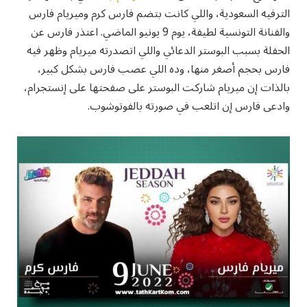
الترفيه السعودية، واللي كانت بتضم فارس كرم وميريام فارس
والفنانة التونسية لطيفة، يوم 9 يونيو الماضي. اعتذر فارس عن
الحفلة بسبب البوستر الدعائي واللي اتصدرته ميريام وظهر فيه
فارس بحجم أصغر منها، وده اللي عصب فارس بشكل كبير،
بالذات إن ميريام شاركت البوستر على صفحتها على إنستجرام،
وادعى فارس إن اتلعب في صورته بالفوتوشوب.