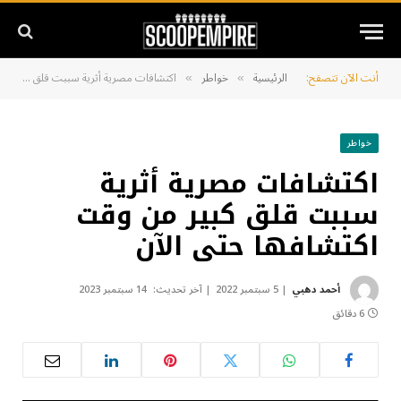
أنت الآن تتصفح:
الرئيسية
خواطر
اكتشافات مصرية أثرية سببت قلق كبير من وقت اكتشافها حتى الآن
»
»
خواطر
اكتشافات مصرية أثرية
سببت قلق كبير من وقت
اكتشافها حتى الآن
أحمد دهبي
5 سبتمبر 2022
آخر تحديث:
14 سبتمبر 2023
6 دقائق