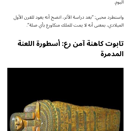
اليوم.
واستطرد محيي: “بعد دراسة الأثر، اتضح أنه يعود للقرن الأول
الميلادي، بمعنى أنه لا يمت للملك منكاورع بأي صلة”.
تابوت كاهنة آمن رع: أسطورة اللعنة
المدمرة