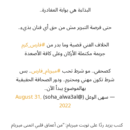
البذاءة هي بوابة المغادرة..
حتى فرصة التبرير مش من حق أي فنان بذيء..
الخلاف الفني قضية وما بدر من
#فارس_كرم
جريمة مكتملة الأركان وعلى كافة الأصعدة
كصحفي.. مو شرط تحب
#ميريام_فارس
.. بس
شرط تكون مهني ومحترم.. ودور الصحافة الحقيقية
بهالموضوع يبدأ الآن..
— سهى الوعل (@soha_alwa3al)
August 31,
2022
كتب يزيد ردًا على تويت ميريام: “من أعماق قلبي اتمنى ميريام