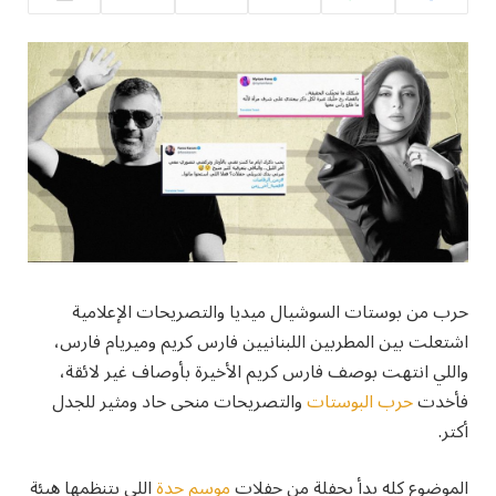
حرب من بوستات السوشيال ميديا والتصريحات الإعلامية
اشتعلت بين المطربين اللبنانيين فارس كريم وميريام فارس،
واللي انتهت بوصف فارس كريم الأخيرة بأوصاف غير لائقة،
فأخدت
حرب البوستات
والتصريحات منحى حاد ومثير للجدل
أكتر.
الموضوع كله بدأ بحفلة من حفلات
موسم جدة
اللي بتنظمها هيئة