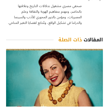
صحفي مصري مشغول بدلالات التاريخ وعلاقتها
بالحاضر، ومهتم بمفاهيم الهوية والثقافة وعلم
المصريات، ومؤمن بالدور المحوري للأدب والسينما
والدراما في تشكيل الواقع، ومُتابع لقضايا التغير المناخي.
المقالات
ذات الصلة