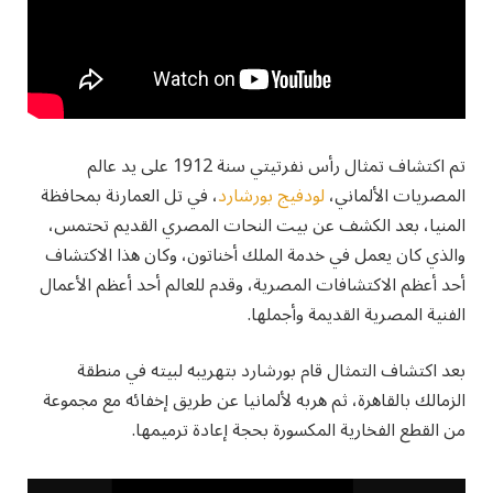
تم اكتشاف تمثال رأس نفرتيتي سنة 1912 على يد عالم
المصريات الألماني،
لودفيج بورشارد
، في تل العمارنة بمحافظة
المنيا، بعد الكشف عن بيت النحات المصري القديم تحتمس،
والذي كان يعمل في خدمة الملك أخناتون، وكان هذا الاكتشاف
أحد أعظم الاكتشافات المصرية، وقدم للعالم أحد أعظم الأعمال
الفنية المصرية القديمة وأجملها.
بعد اكتشاف التمثال قام بورشارد بتهريبه لبيته في منطقة
الزمالك بالقاهرة، ثم هربه لألمانيا عن طريق إخفائه مع مجموعة
من القطع الفخارية المكسورة بحجة إعادة ترميمها.