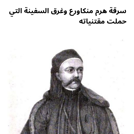
سرقة هرم منكاورع وغرق السفينة التي
حملت مقتنياته