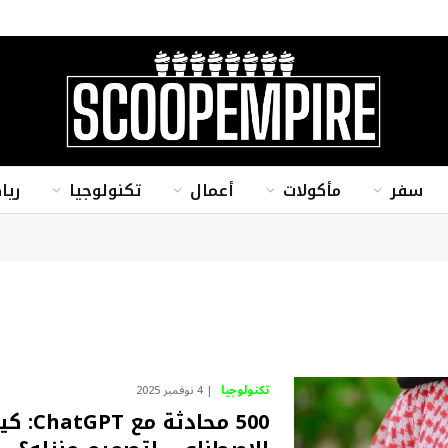
سفر
مأكولات
أعمال
تكنولوجيا
ريا
تكنولوجيا
4 نوفمبر 2025
500 مح