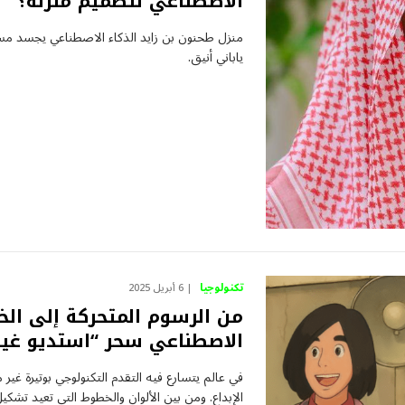
الاصطناعي لتصميم منزله؟
منزل طحنون بن زايد الذكاء الاصطناعي يجسد مست
ياباني أنيق.
تكنولوجيا
6 أبريل 2025
من الرسوم المتحركة إلى الخ
الاصطناعي سحر “استديو غيب
في عالم يتسارع فيه التقدم التكنولوجي بوتيرة غير
الإبداع. ومن بين الألوان والخطوط التي تعيد تشك