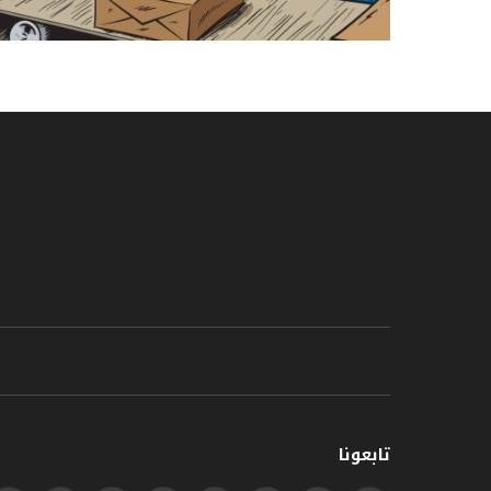
تابعونا