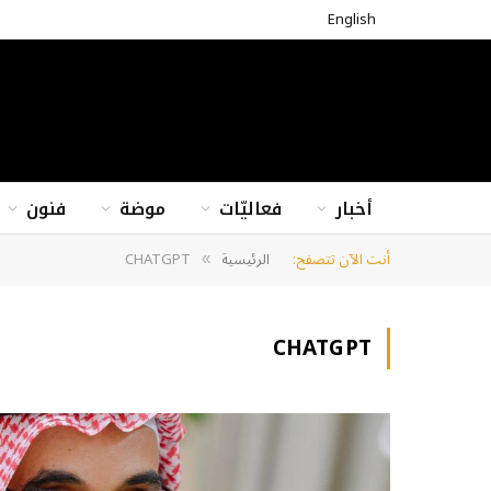
English
أخبار
فعاليّات
موضة
فنون
أنت الآن تتصفح:
الرئيسية
CHATGPT
»
CHATGPT