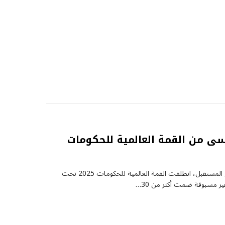
قطات لا تُنسى من القمة العالمية للحكومات
من قلب دبي.. حيث تتلاقى العقول لتصوغ ملامح المستقبل، انطلقت القمة العالمية للحكومات 2025 تحت
 مسبوقة ضمت أكثر من 30…