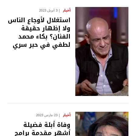
أخبار
3 أبريل 2023
استغلال لأوجاع الناس
ولا إظهار حقيقة
الفنان؟ بكاء محمد
لطفي في حبر سري
أخبار
23 مارس 2023
وفاة أبلة فضيلة
أشهر مقدمة برامج