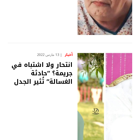
أخبار
13 مارس 2022
انتحار ولا اشتباه في
جريمة؟ “حادثة
الغسالة” تُثير الجدل