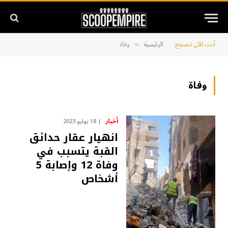
أنت الآن تتصفح:
الرئيسية
وفاة
»
وفاة
أخبار
18 يوليو 2023
انهيار عقار حدائق
القبة يتسبب في
وفاة 12 وإصابة 5
أشخاص