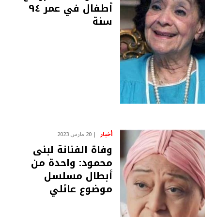
أطفال في عمر ٩٤
سنة
أخبار
20 مارس 2023
وفاة الفنانة لبنى
محمود: واحدة من
أبطال مسلسل
موضوع عائلي