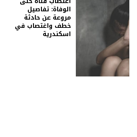
اغتصاب فتاة حتى
الوفاة: تفاصيل
مروعة عن حادثة
خطف واغتصاب في
اسكندرية
أخبار
9 سبتمبر 2021
وفاة الطفل إسماعيل
السيد بعد الاختطاف
وتكبيله في أرض
زراعية بالغربية