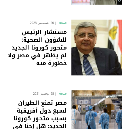
صحة
20 أغسطس 2023
مستشار الرئيس
للشؤون الصحية:
متحور كورونا الجديد
لم يظهر في مصر ولا
خطورة منه
صحة
28 نوفمبر 2021
مصر تمنع الطيران
لسبع دول أفريقية
بسبب متحور كورونا
الجديد: هل إحنا في