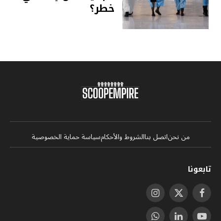
خطر؟
من نحن
اتصل بنا
الشروط والأحكام
سياسة حماية الخصوصية
تابعونا
فيسبوك
X
الانستغرام
(Twitter)
يوتيوب
لينكدإن
واتساب