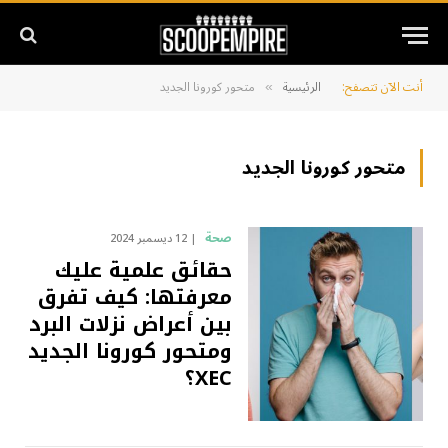
أنت الآن تتصفح:
الرئيسية
متحور كورونا الجديد
»
متحور كورونا الجديد
صحة
12 ديسمبر 2024
حقائق علمية عليك
معرفتها: كيف تفرق
بين أعراض نزلات البرد
ومتحور كورونا الجديد
XEC؟