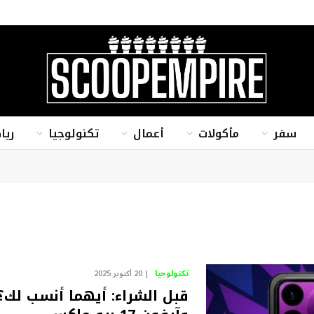
سفر
مأكولات
أعمال
تكنولوجيا
ريا
تكنولوجيا
20 أكتوبر 2025