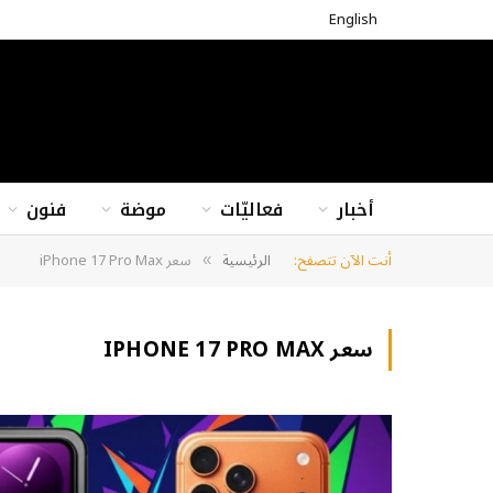
English
أخبار
فعاليّات
موضة
فنون
أنت الآن تتصفح:
الرئيسية
سعر iPhone 17 Pro Max
»
سعر IPHONE 17 PRO MAX