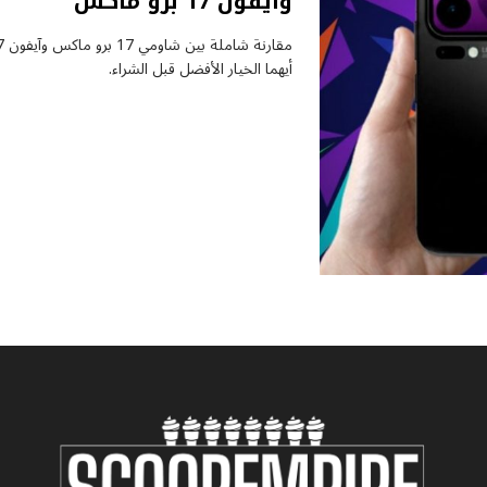
وآيفون 17 برو ماكس
أيهما الخيار الأفضل قبل الشراء.