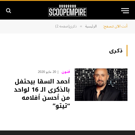
أنت الآن تتصفح:
الرئيسية
ذكرى(صفحه 2)
»
ذكرى
فنون
20 مايو 2020
أحمد السقا بيحتفل
بالذكرى الـ 16 لواحد
من أحسن أفلامه
“تيتو”