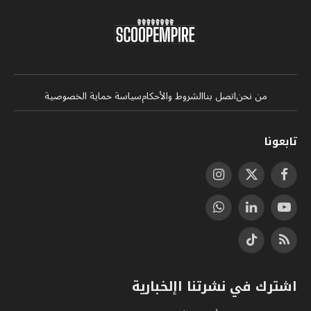
من نحن
اتصل بنا
الشروط والأحكام
سياسة حماية الخصوصية
تابعونا
فيسبوك
X
الانستغرام
(Twitter)
يوتيوب
لينكدإن
واتساب
RSS
تيكتوك
اشترك في نشرتنا اإلخبارية