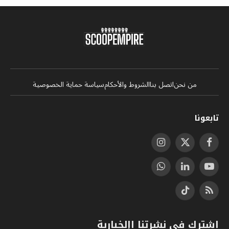
من نحن
اتصل بنا
الشروط والأحكام
سياسة حماية الخصوصية
تابعونا
فيسبوك
X
الانستغرام
(Twitter)
يوتيوب
لينكدإن
واتساب
RSS
تيكتوك
اشترك في نشرتنا اإلخبارية