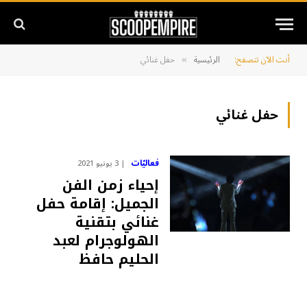
أنت الآن تتصفح:
الرئيسية
حفل غنائي
»
حفل غنائي
فعاليّات
3 يونيو 2021
إحياء زمن الفن
الجميل: إقامة حفل
غنائي بتقنية
الهولوجرام لعبد
الحليم حافظ