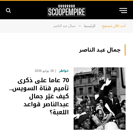
أنت الآن تتصفح:
الرئيسية
جمال عبد الناصر
»
جمال عبد الناصر
خواطر
26 يوليو 2026
70 عاما على ذكرى
تأميم قناة السويس..
كيف غيّر جمال
عبدالناصر قواعد
اللعبة؟