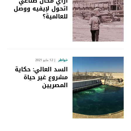
ازاي مكان صناعي
اتحول لإيفيه ووصل
للعالمية؟
خواطر
12 مايو 2021
السد العالي: حكاية
مشروع غير حياة
المصريين