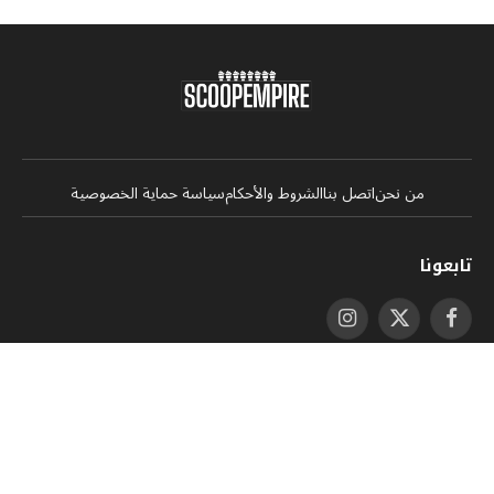
من نحن
اتصل بنا
الشروط والأحكام
سياسة حماية الخصوصية
تابعونا
فيسبوك
X
الانستغرام
(Twitter)
يوتيوب
لينكدإن
واتساب
RSS
تيكتوك