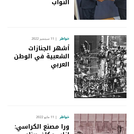
النواب
خواطر
11 سبتمبر 2022
أشهر الجنازات
الشعبية في الوطن
العربي
خواطر
11 مايو 2022
ورا مصنع الكراسي: