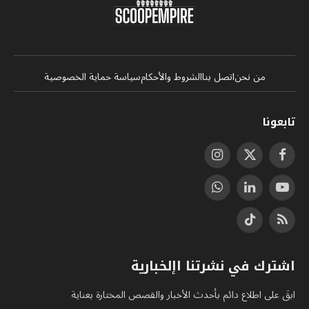
من نحن
اتصل بنا
الشروط والأحكام
سياسة حماية الخصوصية
تابعونا
فيسبوك
X
الانستغرام
(Twitter)
يوتيوب
لينكدإن
واتساب
RSS
تيكتوك
اشترك في نشرتنا اإلخبارية
ابقَ على اطلاع دائم بأحدث الأخبار والقصص المختارة بعناية