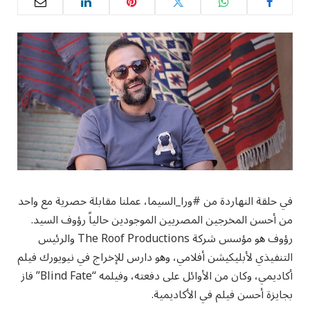
في حلقة النهاردة من #ورا_السيما، عملنا مقابلة حصرية مع واحد
من أحسن المخرجين المصريين الموجودين حالياً رؤوف السيد.
رؤوف هو مؤسس شركة The Roof Productions والرئيس
التنفيذي لأبليكيشن أفلامي، وهو دارس للإخراج في نيويورك فيلم
أكاديمي، وكان من الأوائل على دفعته، وفيلمه “Blind Fate” فاز
بجايزة أحسن فيلم في الأكاديمية.