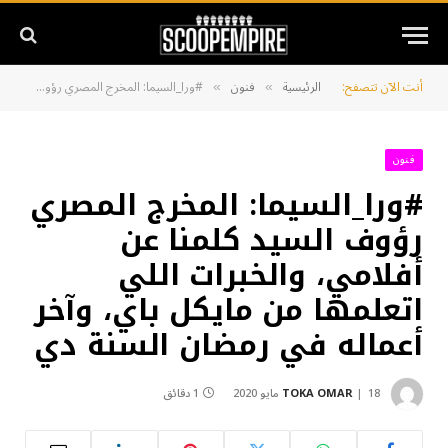
أنت الآن تتصفح:
الرئيسية
فنون
#ورا_السيما: المخرج المصري رؤوف السيد كلمنا عن أفلامي، والخبرات اللي اتعلمها من مايكل باي، وآخر أعماله في رمضان السنة دي
»
»
فنون
#ورا_السيما: المخرج المصري
رؤوف السيد كلمنا عن
أفلامي، والخبرات اللي
اتعلمها من مايكل باي، وآخر
أعماله في رمضان السنة دي
18 مايو 2020
TOKA OMAR
1 دقائق