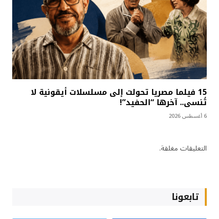
15 فيلما مصريا تحولت إلى مسلسلات أيقونية لا
تُنسى.. آخرها “الحفيد”!
6 أغسطس 2026
التعليقات مغلقة.
تابعونا