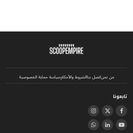
من نحن
اتصل بنا
الشروط والأحكام
سياسة حماية الخصوصية
تابعونا
فيسبوك
X
الانستغرام
(Twitter)
يوتيوب
لينكدإن
واتساب