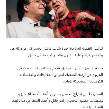
تناقش القصة الساخرة حياة شاب فاشل يخسر كل ما ورثه عن
والده، وتتراكم عليه الديون والضرائب بشكل خانق.
يستنجد بطل العمل بصديق قديم ومخلص لمساعدته في
الخروج من أزمته الصعبة، لتتوالى المفارقات والقفشات
الكوميدية المضحكة للغاية.
المسرحية من إخراج محسن حلمي وتأليف أحمد الإبياري،
وشهدت حضور النجمين رامز جلال وأحمد السقا في بداياتهما
الفنية الواعدة.