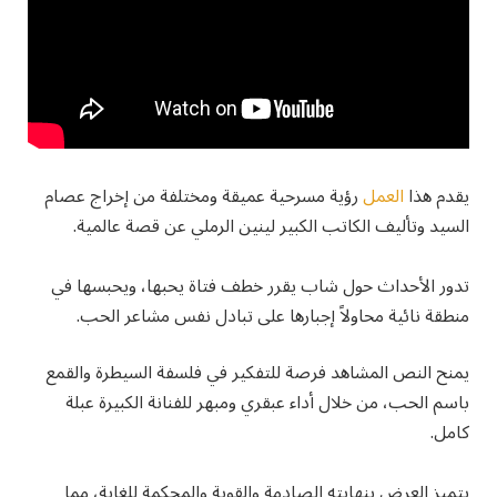
يقدم هذا
العمل
رؤية مسرحية عميقة ومختلفة من إخراج عصام
السيد وتأليف الكاتب الكبير لينين الرملي عن قصة عالمية.
تدور الأحداث حول شاب يقرر خطف فتاة يحبها، ويحبسها في
منطقة نائية محاولاً إجبارها على تبادل نفس مشاعر الحب.
يمنح النص المشاهد فرصة للتفكير في فلسفة السيطرة والقمع
باسم الحب، من خلال أداء عبقري ومبهر للفنانة الكبيرة عبلة
كامل.
يتميز العرض بنهايته الصادمة والقوية والمحكمة للغاية، مما