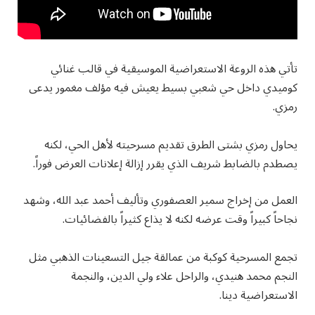
تأتي هذه الروعة الاستعراضية الموسيقية في قالب غنائي
كوميدي داخل حي شعبي بسيط يعيش فيه مؤلف مغمور يدعى
رمزي.
يحاول رمزي بشتى الطرق تقديم مسرحيته لأهل الحي، لكنه
يصطدم بالضابط شريف الذي يقرر إزالة إعلانات العرض فوراً.
العمل من إخراج سمير العصفوري وتأليف أحمد عبد الله، وشهد
نجاحاً كبيراً وقت عرضه لكنه لا يذاع كثيراً بالفضائيات.
تجمع المسرحية كوكبة من عمالقة جيل التسعينات الذهبي مثل
النجم محمد هنيدي، والراحل علاء ولي الدين، والنجمة
الاستعراضية دينا.