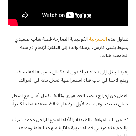
تتناول هذه
المسرحية
الكوميدية الصارخة قصة شاب صعيدي
بسيط يدعى فارس، يرسله والده إلى القاهرة لإتمام دراسته
الجامعية هناك.
يعود البطل إلى بلدته فجأة دون استكمال مسيرته التعليمية،
ويقع لاحقاً في حب فتاة استعراضية تعمل معه في الموالد.
العمل من إخراج سمير العصفوري وتأليف نبيل أمين مع أشعار
جمال بخيت، وعرضت لأول مرة عام 2002 محققة نجاحاً كبيراً.
تضمن لك المواقف الطريفة والأداء المبدع للراحل محمد شرف
والنجم علاء مرسي قضاء سهرة عائلية مبهجة للغاية وممتعة
بالمنزل.