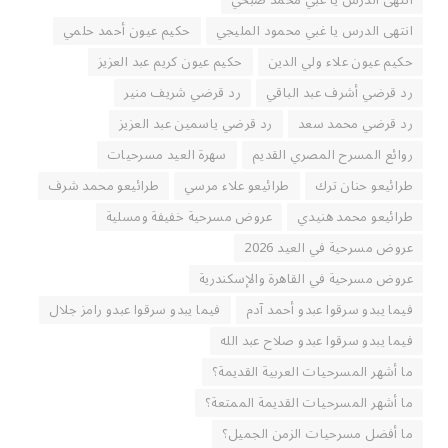
انتهى الدرس يا غبي محمد صبحي
انتهى الدرس يا غبي محمود المليجي
حكيم عيون أحمد حلمي
حكيم عيون علاء ولي الدين
حكيم عيون كريم عبد العزيز
رد قرضي أشرف عبد الباقي
رد قرضي شريف منير
رد قرضي محمد سعد
رد قرضي ياسمين عبد العزيز
روائع المسرح المصري القديم
سهرة العيد مسرحيات
طرائيعو حنان ترك
طرائيعو علاء مرسي
طرائيعو محمد شرف
طرائيعو محمد هنيدي
عروض مسرحية خفيفة ومسلية
عروض مسرحية في العيد 2026
عروض مسرحية في القاهرة والإسكندرية
فيما يبدو سرقوا عبدو أحمد آدم
فيما يبدو سرقوا عبدو رامز جلال
فيما يبدو سرقوا عبدو صلاح عبد الله
ما أشهر المسرحيات العربية القديمة؟
ما أشهر المسرحيات القديمة الممتعة؟
ما أفضل مسرحيات الزمن الجميل؟