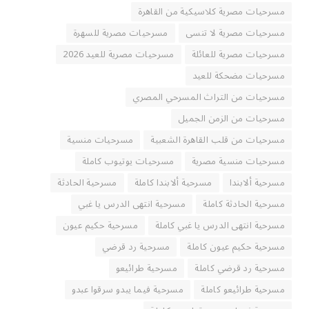
مسرحيات مصرية كلاسيكية من القاهرة
مسرحيات مصرية لا تنسى
مسرحيات مصرية للسهرة
مسرحيات مصرية للعائلة
مسرحيات مصرية للعيد 2026
مسرحيات مضحكة للعيد
مسرحيات من التراث المسرحي المصري
مسرحيات من الزمن الجميل
مسرحيات من قلب القاهرة الشعبية
مسرحيات منسية
مسرحيات منسية مصرية
مسرحيات يوتيوب كاملة
مسرحية ألابندا
مسرحية ألابندا كاملة
مسرحية الحادثة
مسرحية الحادثة كاملة
مسرحية انتهى الدرس يا غبي
مسرحية انتهى الدرس يا غبي كاملة
مسرحية حكيم عيون
مسرحية حكيم عيون كاملة
مسرحية رد قرضي
مسرحية رد قرضي كاملة
مسرحية طرائيعو
مسرحية طرائيعو كاملة
مسرحية فيما يبدو سرقوا عبدو