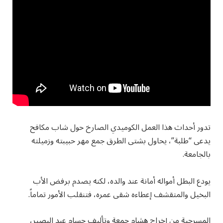
تدور أحداث هذا العمل الكوميدي الصارخ حول شاب مكافح
يدعى “طلبة”، يحاول بشتى الطرق جمع مهر حبيبته وزميلته
بالجامعة.
يودع البطل أمواله أمانة عند والده، لكنه يصدم برفض الأب
البخيل والمتقشف إعطاءه شقى عمره، فتنقلب الأمور تماماً.
المسرحية من إخراج هشام جمعة وتأليف حسام عبد البصير،