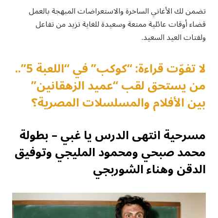
تضمن لك الأغاني الساخرة والاستعراضات المبهجة بالعمل
قضاء أوقات عائلية ممتعة وسعيدة للغاية تزيد من تفاعل
ولفتات العيد السعيد.
لا تفوّت قراءة: “كوكب” في “اللعبة 5”..
من يستحق لقب “عميد الزهقانين”
بين الأفلام والمسلسلات المصرية؟
مسرحية انتهى الدرس يا غبي – بطولة
محمد صبحي ومحمود المليجي وتوفيق
الدقن وهناء الشوربجي