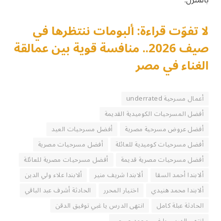
لا تفوّت قراءة: ألبومات ننتظرها في
صيف 2026.. منافسة قوية بين عمالقة
الغناء في مصر
أعمال مسرحية underrated
أفضل المسرحيات الكوميدية القديمة
أفضل عروض مسرحية مصرية
أفضل مسرحيات العيد
أفضل مسرحيات كوميدية للعائلة
أفضل مسرحيات مصرية
أفضل مسرحيات مصرية قديمة
أفضل مسرحيات مصرية للعائلة
ألابندا أحمد السقا
ألابندا شريف منير
ألابندا علاء ولي الدين
ألابندا محمد هنيدي
اختيار المحرر
الحادثة أشرف عبد الباقي
الحادثة عبلة كامل
انتهى الدرس يا غبي توفيق الدقن