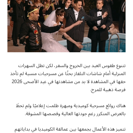
تتنوع طقوس العيد بين الخروج والسفر، لكن تظل السهرات
المنزلية أمام شاشات التلفاز بحثًا عن مسرحيات منسية لم تأخذ
حقها في المشاهدة لا بد من مشاهدتها في عيد الأضحى 2026
فرصة ذهبية للمرح.
هناك روائع مسرحية كوميدية ومبهرة ظلمت إعلاميًا ولم تحظَ
بالعرض المتكرر رغم جودتها العالية وقصصها المشوقة.
تتميز هذه الأعمال بجمعها بين عمالقة الكوميديا في بداياتهم