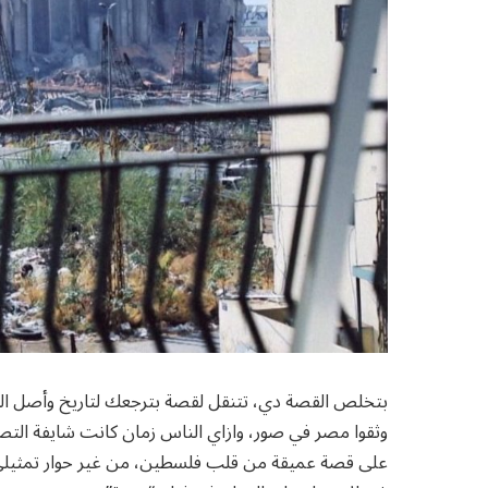
بتخلص القصة دي، تتنقل لقصة بترجعك لتاريخ وأصل التصو
وثقوا مصر في صور، وازاي الناس زمان كانت شايفة التص
على قصة عميقة من قلب فلسطين، من غير حوار تمثيلي 