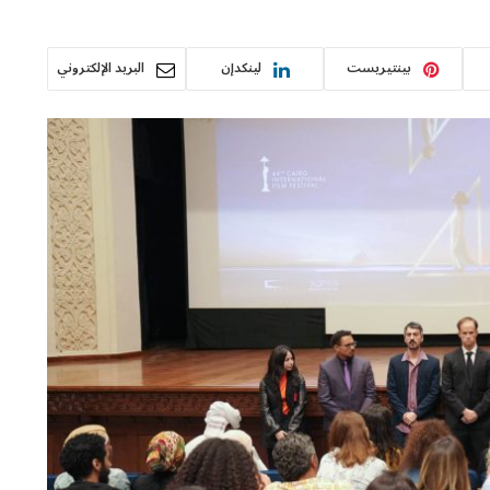
بينتيريست
لينكدإن
البريد الإلكتروني