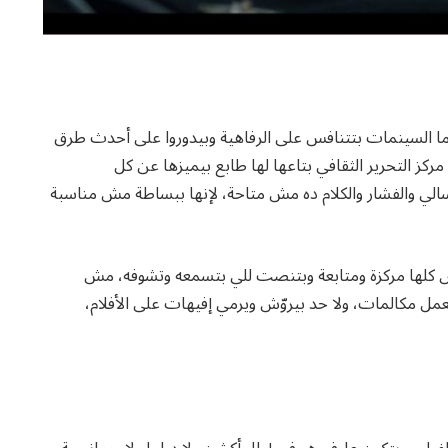
ما السينمات بتتنافس على الرفاهية وبيدوروا على أحدث طرق
كز التحرير الثقافي بتاعها لها طابع بيميزها عن كل
تسالي والفشار والكلام ده مش متاحة، لإنها ببساطة مش مناسبة
ناس كلها مركزة ومتابعة وبتنصت للي بتسمعه وتشوفه، مش
عمل مكالمات، ولا حد بيروّش ويرمي إفيهات على الأفلام،