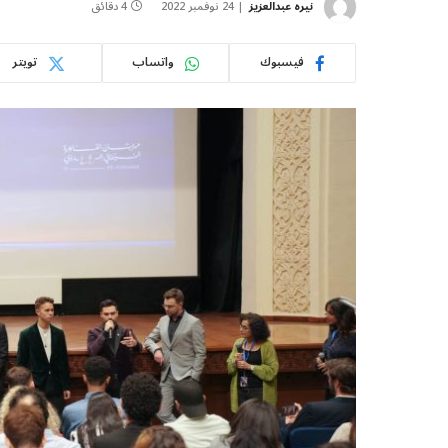
نيره عبدالعزيز
24 نوفمبر 2022
4 دقائق
فيسبوك
واتساب
تويتر