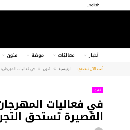
English
أخبار
فعاليّات
موضة
فنون
أنت الآن تتصفح:
الرئيسية
فنون
في فعاليات المهرجان: ل
»
»
فنون
في فعاليات المهرجان:
القصيرة تستحق التجر