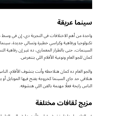
سينما عريقة
واحدة من أهم الاختلافات في التجربة دي، إن في وسط 
تكنولوجيا ورفاهية وكراسي خطيرة وتسالي جديدة، سينما مر
السينمات، حتى بالطراز المعماري، ده غير إن رفاهية ال
كمان للجو العام ونوعية الأفلام اللي بتتعرض.
والجو العام ده كمان هتلاحظه وأنت بتشوف الأفلام، ال
هتلاقي حد جاي السينما كخروجة يفتح فيها الموبايل أو ي
الناس رايحة فعلًا مهتمة بالفن اللي هتشوفه.
مزيج ثقافات مختلفة