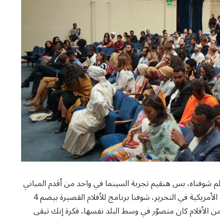
م شوفناه، بس هنقيم تجربة السينما في واحد من أقدم المباني
الثقافية في وسط البلد، مركز التحرير الثقافي في الجامعة الأمريكية في التحرير، شوفنا برنامج للأفلام القصيرة بيضم 4
من الأفلام كان متصوّر في وسط البلد نفسها، فكرة إنك تبقى