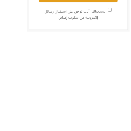
بتسجيلك، أنت توافق على استقبال رسائل
إلكترونية من سكوب إمباير.