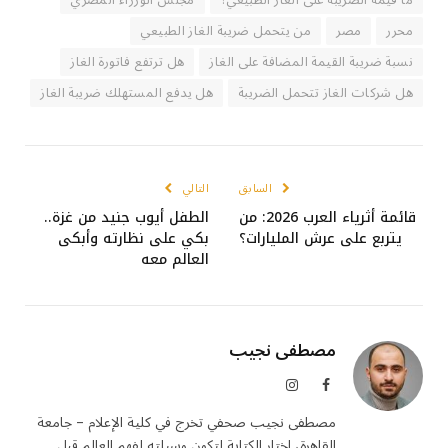
ما قيمة الضريبة على الغاز الطبيعي؟
مجلس الوزراء المصري
محرر
مصر
من يتحمل ضريبة الغاز الطبيعي
نسبة ضريبة القيمة المضافة على الغاز
هل ترتفع فاتورة الغاز
هل شركات الغاز تتحمل الضريبة
هل يدفع المستهلك ضريبة الغاز
السابق
التالي
قائمة أثرياء العرب 2026: من
الطفل أيوب جنيد من غزة..
يتربع على عرش المليارات؟
بكي على نظارته وأبكى
العالم معه
مصطفى نجيب
فيسبوك
الانستغرام
مصطفى نجيب صحفي تخرج في كلية الإعلام – جامعة
القاهرة، اختار الكتابة لتكون وسيلته لفهم العالم قبل