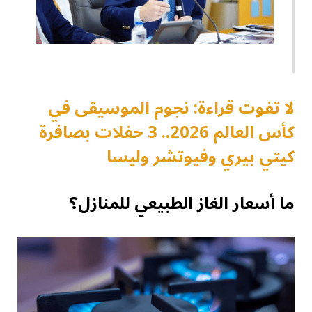
لا تفوت قراءة: نجوم الموسيقى في
كأس العالم 2026.. 3 حفلات بصافرة
كيتي بيري وفيوتشر وليسا
ما أسعار الغاز الطبيعي للمنازل؟