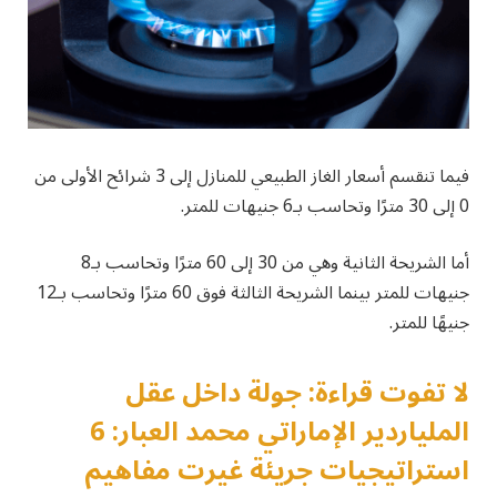
فيما تنقسم أسعار الغاز الطبيعي للمنازل إلى 3 شرائح الأولى من
0 إلى 30 مترًا وتحاسب بـ6 جنيهات للمتر.
أما الشريحة الثانية وهي من 30 إلى 60 مترًا وتحاسب بـ8
جنيهات للمتر بينما الشريحة الثالثة فوق 60 مترًا وتحاسب بـ12
جنيهًا للمتر.
لا تفوت قراءة: جولة داخل عقل
الملياردير الإماراتي محمد العبار: 6
استراتيجيات جريئة غيرت مفاهيم