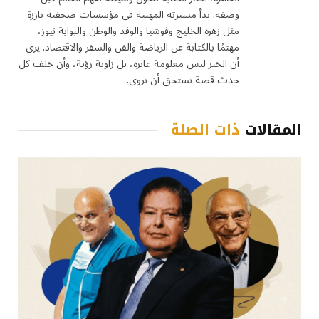
وصفه. بدأ مسيرته المهنية في مؤسسات صحفية بارزة
مثل زهرة الخليج وفوشيا والوفد والوطن والبوابة نيوز،
مهتمًا بالكتابة عن الرياضة والفن والسفر والاقتصاد. يرى
أن الخبر ليس معلومة عابرة، بل زاوية رؤية، وأن خلف كل
حدث قصة تستحق أن تروى.
المقالات
ذات الصلة