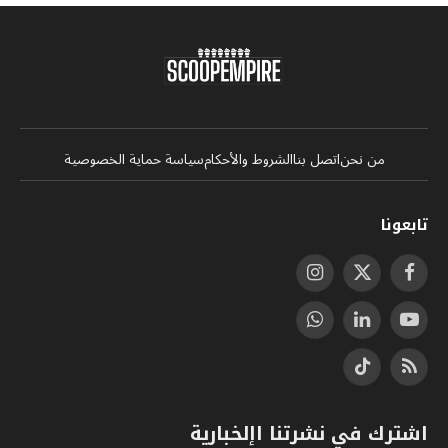
من نحن
اتصل بنا
الشروط والأحكام
سياسة حماية الخصوصية
تابعونا
فيسبوك
X
الانستغرام
(Twitter)
يوتيوب
لينكدإن
واتساب
RSS
تيكتوك
اشترك في نشرتنا اإلخبارية