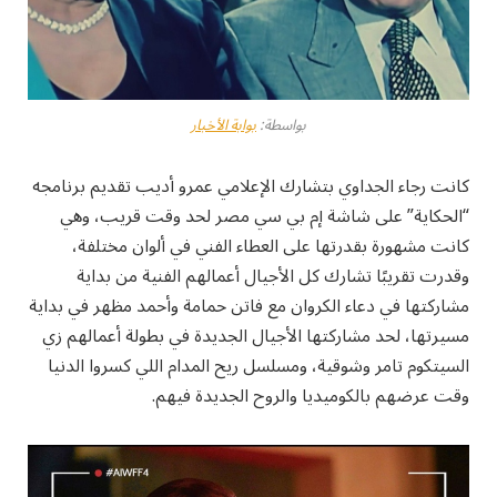
بواسطة:
بوابة الأخبار
كانت رجاء الجداوي بتشارك الإعلامي عمرو أديب تقديم برنامجه
“الحكاية” على شاشة إم بي سي مصر لحد وقت قريب، وهي
كانت مشهورة بقدرتها على العطاء الفني في ألوان مختلفة،
وقدرت تقريبًا تشارك كل الأجيال أعمالهم الفنية من بداية
مشاركتها في دعاء الكروان مع فاتن حمامة وأحمد مظهر في بداية
مسيرتها، لحد مشاركتها الأجيال الجديدة في بطولة أعمالهم زي
السيتكوم تامر وشوقية، ومسلسل ريح المدام اللي كسروا الدنيا
وقت عرضهم بالكوميديا والروح الجديدة فيهم.