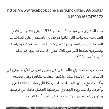
https://www.facebook.com/amira.mokhtar.399/posts/
10159001667475572
رجاء الجداوي من مواليد 6 سبتمبر 1938، وهي تعتبر من أقدم
الفنانات العربيات اللي كانوا موجودين باستمرار على الشاشات
العربية على مر السنين، وده من خلال أعمال سينمائية ودرامية
ومسرحية عددها أكتر من 250 عمل، كانت بدايتها مع فيلم
“غريبة” سنة 1958.
دخلت رجاء الجداوي عالم الفن عن طريق عروض الأزياء، وهي في
الأساس من الاسماعيلية ولكنها انتقلت للقاهرة وهي صغيرة
وأقامت مع خالتها الفنانة تحية كاريوكا اللي تولت رعايتها هي
وأخوها، وكانت رجاء الجداوي بترجعلها الفضل دايمًا في تربيتها
وتكوين شخصيتها، وكانت بتطلق عليها أمها الثانية.