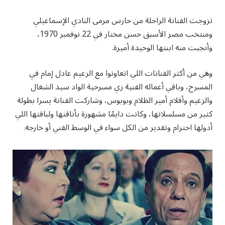
تزوجت الفنانة الراحلة من حارس مرمى النادي الإسماعيلي
ومنتخب مصر الأسبق حسن مختار في 22 نوفمبر 1970،
وأنجبت منه ابنتها الوحيدة أميرة.
وهي من أكثر الفنانات اللي اتعاونوا مع الزعيم عادل إمام في
المسرح، وباقي أعماله الفنية زي مسرحية الواد سيد الشغال
والزعيم وأفلام أمير الظلام وبوبوس، وشاركت الفنانة يسرا بطولة
كثير من مسلسلاتها، وكانت دايمًا مشهورة بأناقتها ولباقتها اللي
أدولها احترام وتقدير من الكل سواء في الوسط الفني أو خارجه.