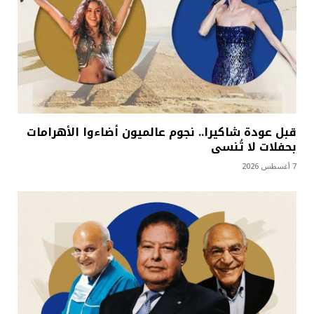
قبل عودة شاكيرا.. نجوم عالميون أضاءوا الأهرامات
بحفلات لا تُنسى
7 أغسطس 2026