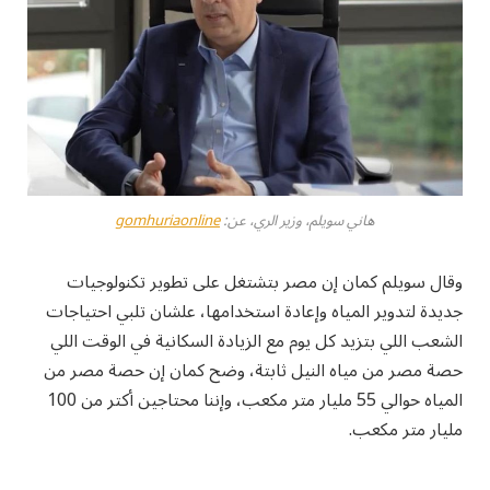
هاني سويلم، وزير الري، عن:
gomhuriaonline
وقال سويلم كمان إن مصر بتشتغل على تطوير تكنولوجيات
جديدة لتدوير المياه وإعادة استخدامها، علشان تلبي احتياجات
الشعب اللي بتزيد كل يوم مع الزيادة السكانية في الوقت اللي
حصة مصر من مياه النيل ثابتة، وضح كمان إن حصة مصر من
المياه حوالي 55 مليار متر مكعب، وإننا محتاجين أكتر من 100
مليار متر مكعب.