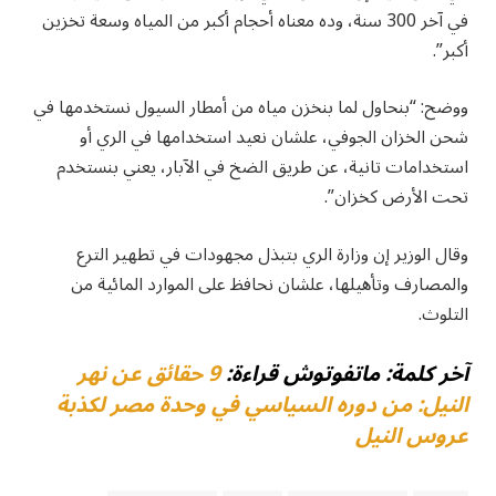
في آخر 300 سنة، وده معناه أحجام أكبر من المياه وسعة تخزين
أكبر”.
ووضح: “بنحاول لما بنخزن مياه من أمطار السيول نستخدمها في
شحن الخزان الجوفي، علشان نعيد استخدامها في الري أو
استخدامات تانية، عن طريق الضخ في الآبار، يعني بنستخدم
تحت الأرض كخزان”.
وقال الوزير إن وزارة الري بتبذل مجهودات في تطهير الترع
والمصارف وتأهيلها، علشان نحافظ على الموارد المائية من
التلوث.
آخر كلمة: ماتفوتوش قراءة:
9 حقائق عن نهر
النيل: من دوره السياسي في وحدة مصر لكذبة
عروس النيل