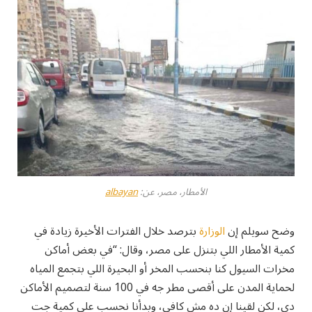
الأمطار، مصر، عن:
albayan
وضح سويلم إن
الوزارة
بترصد خلال الفترات الأخيرة زيادة في
كمية الأمطار اللي بتنزل على مصر، وقال: “في بعض أماكن
مخرات السيول كنا بنحسب المخر أو البحيرة اللي بتجمع المياه
لحماية المدن على أقصى مطر جه في 100 سنة لتصميم الأماكن
دي، لكن لقينا إن ده مش كافي، وبدأنا نحسب على كمية جت