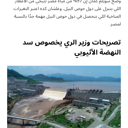
وضح سويلم كمان إن 97% من مياه مصر بتيجي من الأمطار
اللي بتنزل على دول حوض النيل، وعلشان كده اعتبر التغيرات
المناخية اللي بتحصل في دول حوض النيل مهمة جدًا بالنسبة
لمصر.
تصريحات وزير الري يخصوص سد
النهضة الأثيوبي