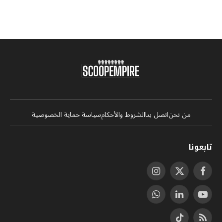
من نحن
اتصل بنا
الشروط والأحكام
سياسة حماية الخصوصية
تابعونا
فيسبوك
X
الانستغرام
(Twitter)
يوتيوب
لينكدإن
واتساب