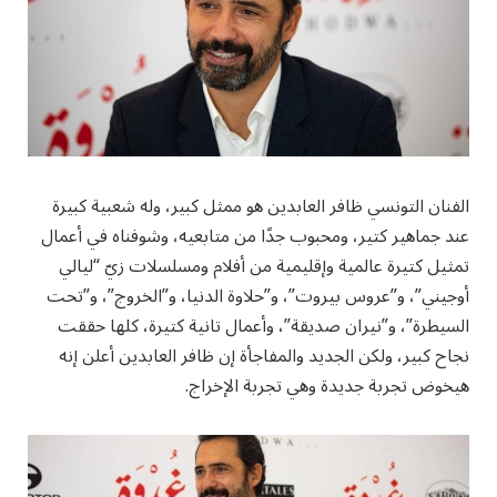
الفنان التونسي ظافر العابدين هو ممثل كبير، وله شعبية كبيرة
عند جماهير كتير، ومحبوب جدًا من متابعيه، وشوفناه في أعمال
تمثيل كتيرة عالمية وإقليمية من أفلام ومسلسلات زيّ “ليالي
أوجيني”، و”عروس بيروت”، و”حلاوة الدنيا، و”الخروج”، و”تحت
السيطرة”، و”نيران صديقة”، وأعمال تانية كتيرة، كلها حققت
نجاح كبير، ولكن الجديد والمفاجأة إن ظافر العابدين أعلن إنه
هيخوض تجربة جديدة وهي تجربة الإخراج.