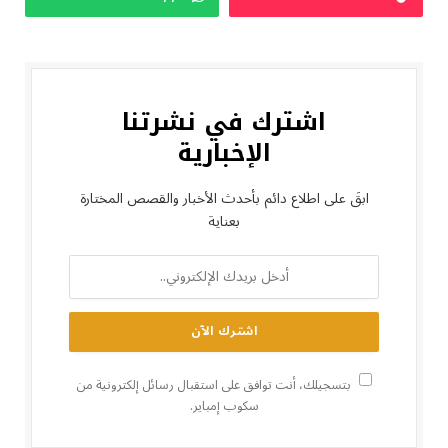
اشترك في نشرتنا
الإخبارية
ابقَ على اطلاع دائم بأحدث الأخبار والقصص المختارة
بعناية
بتسجيلك، أنت توافق على استقبال رسائل إلكترونية من
سكوب إمباير.