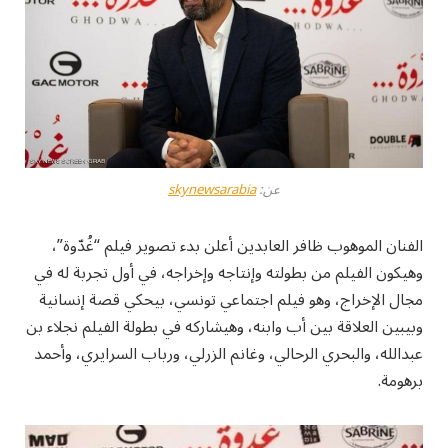
عن:
skynewsarabia
الفنان الموهوب ظافر العابدين أعلن بدء تصوير فيلم “غُدّوة”،
وهيكون الفيلم من بطولته وإنتاجه وإخراجه، في أول تجربة له في
مجال الإخراج، وهو فيلم اجتماعي تونسي، بيحكي قصة إنسانية
وبيبين العلاقة بين أب وابنه، وهيشاركه في بطولة الفيلم نجلاء بن
عبدالله، والبحري الرحالي، وغانم الزرلي، ورباب السرايري، وأحمد
برهومة.