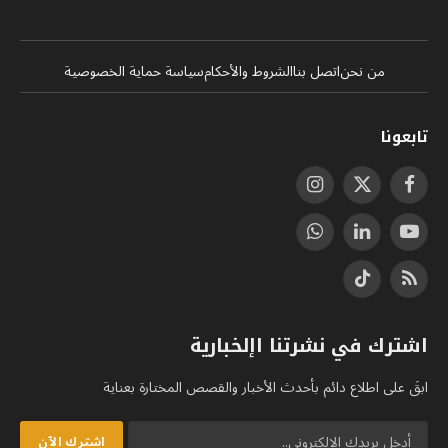
من نحن
اتصل بنا
الشروط والأحكام
سياسة حماية الخصوصية
تابعونا
فيسبوك
X
الانستغرام
(Twitter)
يوتيوب
لينكدإن
واتساب
RSS
تيكتوك
اشترك في نشرتنا اإلخبارية
ابقَ على اطلاع دائم بأحدث الأخبار والقصص المختارة بعناية