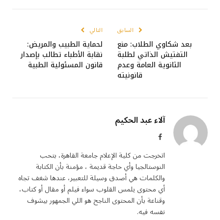
السابق
التالي
بعد شكاوي الطلاب: منع
لحماية الطبيب والمريض:
التفتيش الذاتي لطلبة
نقابة الأطباء تطالب بإصدار
الثانوية العامة وعدم
قانون المسئولية الطبية
قانونيته
آلاء عبد الحكيم
فيسبوك
اتخرجت من كلية الإعلام جامعة القاهرة، بتحب
النوستالجيا وأي حاجة قديمة ، مؤمنة بأن الكتابة
والكلمات هي أصدق وسيلة للتعبير، عندها شغف تجاه
أي محتوى يلمس القلوب سواء فيلم أو مقال أو كتاب،
وقناعة بأن المحتوى الناجح هو اللي الجمهور بيشوف
نفسه فيه.