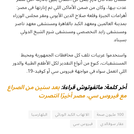
عدت بيها، وكان من ضمن الأماكن اللي تم إنارتها في مصر:
أهرامات الجيزة وقلعة صلاح الدين الأيوبي ومقر مجلس الوزراء
بمدينة العالمين ومعهد الكبد بالقاهرة ومستشفى معهد ناصر
ومستشفى زايد التخصصي ومستشفى شرم الشيخ الدولي
بسيناء.
واستخدموا عربيات تلف كل محافظات الجمهورية ومحيط
المستشفيات، كنوع من أنواع التقدير لكل الأطقم الطبية والدور
اللي اتعمل سواء في مواجهة فيروس سي أو كوفيد-19.
أخر كلمة: ماتفوتوش قراءة:
بعد سنين من الصراع
مع فيروس سي، مصر أخيرًا انتصرت
100 مليون صحة
الاتهاب الكبد الوبائي
البلهارسيا
عقار سوفالدي
فيروس سي