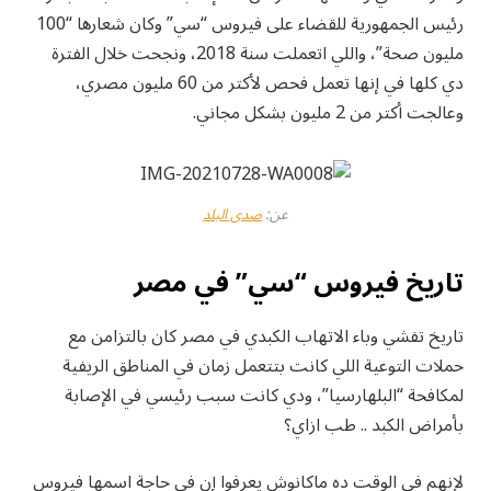
رئيس الجمهورية للقضاء على فيروس “سي” وكان شعارها “100
مليون صحة”، واللي اتعملت سنة 2018، ونجحت خلال الفترة
دي كلها في إنها تعمل فحص لأكتر من 60 مليون مصري،
وعالجت أكتر من 2 مليون بشكل مجاني.
عن:
صدى البلد
تاريخ فيروس “سي” في مصر
تاريخ تفشي وباء الاتهاب الكبدي في مصر كان بالتزامن مع
حملات التوعية اللي كانت بتتعمل زمان في المناطق الريفية
لمكافحة “البلهارسيا”، ودي كانت سبب رئيسي في الإصابة
بأمراض الكبد .. طب ازاي؟
لإنهم في الوقت ده ماكانوش يعرفوا إن في حاجة اسمها فيروس