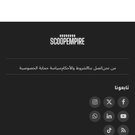
من نحن
اتصل بنا
الشروط والأحكام
سياسة حماية الخصوصية
تابعونا
فيسبوك
X
الانستغرام
(Twitter)
يوتيوب
لينكدإن
واتساب
RSS
تيكتوك