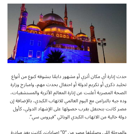
حدث إنارة أي مكان أثري أو مشهور دايمًا بنشوفه كنوع من أنواع
تخليد ذكرى أو تكريم لدولة أو احتفال بحدث مهم، وامبارح وزارة
الصحة المصرية أعلنت عن إنارة المعالم الأثرية والمستشفيات،
وده جيه بالتزامن مع اليوم العالمي للاتهاب الكبدي، بالإضافة إن
مصر كانت بتحتفل بقرب حصولها على الإشهاد الدولي، كأول
دولة خالية من الاتهاب الكبدي الوبائي “فيروس سي”.
والمرحلة اللي وصلتلها مصر من “0” إصابات، كانت بعد مبادرة