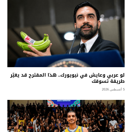
لو عربي وعايش في نيويورك.. هذا المقترح قد يغيّر
طريقة تسوقك
5 أغسطس 2026