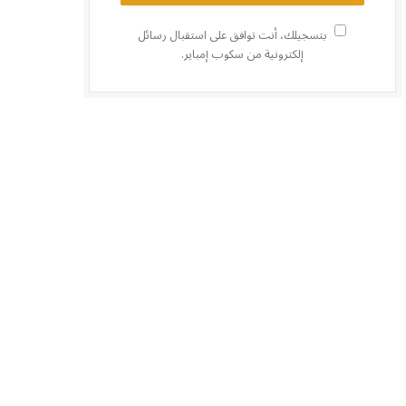
بتسجيلك، أنت توافق على استقبال رسائل
إلكترونية من سكوب إمباير.