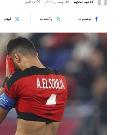
آلاء عبد الحكيم
16 ديسمبر 2021
2 دقائق
فيسبوك
واتساب
تويتر