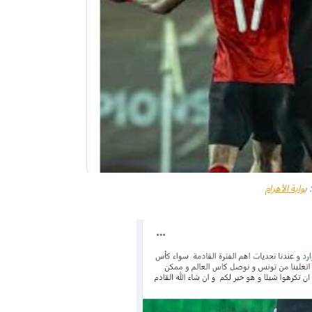
ب
وابة الأهرام