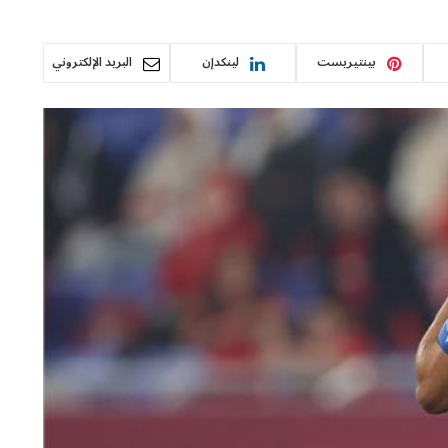
بينتيريست
لينكدإن
البريد الإلكتروني