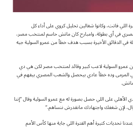
ة اللي فاتت، وكانوا شغالين تحليل كروي على أداء كل
 المصري في أي بطولة، وامبارح كان ماتش حاسم لمنتخب مصر،
ولة في الدقائق الأخيرة بسبب هدف خطأ من عمرو السولية جيه
عمرو السولية لاعب كبير وقائد لمنتخب مصر لكن هي دي
في المرمى وده خطأ عادي بيحصل والشعب المصري بيفهم في
ماتش.
دي الأهلي على اللي حصل بصورة له مع عمرو السولية وقال “إننا
ل، لإن شغفك واجتهادك مانقدرش ننساهم.”
ندنا تحديات كتيرة أهم الفترة اللي جاية منها كأس الأمم