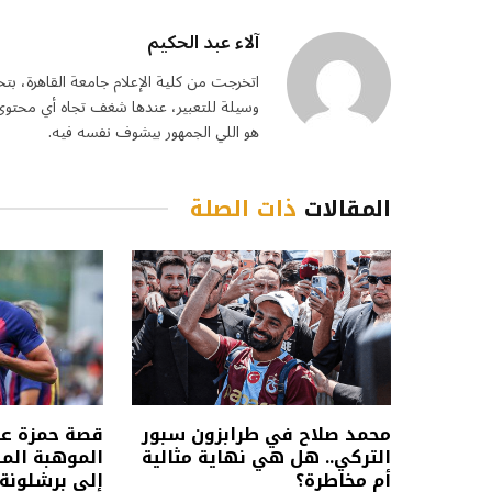
آلاء عبد الحكيم
اتخرجت من كلية الإعلام جامعة القاهرة، بت
وسيلة للتعبير، عندها شغف تجاه أي محتوى 
هو اللي الجمهور بيشوف نفسه فيه.
المقالات
ذات الصلة
محمد صلاح في طرابزون سبور
قصة حمزة عبد
التركي.. هل هي نهاية مثالية
الموهبة الم
أم مخاطرة؟
إلى برشلونة