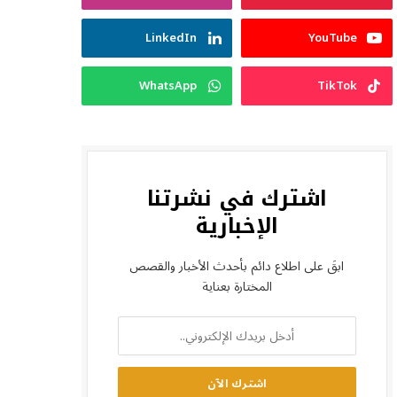
LinkedIn
YouTube
WhatsApp
TikTok
اشترك في نشرتنا
الإخبارية
ابقَ على اطلاع دائم بأحدث الأخبار والقصص
المختارة بعناية