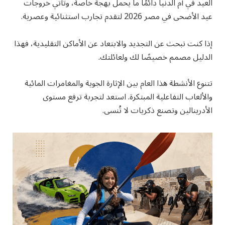
العيد في أم الدنيا دائمًا ما يحمل بهجة خاصة، وتأتي خروجات
عيد الأضحى في مصر 2026 لتقدم تجارب استثنائية وعصرية.
إذا كنت تبحث عن التجديد والابتعاد عن الأماكن التقليدية، فهذا
الدليل مصمم خصيصًا لك ولعائلتك.
تتنوع الأنشطة هذا العام بين الإثارة الجوية والمغامرات المائية
والألعاب التفاعلية المبتكرة. استعد لتجربة ترفع مستوى
الأدرينالين وتصنع ذكريات لا تُنسى.