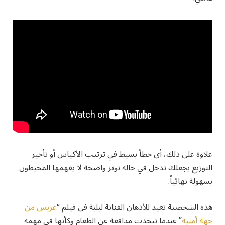
علاوة على ذلك، أي خطأ بسيط في ترتيب الأكياس أو تأخير
التوزيع يجعلك تدخل في حالة توتر واضحة لا يفهمها المحيطون
بسهولة نهائياً.
هذه الشخصية تعيد للأذهان الفنانة لبلبة في فيلم “
عريس من
جهة أمنية
” عندما تتحدث مدافعة عن الطعام وكأنها في مهمة