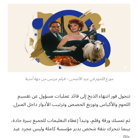
موزع اللحوم في عيد الأضحى – فيلم عريس من جهة أمنية
تتحول فور انتهاء الذبح إلى قائد عمليات مسؤول عن تقسيم
اللحوم والأكياس وتوزيع الحصص وترتيب الأدوار داخل المنزل.
ثم تمسك ورقة وقلم، وتبدأ إعطاء التعليمات للجميع بنبرة حادة،
بينما تتحرك بثقة شخص يدير مؤسسة كاملة وليس مجرد عيد
عائلي.