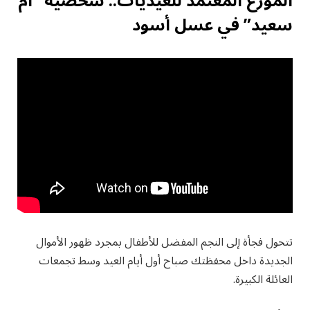
الموزع المعتمد للعيديات.. شخصية “أم
سعيد” في عسل أسود
تتحول فجأة إلى النجم المفضل للأطفال بمجرد ظهور الأموال
الجديدة داخل محفظتك صباح أول أيام العيد وسط تجمعات
العائلة الكبيرة.