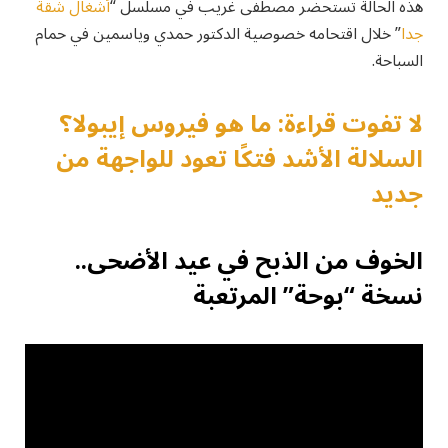
هذه الحالة تستحضر مصطفى غريب في مسلسل “
أشغال شقة
جدا
” خلال اقتحامه خصوصية الدكتور حمدي وياسمين في حمام
السباحة.
لا تفوت قراءة: ما هو فيروس إيبولا؟
السلالة الأشد فتكًا تعود للواجهة من
جديد
الخوف من الذبح في عيد الأضحى..
نسخة “بوحة” المرتعبة