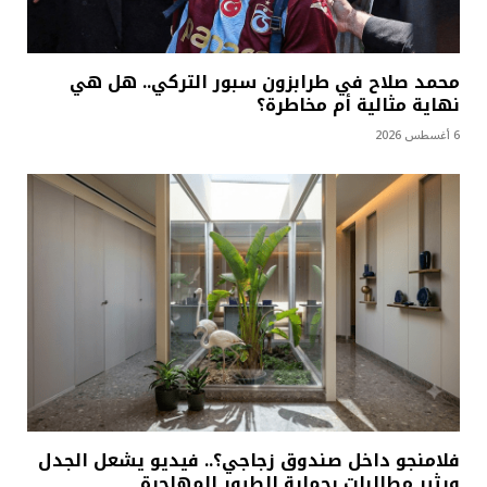
محمد صلاح في طرابزون سبور التركي.. هل هي
نهاية مثالية أم مخاطرة؟
6 أغسطس 2026
فلامنجو داخل صندوق زجاجي؟.. فيديو يشعل الجدل
ويثير مطالبات بحماية الطيور المهاجرة