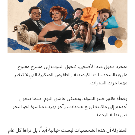
بمجرد دخول عيد الأضحى، تتحول البيوت إلى مسرح مفتوح
مليء بالشخصيات الكوميدية والطقوس المتكررة التي لا تتغير
مهما مرت السنوات.
وفجأة يظهر خبير الشواء، ويختفي عاشق النوم، بينما يتحول
أحدهم إلى ماكينة توزيع عيديات، وآخر يهرب مباشرة نحو البحر
قبل بداية الزحمة.
المفارقة أن هذه الشخصيات ليست خيالية أبداً، بل تراها كل عام