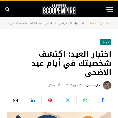
أنت الآن تتصفح:
الرئيسية
خواطر
اختبار العيد: اكتشف شخصيتك في أيام عيد الأضحى
»
»
خواطر
اختبار العيد: اكتشف
شخصيتك في أيام عيد
الأضحى
حازم حسن
26 مايو 2026
5 دقائق