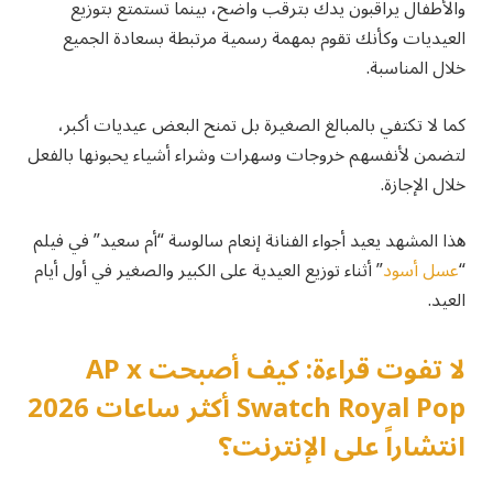
والأطفال يراقبون يدك بترقب واضح، بينما تستمتع بتوزيع
العيديات وكأنك تقوم بمهمة رسمية مرتبطة بسعادة الجميع
خلال المناسبة.
كما لا تكتفي بالمبالغ الصغيرة بل تمنح البعض عيديات أكبر،
لتضمن لأنفسهم خروجات وسهرات وشراء أشياء يحبونها بالفعل
خلال الإجازة.
هذا المشهد يعيد أجواء الفنانة إنعام سالوسة “أم سعيد” في فيلم
“
عسل أسود
” أثناء توزيع العيدية على الكبير والصغير في أول أيام
العيد.
لا تفوت قراءة: كيف أصبحت AP x
Swatch Royal Pop أكثر ساعات 2026
انتشاراً على الإنترنت؟