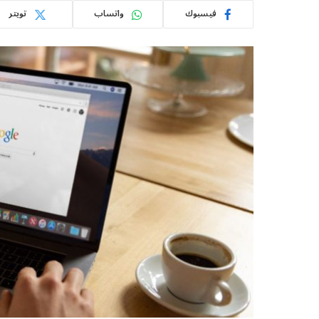
فيسبوك
واتساب
تويتر