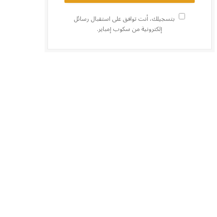
بتسجيلك، أنت توافق على استقبال رسائل
إلكترونية من سكوب إمباير.