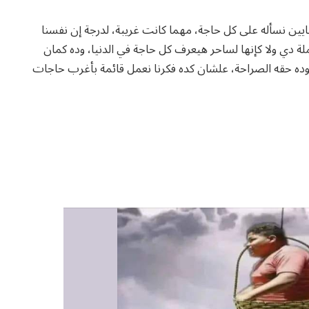
ايين نسأله على كل حاجة، مهما كانت غريبة، لدرجة إن نفسنا
املة دي ولا كإنها لساحر هيعرف كل حاجة في الدنيا، وده كمان
وده حقه الصراحة، علشان كده فكرنا نعمل قائمة بأغرب حاجات