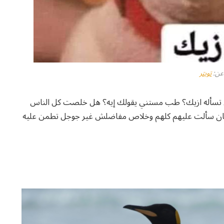
عن:
تويتر
ل تسأله ازيك؟ طب مستني يقولك إيه؟ هل خلصت كل الناس
ان سألت عليهم كلهم وخلاص مفاضلش غير جوجل تطمن عليه