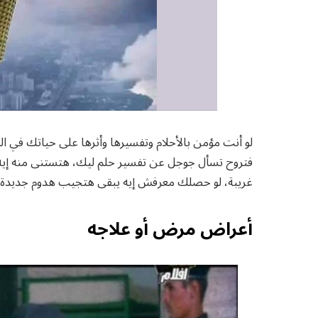
لو أنت مؤمن بالأحلام وتفسيرها وأثرها على حياتك في ا
فتروح تسأل جوجل عن تفسير حلم ليك، هتستنى منه إيه؟
غريبة، لو حصلك معرفش إيه يبقى هتجيب هدوم جديدة،
أعراض مرض أو علاجه