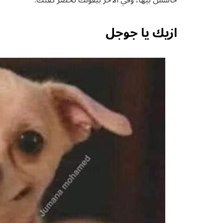
ازيك يا جوجل