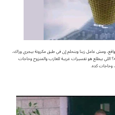
لواقع، ومش عامل زينا وبتحلم إن في طبق مكرونة بيجري وراك،
 اللي بيطلع هو تفسيرات غريبة للعازب والمتزوج وحاجات
 وحاجات كده.