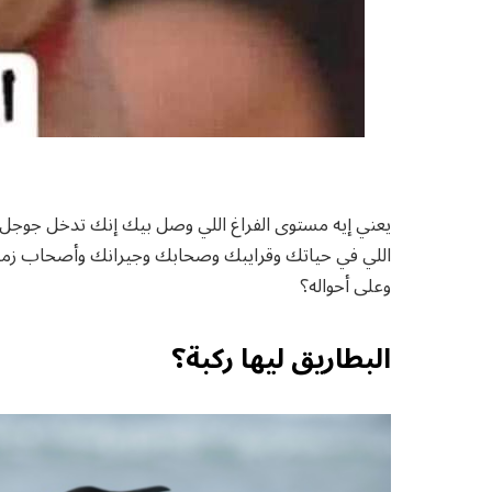
يعني إيه مستوى الفراغ اللي وصل بيك إنك تدخل جوج
اللي في حياتك وقرايبك وصحابك وجيرانك وأصحاب زم
وعلى أحواله؟
البطاريق ليها ركبة؟