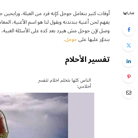
أوقات كتير بنعامل جوجل كإنه فرد من العيلة، ورايحين ج
شاركها
يفهم لحن أغنية بندندنه ويقول لنا هو اسم الأغنية، المع
وصل لإن جوجل مش هيرد بعد كده على الأسئلة الغبية، 
بندوّر عليها على
جوجل
.
تفسير الأحلام