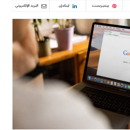
بينتيريست
لينكدإن
البريد الإلكتروني