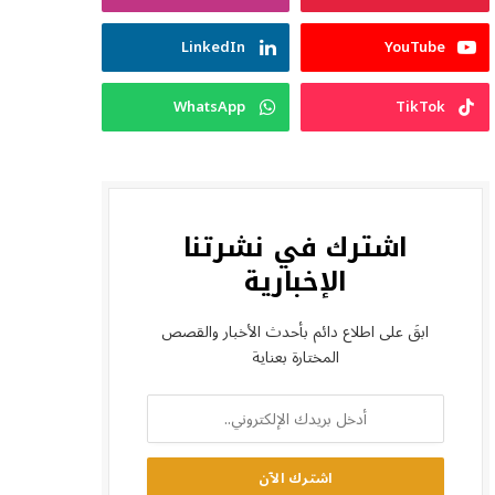
LinkedIn
YouTube
WhatsApp
TikTok
اشترك في نشرتنا
الإخبارية
ابقَ على اطلاع دائم بأحدث الأخبار والقصص
المختارة بعناية