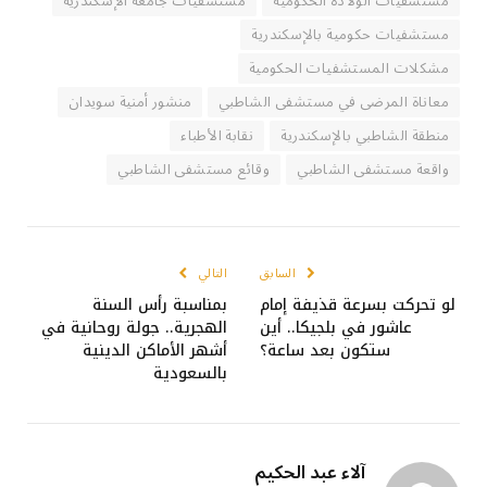
مستشفيات الولادة الحكومية
مستشفيات جامعة الإسكندرية
مستشفيات حكومية بالإسكندرية
مشكلات المستشفيات الحكومية
معاناة المرضى في مستشفى الشاطبي
منشور أمنية سويدان
منطقة الشاطبي بالإسكندرية
نقابة الأطباء
واقعة مستشفى الشاطبي
وقائع مستشفى الشاطبي
السابق
التالي
لو تحركت بسرعة قذيفة إمام
بمناسبة رأس السنة
عاشور في بلجيكا.. أين
الهجرية.. جولة روحانية في
ستكون بعد ساعة؟
أشهر الأماكن الدينية
بالسعودية
آلاء عبد الحكيم