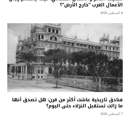
الأعمال العرب “خارج الأرض”؟
8 أغسطس 2026
فنادق تاريخية عاشت أكثر من قرن: هل تصدق أنها
ما زالت تستقبل النزلاء حتى اليوم؟
7 أغسطس 2026