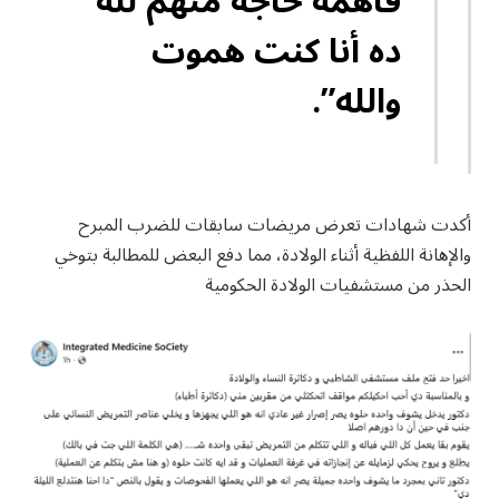
فاهمه حاجه منهم لله
ده أنا كنت هموت
والله”.
أكدت شهادات تعرض مريضات سابقات للضرب المبرح
والإهانة اللفظية أثناء الولادة، مما دفع البعض للمطالبة بتوخي
الحذر من مستشفيات الولادة الحكومية