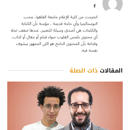
فيسبوك
اتخرجت من كلية الإعلام جامعة القاهرة، بتحب
النوستالجيا وأي حاجة قديمة ، مؤمنة بأن الكتابة
والكلمات هي أصدق وسيلة للتعبير، عندها شغف تجاه
أي محتوى يلمس القلوب سواء فيلم أو مقال أو كتاب،
وقناعة بأن المحتوى الناجح هو اللي الجمهور بيشوف
نفسه فيه.
المقالات
ذات الصلة