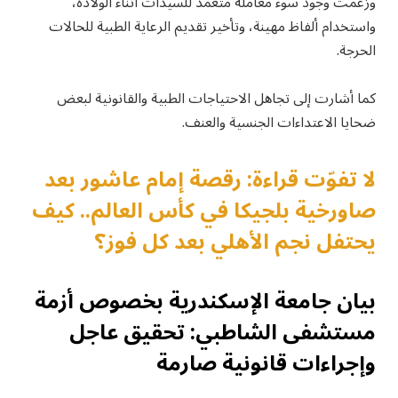
وزعمت وجود سوء معاملة متعمد للسيدات أثناء الولادة،
واستخدام ألفاظ مهينة، وتأخير تقديم الرعاية الطبية للحالات
الحرجة.
كما أشارت إلى تجاهل الاحتياجات الطبية والقانونية لبعض
ضحايا الاعتداءات الجنسية والعنف.
لا تفوّت قراءة: رقصة إمام عاشور بعد
صاورخية بلجيكا في كأس العالم.. كيف
يحتفل نجم الأهلي بعد كل فوز؟
بيان جامعة الإسكندرية بخصوص أزمة
مستشفى الشاطبي: تحقيق عاجل
وإجراءات قانونية صارمة