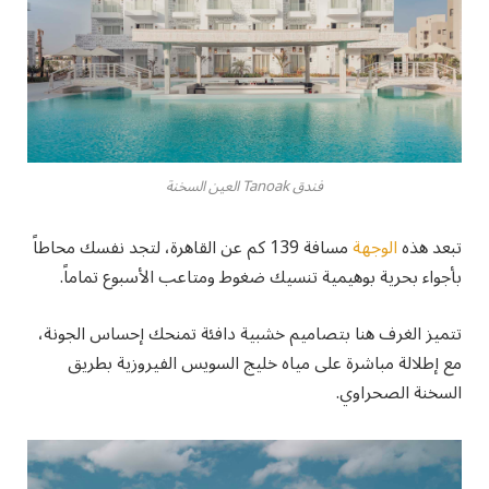
فندق Tanoak العين السخنة
تبعد هذه
الوجهة
مسافة 139 كم عن القاهرة، لتجد نفسك محاطاً
بأجواء بحرية بوهيمية تنسيك ضغوط ومتاعب الأسبوع تماماً.
تتميز الغرف هنا بتصاميم خشبية دافئة تمنحك إحساس الجونة،
مع إطلالة مباشرة على مياه خليج السويس الفيروزية بطريق
السخنة الصحراوي.