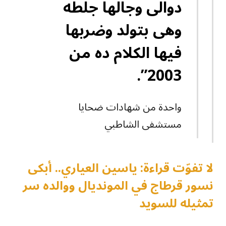
دوالى وجالها جلطه
وهى بتولد وضربها
فيها الكلام ده من
2003”.
واحدة من شهادات ضحايا
مستشفى الشاطبي
لا تفوّت قراءة: ياسين العياري.. أبكى
نسور قرطاج في المونديال ووالده سر
تمثيله للسويد