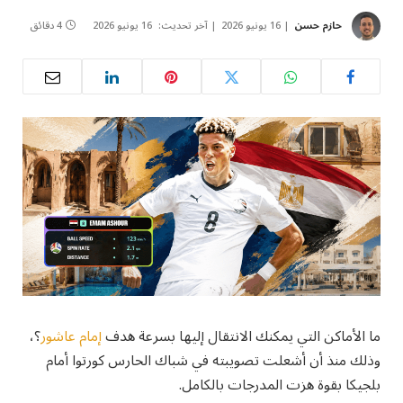
حازم حسن
16 يونيو 2026
آخر تحديث:
16 يونيو 2026
4 دقائق
ما الأماكن التي يمكنك الانتقال إليها بسرعة هدف
إمام عاشور
؟،
وذلك منذ أن أشعلت تصويبته في شباك الحارس كورتوا أمام
بلجيكا بقوة هزت المدرجات بالكامل.