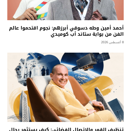
أحمد أمين وطه دسوقي أبرزهم: نجوم اقتحموا عالم
الفن من بوابة ستاند أب كوميدي
8 أغسطس 2026
تنظيف القمر والاتصال الفضائي: كيف يستثمر رجال