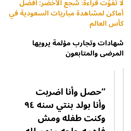
لا تفوّت قراءة: شجع الأخضر: أفضل
أماكن لمشاهدة مباريات السعودية في
كأس العالم
شهادات وتجارب مؤلمة يرويها
المرضى والمتابعون
“حصل وأنا اضربت
وأنا بولد بنتي سنه ٩٤
وكنت طفله ومش