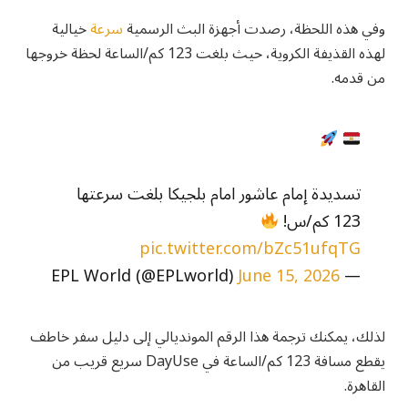
وفي هذه اللحظة، رصدت أجهزة البث الرسمية
سرعة
خيالية
لهذه القذيفة الكروية، حيث بلغت 123 كم/الساعة لحظة خروجها
من قدمه.
تسديدة إمام عاشور امام بلجيكا بلغت سرعتها
123 كم/س!
pic.twitter.com/bZc51ufqTG
June 15, 2026
— EPL World (@EPLworld)
لذلك، يمكنك ترجمة هذا الرقم المونديالي إلى دليل سفر خاطف
يقطع مسافة 123 كم/الساعة في DayUse سريع قريب من
القاهرة.