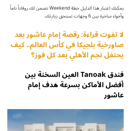
يمكنك اعتبار هذا الدليل خطة Weekend تضمن لك روقاناً تاماً
وأجواء ساحرة بين 6 وجهات تستحق زيارتك.
لا تفوت قراءة: رقصة إمام عاشور بعد
صاورخية بلجيكا في كأس العالم.. كيف
يحتفل نجم الأهلي بعد كل فوز؟
فندق Tanoak العين السخنة بين
أفضل الأماكن بسرعة هدف إمام
عاشور