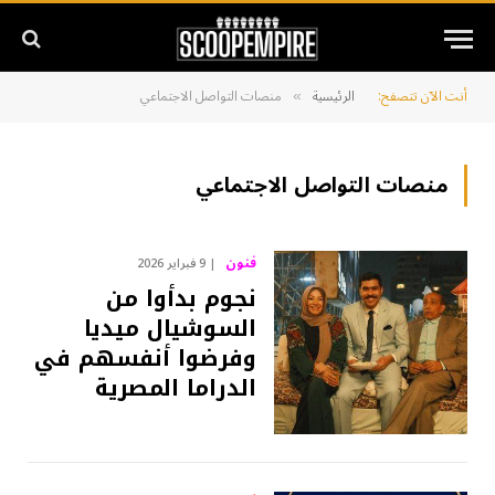
أنت الآن تتصفح:
الرئيسية
منصات التواصل الاجتماعي
»
منصات التواصل الاجتماعي
فنون
9 فبراير 2026
نجوم بدأوا من
السوشيال ميديا
وفرضوا أنفسهم في
الدراما المصرية