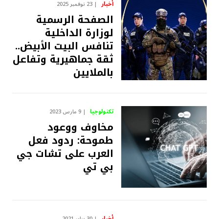
أخبار
23 نوفمبر 2025
الصفحة الرسمية
لوزارة الداخلية
تنافس البيت الأبيض..
ثقة جماهيرية وتفاعل
بالملايين
تكنولوجيا
9 مارس 2023
مخاوف ووعود
طموحة: ردود فعل
العرب على تشات جي
بي تي
أخبار
30 يناير 2021