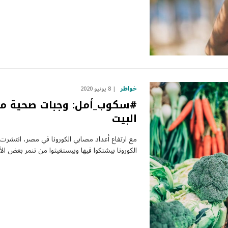
خواطر
8 يونيو 2020
#سكوب_أمل: وجبات صحية مجا
البيت
مع ارتفاع أعداد مصابي الكورونا في مصر، انتش
الكورونا بيشتكوا فيها وبيستغيثوا من تنمر بع