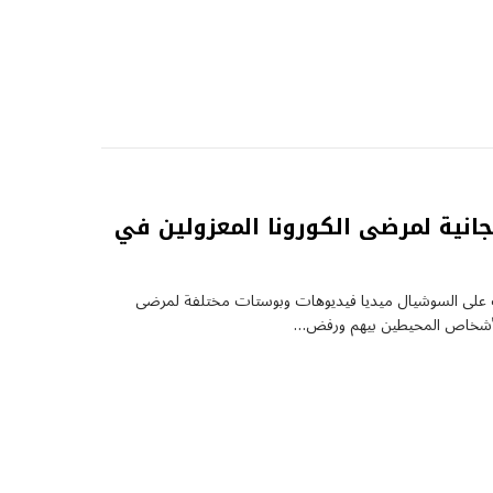
نية لمرضى الكورونا المعزولين في
رت على السوشيال ميديا فيديوهات وبوستات مختلفة لمرضى
ض الأشخاص المحيطين بيهم ورفض…