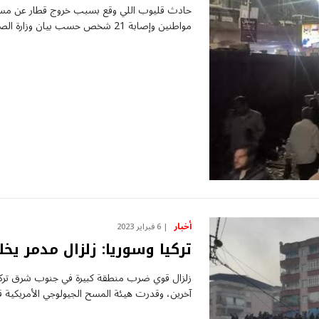
حادث قليوب اللي وقع بسبب خروج قطار عن مساره
مواطنين وإصابة 21 شخص حسب بيان وزارة الصحة. وصرح…
أخبار
6 فبراير 2023
تركيا وسوريا: زلزال مدمر ي
آخرين، وقدرت هيئة المسح الجيولوجي الأمريكية قو