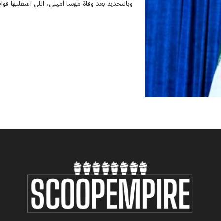
وبالتحديد بعد وفاة مهسا أميني، اللي اعتقلتها 