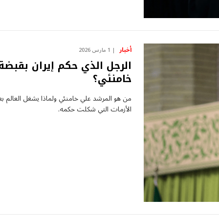
أخبار
1 مارس 2026
الرجل الذي حكم إيران بقبضة
خامنئي؟
من هو المرشد علي خامنئي ولماذا يشغل العالم بعد
الأزمات التي شكلت حكمه.