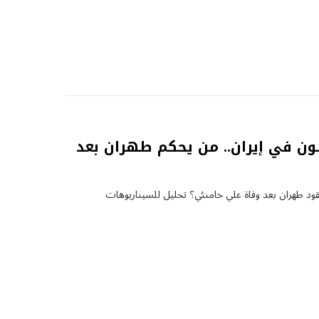
لون في إيران.. من يحكم طهران بعد
قود طهران بعد وفاة علي خامنئي؟ تحليل للسيناريوهات