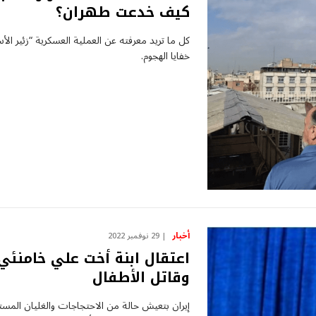
كيف خدعت طهران؟
كل ما تريد معرفته عن العملية العسكرية “زئير الأ
خفايا الهجوم.
أخبار
29 نوفمبر 2022
اعتقال ابنة أخت علي خامنئي 
وقاتل الأطفال
إيران بتعيش حالة من الاحتجاجات والغليان المس