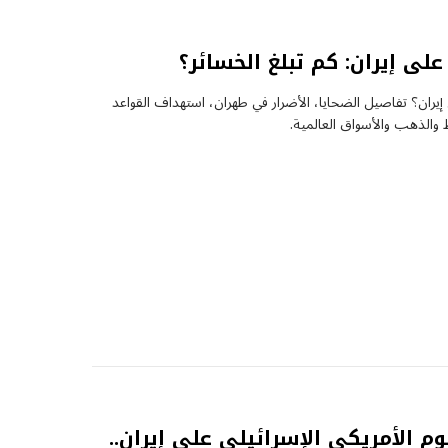
 على إيران: كم تبلغ الخسائر؟
 إيران؟ تفاصيل الضحايا، الأضرار في طهران، استهداف القواعد
ط والذهب والأسواق العالمية.
م الأمريكي الإسرائيلي على إيران..