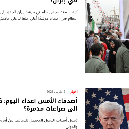
في إيران؟
كيف صعد مجتبى خامنئي مرشد إيران الجديد إلى ا
النظام قبل اختياره مرشدًا أعلى خلفًا لـ علي خامنئي
أخبار
2 مارس 2026
أصدقاء الأمس أعداء اليوم: ك
إلى صراعات مدمرة؟
تحليل أسباب التحول المحتمل للتحالف بين أمريكا
والدولي