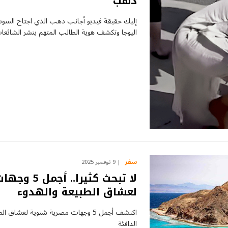
دهب
إليك حقيقة فيديو أجانب دهب الذي اجتاح السوش
اليوجا وتكشف هوية الطالب المتهم بنشر الشائعا
سفر
9 نوفمبر 2025
لا تبحث كث
لعشاق الطبيعة والهدوء
اكتشف أجمل 5 وجهات مصرية شتوية لعش
الدافئة