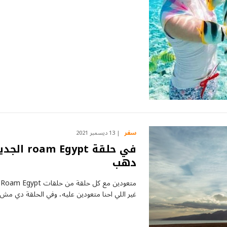
سفر
13 ديسمبر 2021
في حلقة 
دهب
م
غير اللي احنا متعودين عليه، وفي الحلقة دي مش