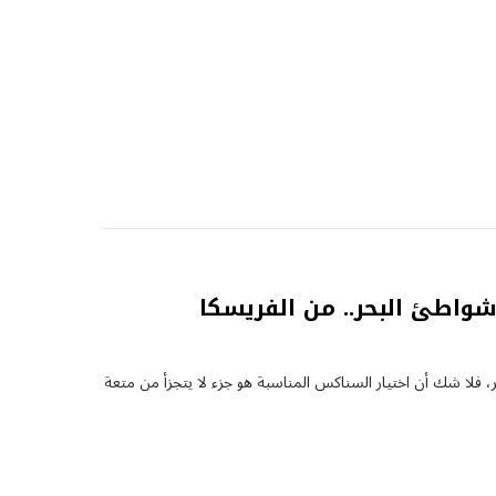
اطئ البحر.. من الفريسكا
 فلا شك أن اختيار السناكس المناسبة هو جزء لا يتجزأ من متعة