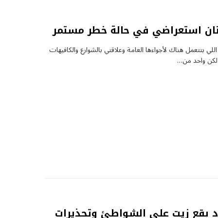
 فنان استعراضي في حالة خطر مستمر
 بتتعمل هناك لأجواءها العامة وعلاقتي بالشوارع والكافيهات
، لكن واحد من…
 بقع زيت على الشواطئ وتحذيرات