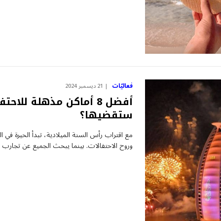
فعاليّات
21 ديسمبر 2024
أفضل 8 أماكن مذهلة للا
ستقضيها؟
مع اقتراب رأس السنة الميلادية، تبدأ الحيرة في ا
وروح الاحتفالات. بينما يبحث الجميع عن تجارب