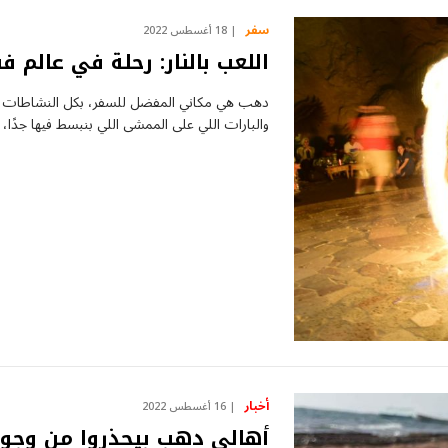
سفر
18 أغسطس 2022
اللعب بالنار: رحلة في عالم
دهب هي مكاني المفضل للسفر، بكل النشاطات اللي
والبارات اللي على الممشى اللي بنبسط فيها جدًا
أخبار
16 أغسطس 2022
أهالي دهب بيحذروا من وجود