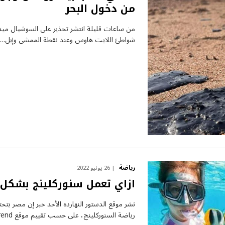
من دخول البحر
من ساعات قليلة انتشر تحذير على السوشيال مي
شواطئ اللايت هاوس وعند نقطة الممشى وإيل…
رياضة
26 يونيو 2022
ازاي تعمل سنوركلينج بشكل آ
نشر موقع الدستور النهارده الأحد خبر إن مصر بتح
رياضة السنوركلينج، على حسب تقييم موقع Tourism Trend البريطاني،…