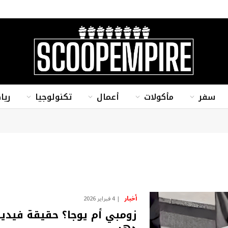
سفر
مأكولات
أعمال
تكنولوجيا
ريا
أخبار
4 فبراير 2026
زومبي أم يوجا؟ حقيقة فيديو 