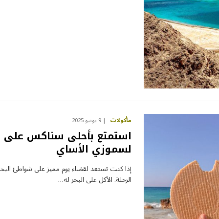
مأكولات
9 يونيو 2025
استمتع بأحلى سناكس على شو
لسموزي الأساي
إذا كنت تستعد لقضاء يوم مميز على شواطئ البحر،
الرحلة. الأكل على البحر له…