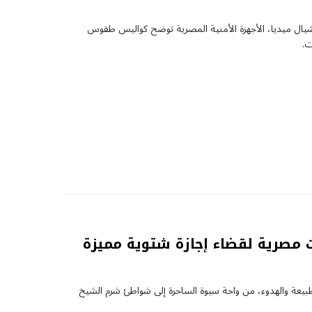
يال ميديا، الأجهزة الأمنية المصرية توضح كواليس طقوس
ت.
يرا.. أجمل 5 وجهات مصرية لقضاء إجازة شتوية مميزة
اق الطبيعة والهدوء، من واحة سيوة الساحرة إلى شواطئ شرم الشيخ