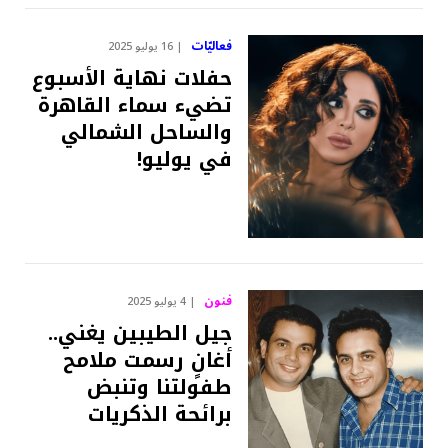
فعاليّات
16 يوليو 2025
حفلات نهاية الأسبوع
تضيء سماء القاهرة
والساحل الشمالي
في يوليو!
فنون
4 يوليو 2025
جيل الطيبين يغني..
أغانٍ رسمت ملامح
طفولتنا وتنبض
برائحة الذكريات