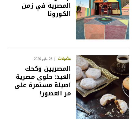
المصرية في زمن
الكورونا
مأكولات
26 مايو 2020
المصريين وكحك
العيد: حلوى مصرية
أصيلة مستمرة على
مر العصور!