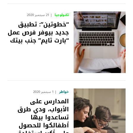
تكنولوجيا
21 سبتمبر 2020
“خطوتين”: تطبيق
جديد بيوفر فرص عمل
“بارت تايم” جنب بيتك
خواطر
1 سبتمبر 2020
المدارس على
الأبواب، ودي طرق
تساعدوا بيها
أطفالكوا للحصول