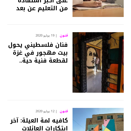
على أكبر استفادة
من التعليم عن بعد
فنون
19 يوليو 2020
فنان فلسطيني يحول
بيت مهجور في غزة
لقطعة فنية حية..
فنون
12 يوليو 2020
كافيه لمة العيلة: آخر
ابتكارات العائلات