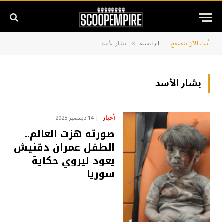
أنت الآن تتصفح:
الرئيسية
بشار الأسد
»
بشار الأسد
أخبار
14 ديسمبر 2025
صورته هزت العالم..
الطفل عمران دقنيش
يعود ليروي حكاية
سوريا