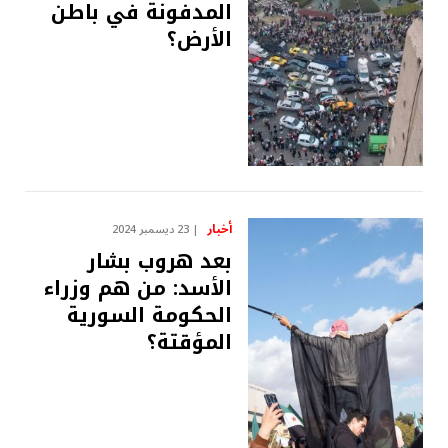
المدفونة في باطن
الأرض؟
أخبار
23 ديسمبر 2024
بعد هروب بشار
الأسد: من هم وزراء
الحكومة السورية
المؤقتة؟