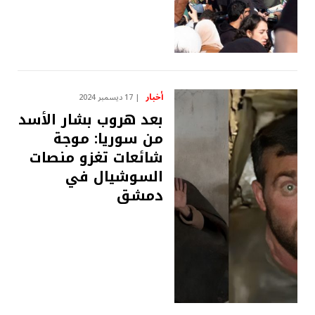
أخبار
17 ديسمبر 2024
بعد هروب بشار الأسد
من سوريا: موجة
شائعات تغزو منصات
السوشيال في
دمشق