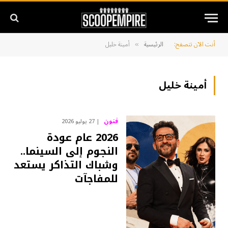
أنت الآن تتصفح:
الرئيسية
أمينة خليل
»
أمينة خليل
فنون
27 يوليو 2026
2026 عام عودة
النجوم إلى السينما..
وشباك التذاكر يستعد
للمفاجآت