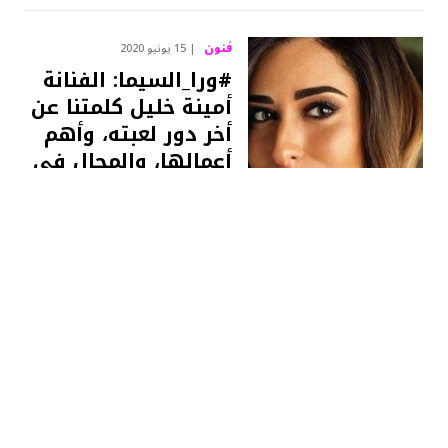
فنون
15 يونيو 2020
#ورا_السيما: الفنانة
أمينة خليل كلمتنا عن
أخر دور لعبته، وأهم
أعمالها، والمجال في
مصر