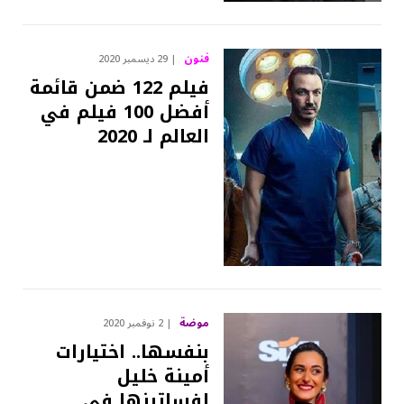
فنون
29 ديسمبر 2020
فيلم 122 ضمن قائمة
أفضل 100 فيلم في
العالم لـ 2020
موضة
2 نوفمبر 2020
بنفسها.. اختيارات
أمينة خليل
لفساتينها في