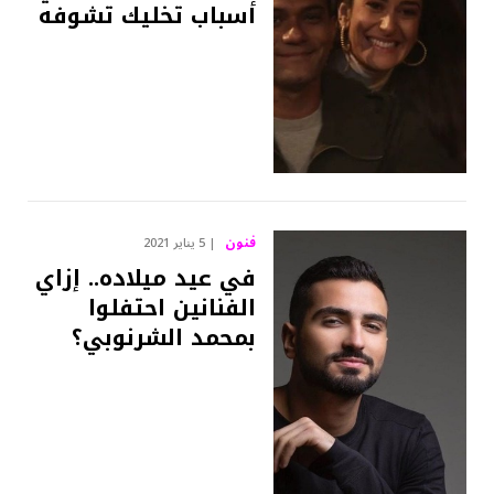
أسباب تخليك تشوفه
فنون
5 يناير 2021
في عيد ميلاده.. إزاي
الفنانين احتفلوا
بمحمد الشرنوبي؟