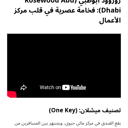
روزوود أبوظبي
(Rosewood Abu
Dhabi)
: فخامة عصرية في قلب مركز
الأعمال
تصنيف ميشلان: (One Key)
يقع الفندق في مركز مالي حيوي، ويشتهر بين المسافرين من