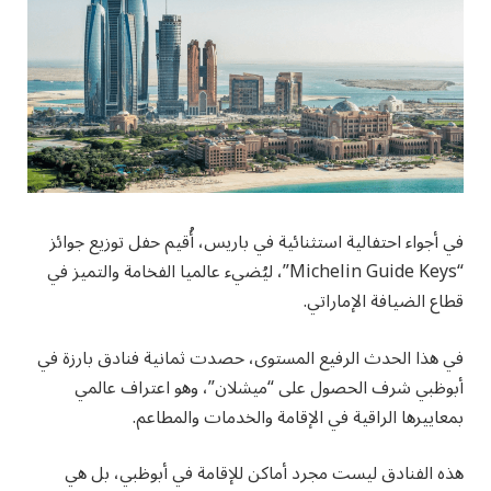
في أجواء احتفالية استثنائية في باريس، أُقيم حفل توزيع جوائز
“Michelin Guide Keys”، ليُضيء عالميا الفخامة والتميز في
قطاع الضيافة الإماراتي.
في هذا الحدث الرفيع المستوى، حصدت ثمانية فنادق بارزة في
أبوظبي شرف الحصول على “ميشلان”، وهو اعتراف عالمي
بمعاييرها الراقية في الإقامة والخدمات والمطاعم.
هذه الفنادق ليست مجرد أماكن للإقامة في أبوظبي، بل هي