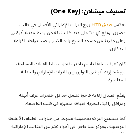
تصنيف ميشلان: (One Key)
يعكس
فندق Erth
روح التراث الإماراتي الأصيل في قالب
عصري، ويقع “إرث” على بعد 15 دقيقة من وسط مدينة أبوظبي
وعلى مقربة من مسجد الشيخ زايد الكبير ونصب واحة الكرامة
التذكاري.
كان يُعرف سابقًا باسم نادي وفندق ضباط القوات المسلحة،
ويجسّد إرث أبوظبي التوازن بين التراث الإماراتي والحداثة
المعاصرة.
يقدّم الفندق إقامة فاخرة تشمل حدائق خضراء، غرف أنيقة،
ومرافق راقية، لتجربة ضيافة متميزة في قلب العاصمة.
كما يستمتع النزلاء بمجموعة متنوعة من خيارات الطعام، الأنشطة
الترفيهية، ومركز سبا فاخر، في أجواء تعبّر عن التقاليد الإماراتية