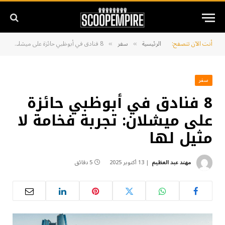
أنت الآن تتصفح:
الرئيسية
سفر
8 فنادق في أبوظبي حائزة على ميشلان: تجربة فخامة لا مثيل لها
»
»
سفر
8 فنادق في أبوظبي حائزة
على ميشلان: تجربة فخامة لا
مثيل لها
مهند عبد العظيم
13 أكتوبر 2025
5 دقائق