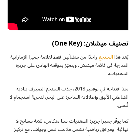
تصنيف ميشلان: (One Key)
يُعد هذا
المنتجع
واحدًا من منشأتين فقط لعلامة جميرا الإماراتية
المدرجة في قائمة ميشلان، ويتميّز بموقعه الهادئ على جزيرة
السعديات.
منذ افتتاحه في نوفمبر 2018، جذب المنتجع الضيوف بناديه
الشاطئي الأنيق وإطلالاته الساحرة على البحر، لتجربة استجمام لا
تُنسى.
كما يوفّر جميرا جزيرة السعديات سبا متكامل، ثلاثة مسابح لا
نهائية، ومرافق رياضية تشمل ملاعب تنس وجولف، مع تركيز