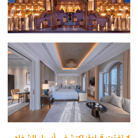
لا تفوّت قراءة: اكتشفي أسرار الشفاه