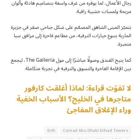
رجال الأعمال، لما يوفره من غرف واسعة بتصاميم هادئة وألوان
مريحة ولمسات خشبية راقية.
يتميّز المبنى الشاهق المصمّم على شكل جناحي صقر في جزيرة
المارية بتنوع خيارات الترفيه، من مطاعم فاخرة إلى مرافق سبا
متميزة.
كما يتيح الفندق وصولًا مباشرًا إلى مول The Galleria، ليجمع
بين الإقامة الفاخرة والتسوق والترفيه في تجربة متكاملة.
لا تفوّت قراءة: لماذا أغلقت كارفور
متاجرها في الخليج؟ الأسباب الخفية
وراء الإغلاق المفاجئ
Erth
Conrad Abu Dhabi Etihad Towers