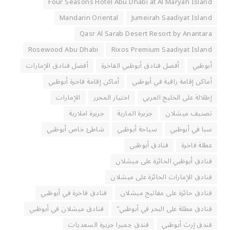
Four Seasons Hotel Abu Dhabi at Al Maryah Island
Mandarin Oriental
Jumeirah Saadiyat Island
Qasr Al Sarab Desert Resort by Anantara
Rosewood Abu Dhabi
Rixos Premium Saadiyat Island
أبوظبي
أفضل فنادق أبوظبي الفاخرة
أفضل فنادق الإمارات
أماكن إقامة راقية في أبوظبي
أماكن إقامة فاخرة أبوظبي
إطلالة على الخليج العربي
اختيار المحرر
الإمارات
تصنيف ميشلان
جزيرة المارية
جزيرة املارية
سبا في أبوظبي
سياحة أبوظبي
شاطئ خاص أبوظبي
عطلة فاخرة
فنادق أبوظبي
فنادق أبوظبي الحائزة على ميشلان
فنادق الإمارات الحائزة على ميشلان
فنادق حائزة على مفاتيح ميشلان
فنادق فاخرة في أبوظبي
فنادق مطلة على البحر في أبوظبي"
فنادق ميشلان في أبوظبي
فندق إرث أبوظبي
فندق جميرا جزيرة السعديات