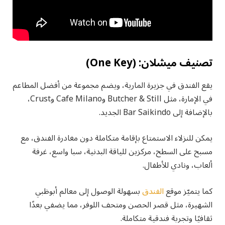
تصنيف ميشلان: (One Key)
يقع الفندق في جزيرة المارية، ويضم مجموعة من أفضل المطاعم
في الإمارة، مثل Butcher & Still وCafe Milano وCrust،
بالإضافة إلى Bar Saikindo الجديد.
يمكن للنزلاء الاستمتاع بإقامة متكاملة دون مغادرة الفندق، مع
مسبح على السطح، مركزين للياقة البدنية، سبا واسع، غرفة
ألعاب، ونادي للأطفال.
كما يتميّز موقع
الفندق
بسهولة الوصول إلى معالم أبوظبي
الشهيرة، مثل قصر الحصن ومتحف اللوفر، مما يضفي بعدًا
ثقافيًا وتجربة فندقية متكاملة.