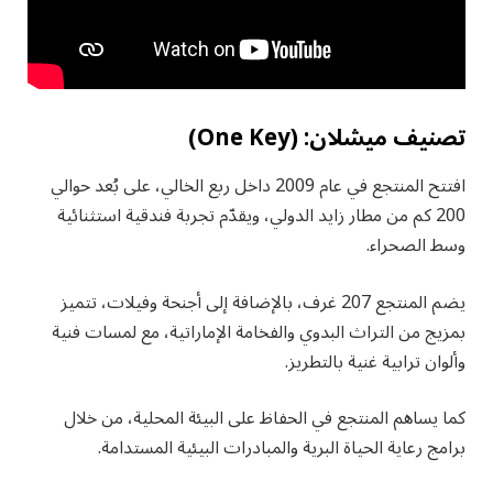
تصنيف ميشلان: (One Key)
افتتح المنتجع في عام 2009 داخل ربع الخالي، على بُعد حوالي
200 كم من مطار زايد الدولي، ويقدّم تجربة فندقية استثنائية
وسط الصحراء.
يضم المنتجع 207 غرف، بالإضافة إلى أجنحة وفيلات، تتميز
بمزيج من التراث البدوي والفخامة الإماراتية، مع لمسات فنية
وألوان ترابية غنية بالتطريز.
كما يساهم المنتجع في الحفاظ على البيئة المحلية، من خلال
برامج رعاية الحياة البرية والمبادرات البيئية المستدامة.