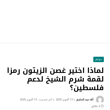
خواطر
لماذا اختير غصن الزيتون رمزا
لقمة شرم الشيخ لدعم
فلسطين؟
آلاء عبد الحكيم
13 أكتوبر 2025
آخر تحديث:
13 أكتوبر 2025
2 دقائق