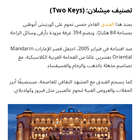
تصنيف ميشلان: (Two Keys)
يمتد هذا
الفندق
الفاخر خمس نجوم على كورنيش أبوظبي
بمساحة 84 هكتارًا، ويضم 394 غرفة مزودة بأرقى وسائل الراحة.
منذ افتتاحه في فبراير 2005، احتفل قصر الإمارات Mandarin
Oriental بعشرين عامًا من الفخامة العربية الكلاسيكية، مع
تصاميم مذهلة بالذهب والرخام والفسيفساء.
كما ينسجم الفندق مع المشهد الثقافي للعاصمة، مستضيفًا أبرز
الحفلات والعروض الفنية لنجوم عالميين مثل فيروز وكولدبلاي.