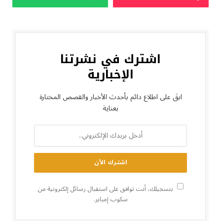
اشترك في نشرتنا
الإخبارية
ابقَ على اطلاع دائم بأحدث الأخبار والقصص المختارة
بعناية
بتسجيلك، أنت توافق على استقبال رسائل إلكترونية من
سكوب إمباير.