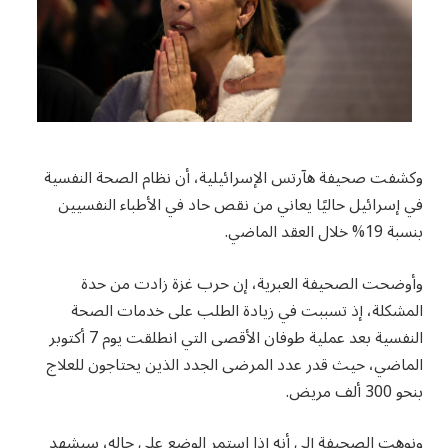
وكشفت صحيفة هآرتس الإسرائيلية، أن نظام الصحة النفسية
في إسرائيل حاليًا يعاني من نقص حاد في الأطباء النفسيين
بنسبة 19% خلال العقد الماضي.
وأوضحت الصحيفة العبرية، إن حرب غزة زادت من حدة
المشكلة، إذ تسببت في زيادة الطلب على خدمات الصحة
النفسية بعد عملية طوفان الأقصى التي انطلقت يوم 7 أكتوبر
الماضي، حيث قدر عدد المرضى الجدد الذين يحتاجون للعلاج
بنحو 300 ألف مريض.
ونوهت الصحيفة إلى أنه إذا استمر الوضع على حاله، سيشهد