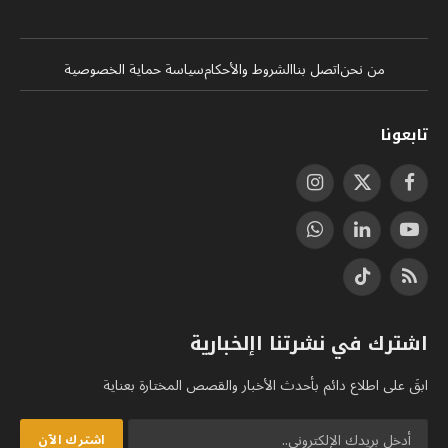
من نحن
اتصل بنا
الشروط والأحكام
سياسة حماية الخصوصية
تابعونا
فيسبوك
X
الانستغرام
(Twitter)
يوتيوب
لينكدإن
واتساب
RSS
تيكتوك
اشترك في نشرتنا اإلخبارية
ابقَ على اطلاع دائم بأحدث الأخبار والقصص المختارة بعناية