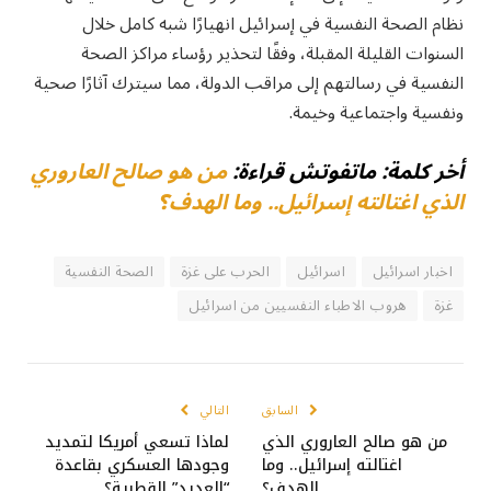
نظام الصحة النفسية في إسرائيل انهيارًا شبه كامل خلال
السنوات القليلة المقبلة، وفقًا لتحذير رؤساء مراكز الصحة
النفسية في رسالتهم إلى مراقب الدولة، مما سيترك آثارًا صحية
ونفسية واجتماعية وخيمة.
أخر كلمة: ماتفوتش قراءة:
من هو صالح العاروري
الذي اغتالته إسرائيل.. وما الهدف؟
اخبار اسرائيل
اسرائيل
الحرب على غزة
الصحة النفسية
غزة
هروب الاطباء النفسيين من اسرائيل
السابق
التالي
من هو صالح العاروري الذي
لماذا تسعي أمريكا لتمديد
اغتالته إسرائيل.. وما
وجودها العسكري بقاعدة
الهدف؟
“العديد” القطرية؟