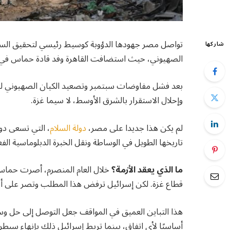
تواصل مصر جهودها الدؤوبة كوسيط رئيسي لتحقيق السلا
شاركها
الصهيوني، حيث استضافت القاهرة وفد قادة حماس في 30 نوفمبر الماضي
بعد فشل مفاوضات سبتمبر وتصعيد الكيان الصهيوني لهج
وإحلال الاستقرار بالشرق الأوسط، لا سيما غزة.
لم يكن هذا جديدا على مصر،
دولة السلام
، التي تسعى دوم
تاريخها الطويل في الوساطة ونقل الخبرة الدبلوماسية الفعا
ما الذي يعقد الأزمة؟
خلال العام المنصرم، أصرت حماس
قطاع غزة. لكن إسرائيل ترفض هذا المطلب وتصر على أ
هذا التباين العميق في المواقف جعل التوصل إلى حل وس
أساسيًا لأي اتفاق، بينما تربط إسرائيل ذلك بإنهاء سيطرة