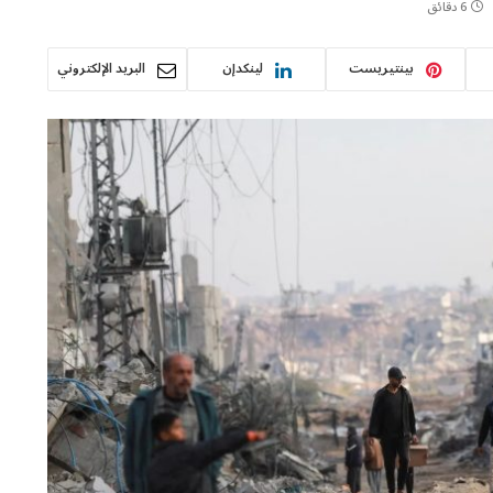
6 دقائق
بينتيريست
لينكدإن
البريد الإلكتروني