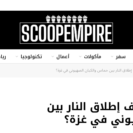
سفر
مأكولات
أعمال
تكنولوجيا
ريا
اق النار بين حماس والكيان الصهيوني في غزة؟
طلاق النار بين
وني في غزة؟