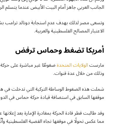
الجانب العربي جاهز أمام البيت الأبيض عندما يتسلم ال
وتسعى مصر لذلك بهدف عدم استجابة دونالد ترامب بشكل 
الاعتبار المصالح الفلسطينية والعربية.
أمريكا تضغط وحماس ترفض
مارست
الولايات المتحدة
ضغوطًا غير مباشرة على حركة 
وذلك من خلال عدة قنوات.
شملت هذه الضغوط الوساطة التركية التي تدخلت في هذا ا
موقفها السابق في استضافة قيادة حركة حماس في الدوحة
وقد طالبت قطر قادة الحركة بمغادرة الإمارة بعد إعلانها
مما عكس تحولًا في موقفها تجاه القضية الفلسطينية وأث