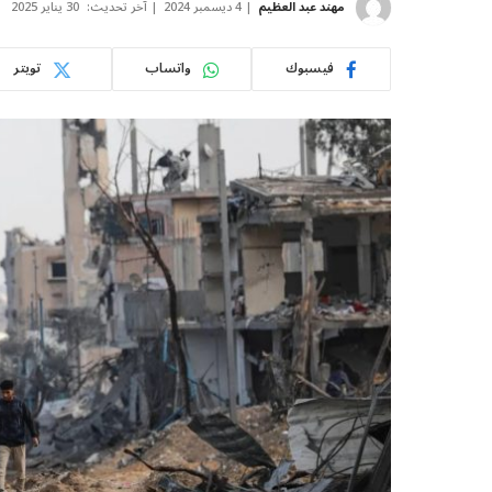
مهند عبد العظيم
4 ديسمبر 2024
آخر تحديث:
30 يناير 2025
فيسبوك
واتساب
تويتر