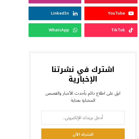
LinkedIn
YouTube
WhatsApp
TikTok
اشترك في نشرتنا
الإخبارية
ابقَ على اطلاع دائم بأحدث الأخبار والقصص
المختارة بعناية