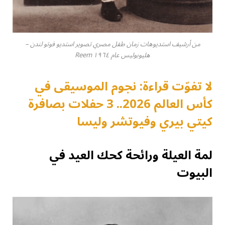
من أرشيف استديوهات زمان طفل مصري تصوير استديو فوتو لندن –
هليوبوليس عام ١٩٦٤ Reem
لا تفوّت قراءة: نجوم الموسيقى في
كأس العالم 2026.. 3 حفلات بصافرة
كيتي بيري وفيوتشر وليسا
لمة العيلة ورائحة كحك العيد في
البيوت