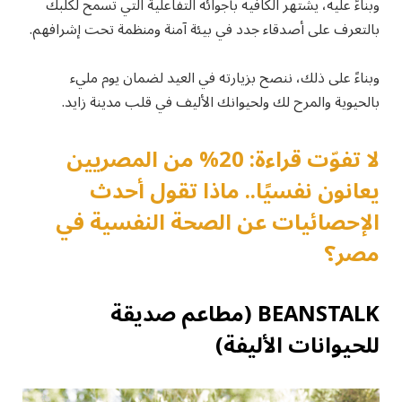
وبناءً عليه، يشتهر الكافيه بأجوائه التفاعلية التي تسمح لكلبك
بالتعرف على أصدقاء جدد في بيئة آمنة ومنظمة تحت إشرافهم.
وبناءً على ذلك، ننصح بزيارته في العيد لضمان يوم مليء
بالحيوية والمرح لك ولحيوانك الأليف في قلب مدينة زايد.
لا تفوّت قراءة: 20% من المصريين
يعانون نفسيًا.. ماذا تقول أحدث
الإحصائيات عن الصحة النفسية في
مصر؟
BEANSTALK (مطاعم صديقة
للحيوانات الأليفة)