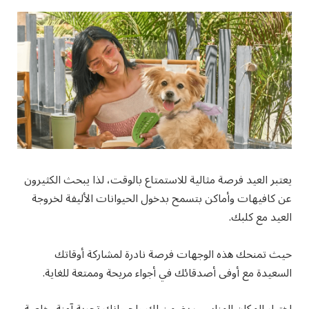
يعتبر العيد فرصة مثالية للاستمتاع بالوقت، لذا يبحث الكثيرون
عن كافيهات وأماكن بتسمح بدخول الحيوانات الأليفة لخروجة
العيد مع كلبك.
حيث تمنحك هذه الوجهات فرصة نادرة لمشاركة أوقاتك
السعيدة مع أوفى أصدقائك في أجواء مريحة وممتعة للغاية.
اختيار المكان المناسب يضمن لك ولحيوانك تجربة آمنة، خاصة