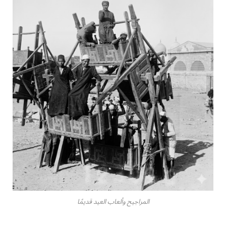
المراجيح وألعاب العيد قديمًا