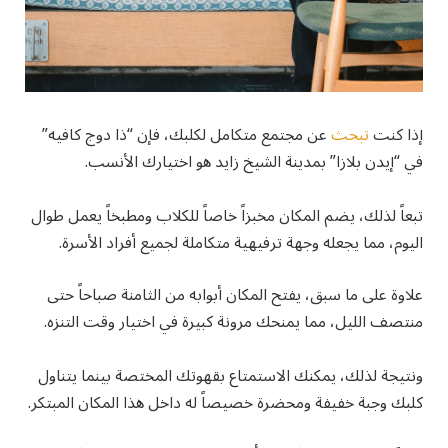
إذا كنت
تبحث
عن مجتمع متكامل لكلبك، فإن “ذا دوج كافيه”
في “إيدن بلازا” بمدينة الشيخ زايد هو اختيارك الأنسب.
تبعاً لذلك، يضم المكان مخبزاً خاصاً للكلاب ومطبخاً يعمل طوال
اليوم، مما يجعله وجهة ترفيهية متكاملة لجميع أفراد الأسرة.
علاوة على ما سبق، يفتح المكان أبوابه من الثامنة صباحاً حتى
منتصف الليل، مما يمنحك مرونة كبيرة في اختيار وقت التنزه.
ونتيجة لذلك، يمكنك الاستمتاع بقهوتك المختصة بينما يتناول
كلبك وجبة خفيفة ومحضرة خصيصاً له داخل هذا المكان المبتكر.