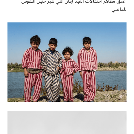
أعمق مظاهر احتفالات العيد زمان التي تثير حنين النفوس
للماضي.