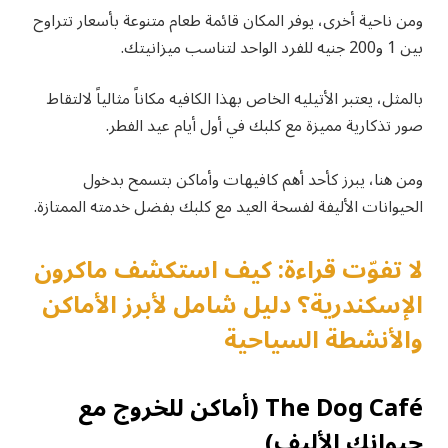
ومن ناحية أخرى، يوفر المكان قائمة طعام متنوعة بأسعار تتراوح
بين 1 و200 جنيه للفرد الواحد لتناسب ميزانيتك.
بالمثل، يعتبر الأتيليه الخاص بهذا الكافيه مكاناً مثالياً لالتقاط
صور تذكارية مميزة مع كلبك في أول أيام عيد الفطر.
ومن هنا، يبرز كأحد أهم كافيهات وأماكن بتسمح بدخول
الحيوانات الأليفة لفسحة العيد مع كلبك بفضل خدمته الممتازة.
لا تفوّت قراءة: كيف استكشف ماكرون
الإسكندرية؟ دليل شامل لأبرز الأماكن
والأنشطة السياحية
The Dog Café (أماكن للخروج مع
حيوانك الأليف)