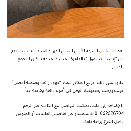
يعد
بابوتشينو
الوجهة الأولى لمحبي القهوة المختصة، حيث يقع
في “إيست فيو مول” بالقاهرة الجديدة لخدمة سكان التجمع
بامتياز.
علاوة على ذلك، يرفع المكان شعار “قهوة رائعة وصحبة أفضل”،
حيث يرحب بصديقك الوفي في أجواء دافئة وهادئة جداً.
بالإضافة إلى ذلك، يمكنك التواصل مع الكافيه عبر الرقم
01062626704 للاستفسار عن تفاصيل الطلبات أو الجلوس
داخل الفرع براحة تامة.