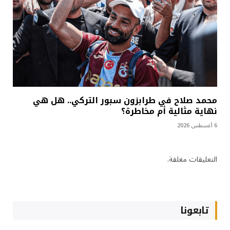
محمد صلاح في طرابزون سبور التركي.. هل هي
نهاية مثالية أم مخاطرة؟
6 أغسطس 2026
التعليقات مغلقة.
تابعونا