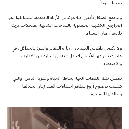
صخباً ومرحاً.
ويتجمع الصغار بأبهى حلة مرتدين الأزياء الجديدة، ليتسابقوا نحو
المراجيح الخشبية المنصوبة بالساحات الشعبية بضحكات بريئة
تلامس عنان السماء.
ولا تكتمل طقوس العيد دون زيارة المقابر والتنزه بالحدائق، في
عادات توارثتها الأجيال لتبادل التهاني الحارة بين الأقارب
والأصدقاء.
تعكس تلك اللقطات الحية بساطة الحياة وعفوية الناس، والتي
شكلت بوضوح أروع مظاهر احتفالات العيد زمان بجمالها
ونظافتها الساحرة.