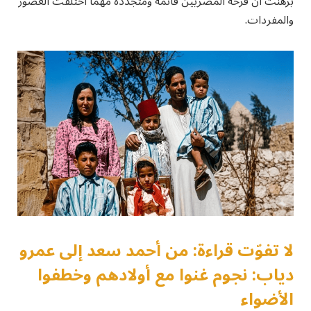
برهنت أن فرحة المصريين قائمة ومتجددة مهما اختلفت العصور
والمفردات.
لا تفوّت قراءة: من أحمد سعد إلى عمرو
دياب: نجوم غنوا مع أولادهم وخطفوا
الأضواء