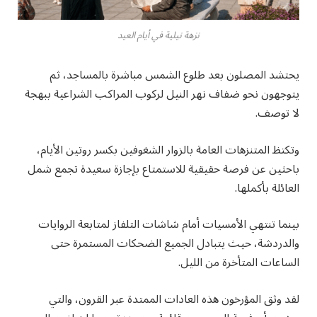
نزهة نيلية في أيام العيد
يحتشد المصلون بعد طلوع الشمس مباشرة بالمساجد، ثم
يتوجهون نحو ضفاف نهر النيل لركوب المراكب الشراعية ببهجة
لا توصف.
وتكتظ المتنزهات العامة بالزوار الشغوفين بكسر روتين الأيام،
باحثين عن فرصة حقيقية للاستمتاع بإجازة سعيدة تجمع شمل
العائلة بأكملها.
بينما تنتهي الأمسيات أمام شاشات التلفاز لمتابعة الروايات
والدردشة، حيث يتبادل الجميع الضحكات المستمرة حتى
الساعات المتأخرة من الليل.
لقد وثق المؤرخون هذه العادات الممتدة عبر القرون، والتي