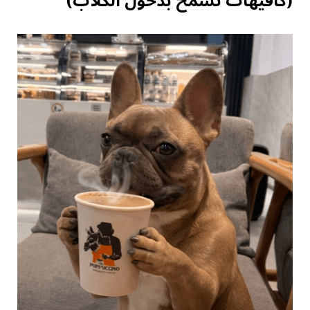
(كافيهات تسمح بدخول الكلاب)