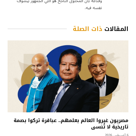
وقناعة بأن المحتوى الناجح هو اللي الجمهور بيشوف
نفسه فيه.
المقالات
ذات الصلة
مصريون غيروا العالم بعلمهم.. عباقرة تركوا بصمة
تاريخية لا تُنسى
6 أغسطس 2026