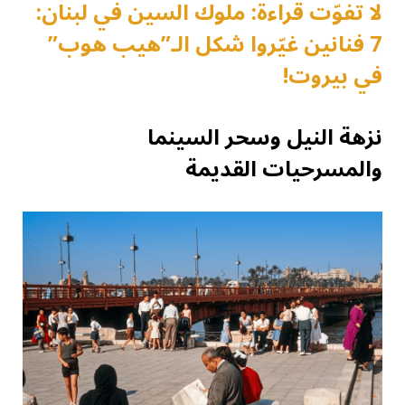
لا تفوّت قراءة: ملوك السين في لبنان:
7 فنانين غيّروا شكل الـ”هيب هوب”
في بيروت!
نزهة النيل وسحر السينما
والمسرحيات القديمة