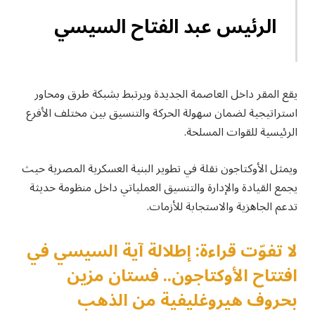
الرئيس عبد الفتاح السيسي
يقع المقر داخل العاصمة الجديدة ويرتبط بشبكة طرق ومحاور
استراتيجية لضمان سهولة الحركة والتنسيق بين مختلف الأفرع
الرئيسية للقوات المسلحة.
ويمثل الأوكتاجون نقلة في تطوير البنية العسكرية المصرية حيث
يجمع القيادة والإدارة والتنسيق العملياتي داخل منظومة حديثة
تدعم الجاهزية والاستجابة للأزمات.
لا تفوّت قراءة: إطلالة آية السيسي في
افتتاح الأوكتاجون.. فستان مزين
بحروف هيروغليفية من الذهب