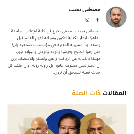
مصطفى نجيب
فيسبوك
الانستغرام
مصطفى نجيب صحفي تخرج في كلية الإعلام – جامعة
القاهرة، اختار الكتابة لتكون وسيلته لفهم العالم قبل
وصفه. بدأ مسيرته المهنية في مؤسسات صحفية بارزة
مثل زهرة الخليج وفوشيا والوفد والوطن والبوابة نيوز،
مهتمًا بالكتابة عن الرياضة والفن والسفر والاقتصاد. يرى
أن الخبر ليس معلومة عابرة، بل زاوية رؤية، وأن خلف كل
حدث قصة تستحق أن تروى.
المقالات
ذات الصلة