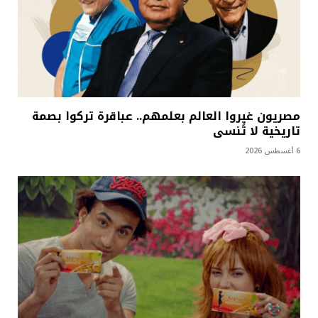
مصريون غيروا العالم بعلمهم.. عباقرة تركوا بصمة
تاريخية لا تُنسى
6 أغسطس 2026