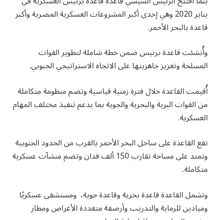
بنما افتتح الرئيس السيسي قاعدة قاعدة برنيس العسكرية في
يناير 2020 وهي إحدى أكبر المشروعات العسكرية المصرية وأكبر
قاعدة بالبحر الأحمر.
وأُنشئت قاعدة برنيس ضمن خطة شاملة لتطوير القوات
المسلحة وتعزيز جاهزيتها على الاتجاه الاستراتيجي الجنوبي.
أُقيمت القاعدة خلال فترة زمنية قياسية وتضم منظومة متكاملة
من القوات البرية والبحرية والجوية بما يدعم تنفيذ مختلف المهام
العسكرية.
تقع القاعدة على ساحل البحر الأحمر بالقرب من الحدود الجنوبية
وتمتد على مساحة تقارب 150 ألف فدان وتضم منشآت عسكرية
متكاملة.
وتشمل القاعدة قاعدة بحرية وقاعدة جوية، ومستشفى عسكريًا
وميادين للرماية والتدريب وأرصفة متعددة الأغراض ومطار