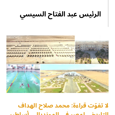
الرئيس عبد الفتاح السيسي
لا تفوّت قراءة: محمد صلاح الهداف
التاريخي لمصر في المونديال.. أساطير