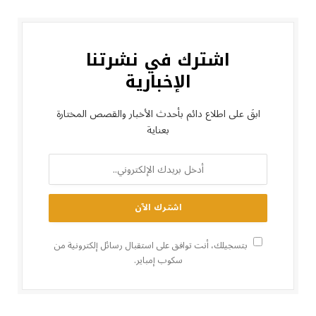
اشترك في نشرتنا
الإخبارية
ابقَ على اطلاع دائم بأحدث الأخبار والقصص المختارة
بعناية
بتسجيلك، أنت توافق على استقبال رسائل إلكترونية من
سكوب إمباير.