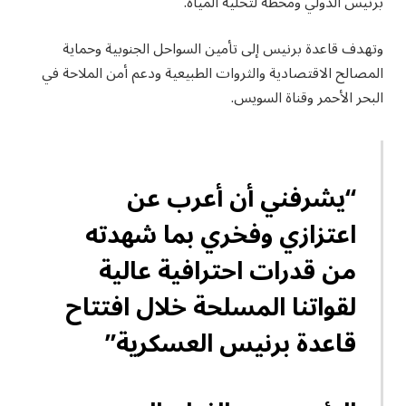
برنيس الدولي ومحطة لتحلية المياه.
وتهدف قاعدة برنيس إلى تأمين السواحل الجنوبية وحماية
المصالح الاقتصادية والثروات الطبيعية ودعم أمن الملاحة في
البحر الأحمر وقناة السويس.
“يشرفني أن أعرب عن
اعتزازي وفخري بما شهدته
من قدرات احترافية عالية
لقواتنا المسلحة خلال افتتاح
قاعدة برنيس العسكرية”