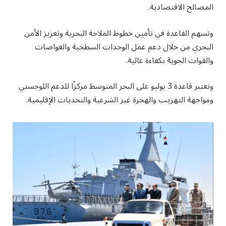
المصالح الاقتصادية.
وتسهم القاعدة في تأمين خطوط الملاحة البحرية وتعزيز الأمن
البحري من خلال دعم عمل الوحدات السطحية والغواصات
والقوات الجوية بكفاءة عالية.
وتعتبر قاعدة 3 يوليو على البحر المتوسط مركزًا للدعم اللوجستي
ومواجهة التهريب والهجرة غير الشرعية والتحديات الإقليمية.