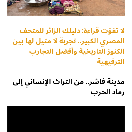
لا تفوّت قراءة: دليلك الزائر للمتحف
المصري الكبير.. تجربة لا مثيل لها بين
الكنوز التاريخية وأفضل التجارب
الترفيهية
مدينة فاشر.. من التراث الإنساني إلى
رماد الحرب