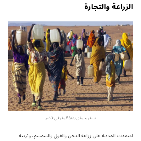
الزراعة والتجارة
نساء يحملن بقايا الماء في فاشر
اعتمدت المدينة على زراعة الدخن والفول والسمسم، وتربية