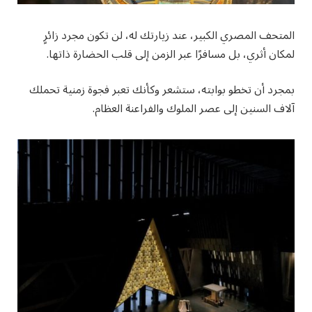
المتحف المصري الكبير، عند زيارتك له، لن تكون مجرد زائرٍ
لمكان أثري، بل مسافرًا عبر الزمن إلى قلب الحضارة ذاتها.
بمجرد أن تخطو بوابته، ستشعر وكأنك تعبر فجوة زمنية تحملك
آلاف السنين إلى عصر الملوك والفراعنة العظام.