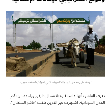
لوحة على مدخل المدينة العريقة التي تحولت لساحة حرب
تعرف الفاشر بأنها عاصمة ولاية شمال دارفور وواحدة من أقدم
المدن السودانية، اشتهرت عبر القرون بلقب “فاشر السلطان”.