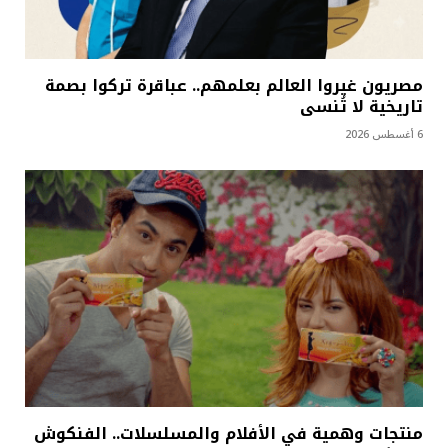
مصريون غيروا العالم بعلمهم.. عباقرة تركوا بصمة
تاريخية لا تُنسى
6 أغسطس 2026
منتجات وهمية في الأفلام والمسلسلات.. الفنكوش