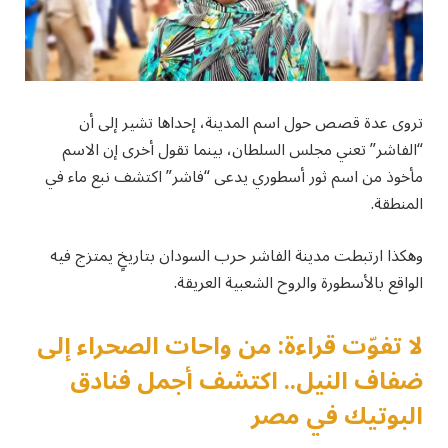
تروى عدة قصص حول اسم المدينة، إحداها تشير إلى أن
“الفاشر” تعني مجلس السلطان، بينما تقول أخرى إن الاسم
مأخوذ من اسم ثور أسطوري يدعى “فاشر” اكتشف نبع ماء في
المنطقة.
وهكذا ارتبطت مدينة الفاشر حرب السودان بتاريخٍ يمتزج فيه
الواقع بالأسطورة والروح الشعبية العريقة.
لا تفوّت قراءة: من واحات الصحراء إلى
ضفاف النيل.. اكتشف أجمل فنادق
البوتيك في مصر