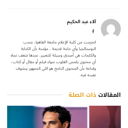
آلاء عبد الحكيم
فيسبوك
اتخرجت من كلية الإعلام جامعة القاهرة، بتحب
النوستالجيا وأي حاجة قديمة ، مؤمنة بأن الكتابة
والكلمات هي أصدق وسيلة للتعبير، عندها شغف تجاه
أي محتوى يلمس القلوب سواء فيلم أو مقال أو كتاب،
وقناعة بأن المحتوى الناجح هو اللي الجمهور بيشوف
نفسه فيه.
المقالات
ذات الصلة