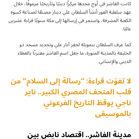
كانت الفاشر في أوج مجدها مركزًا دينيًا وتاريخيًا مرموقًا، خلال
عهد سلطنة الفور أنشأ السلطان علي دينار مصنعًا لصناعة كسوة
الكعبة المشرفة، واستمر في إرسالها إلى مكة سنويًا قرابة عشرين
عامًا.
كما عرف السلطان بتمويله لحفر آبار علي وتجديد مسجد ذو
الحليفة بالمدينة المنورة، ما جعل اسم الفاشر مقترنًا بالعطاء
الديني والإنساني.
لا تفوّت قراءة: “رسالة إلى السلام” من
قلب المتحف المصري الكبير.. ناير
ناجي يوقظ التاريخ الفرعوني
بالموسيقى
مدينة الفاشر.. اقتصاد نابض بين