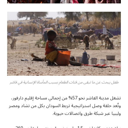
طفل يبحث عن ما تبقى من فتات الطعام بسبب المأساة الإنسانية في فاشر
تشغل مدينة الفاشر نحو 57% من إجمالي مساحة إقليم دارفور،
وتُعد حلقة وصل استراتيجية تربط السودان بكل من تشاد ومصر
وليبيا عبر شبكة طرق واتصالات حيوية.