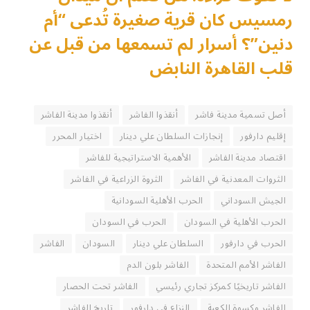
رمسيس كان قرية صغيرة تُدعى “أم
دنين”؟ أسرار لم تسمعها من قبل عن
قلب القاهرة النابض
أصل تسمية مدينة فاشر
أنقذوا الفاشر
أنقذوا مدينة الفاشر
إقليم دارفور
إنجازات السلطان علي دينار
اختيار المحرر
اقتصاد مدينة الفاشر
الأهمية الاستراتيجية للفاشر
الثروات المعدنية في الفاشر
الثروة الزراعية في الفاشر
الجيش السوداني
الحرب الأهلية السودانية
الحرب الأهلية في السودان
الحرب في السودان
الحرب في دارفور
السلطان علي دينار
السودان
الفاشر
الفاشر الأمم المتحدة
الفاشر بلون الدم
الفاشر تاريخيًا كمركز تجاري رئيسي
الفاشر تحت الحصار
الفاشر وكسوة الكعبة
النزاع في دارفور
تاريخ الفاشر