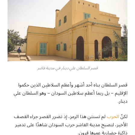
قصر السلطان علي دينار في مدينة فاشر
قصر السلطان بناه أحد أشهر وأعظم السلاطين الذين حكموا
الإقليم – بل ربما أعظم سلاطين السودان – وهو السلطان علي
دينار.
لكنّ
الحرب
لم تستثنِ هذا الرمز، إذ تضرر القصر جراء القصف
الأخير، لتصبح مدينة الفاشر حرب السودان شاهدًا على تدمير
ذاكرة حضارية عمرها قرون.