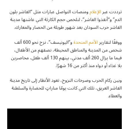
ترددت عبر
الإعلام
ومنصات التواصل عبارات مثل “الفاشر بلون
الدم” و“أنقذوا الفاشر”، لتلخص حجم الكارثة التي عاشتها مدينة
الفاشر حرب السودان بعد شهور طويلة من الحصار والمعارك.
ووفقًا لتقارير
الأمم المتحدة
و”اليونيسف”، نزح نحو 600 ألف
شخص من المدينة والمناطق المحيطة، نصفهم من الأطفال،
فيما ما يزال 260 ألف مدني، بينهم 130 ألف طفل، محاصرين
بلا غذاء أو دواء منذ أكثر من 16 شهرًا.
وبين ركام الحرب وصرخات النزوح، تعود الأنظار إلى تاريخ مدينة
الفاشر العريق، تلك التي كانت يومًا مناراتٍ للحضارة والسلطنة
والعطاء.