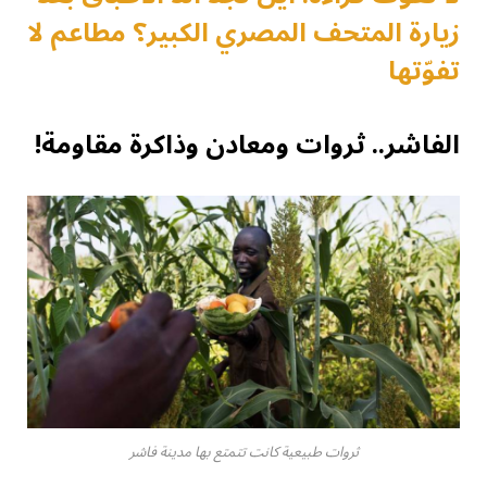
زيارة المتحف المصري الكبير؟ مطاعم لا
تفوّتها
الفاشر.. ثروات ومعادن وذاكرة مقاومة!
ثروات طبيعية كانت تتمتع بها مدينة فاشر