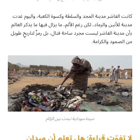
كانت الفاشر مدينة المجد والسلطة وكسوة الكعبة، واليوم غدت
مدينة للأنين والرماد، لكن رغم الألم، ما يزال فيها ما يذكر العالم
بأن مدينة الفاشر ليست مجرد ساحة قتال، بل رمزٌ لتاريخٍ طويل
من الصمود والكرامة.
سيدة سودانية تبحث بين الركام
لا تفوّت قراءة: هل تعلم أن ميدان