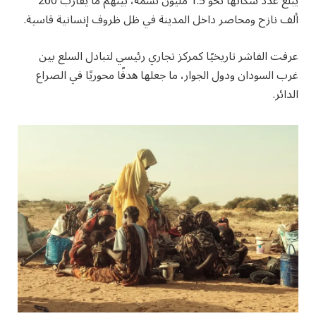
يبلغ عدد سكانها نحو 1.5 مليون نسمة، بينهم ما يقارب 260
ألف نازح ومحاصر داخل المدينة في ظل ظروف إنسانية قاسية.
عرفت الفاشر تاريخيًا كمركز تجاري رئيسي لتبادل السلع بين
غرب السودان ودول الجوار، ما جعلها هدفًا محوريًا في الصراع
الدائر.