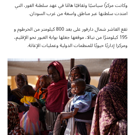
وكانت مركزًا سياسيًا وثقافيًا هامًا في عهد سلطنة الفور، التي
امتدت سلطتها عبر مناطق واسعة من غرب السودان.
تقع الفاشر شمال دارفور على بعد 800 كيلومتر من الخرطوم و
195 كيلومترًا من نيالا، موقعها جعلها بوابة العبور نحو الإقليم،
ومركزا إداريًا حيويًا للمنظمات الدولية وعمليات الإغاثة.