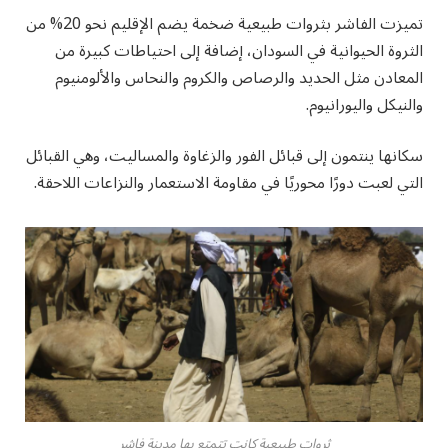
تميزت الفاشر بثروات طبيعية ضخمة يضم الإقليم نحو 20% من
الثروة الحيوانية في السودان، إضافة إلى احتياطات كبيرة من
المعادن مثل الحديد والرصاص والكروم والنحاس والألومنيوم
والنيكل واليورانيوم.
سكانها ينتمون إلى قبائل الفور والزغاوة والمساليت، وهي القبائل
التي لعبت دورًا محوريًا في مقاومة الاستعمار والنزاعات اللاحقة.
ثروات طبيعية كانت تتمتع بها مدينة فاشر