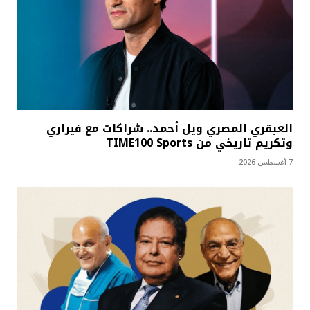
العبقري المصري ويل أحمد.. شراكات مع فيراري
وتكريم تاريخي من TIME100 Sports
7 أغسطس 2026