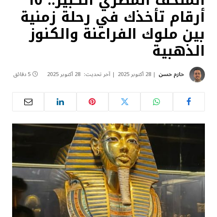
المتحف المصري الكبير.. 10
أرقام تأخذك في رحلة زمنية
بين ملوك الفراعنة والكنوز
الذهبية
حازم حسن
28 أكتوبر 2025
آخر تحديث:
28 أكتوبر 2025
5 دقائق