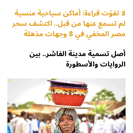
لا تفوّت قراءة: أماكن سياحية منسية
لم تسمع عنها من قبل.. اكتشف سحر
مصر المخفي في 8 وجهات مذهلة
أصل تسمية مدينة الفاشر.. بين
الروايات والأسطورة