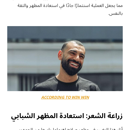
مما يجعل العملية استثمارًا جادًا في استعادة المظهر والثقة
بالنفس.
ACCORDING TO WIN WIN
زراعة الشعر: استعادة المظهر الشبابي
أثار هذا التغيير في مظهر صلاح اهتماما واسعا من الجمهور