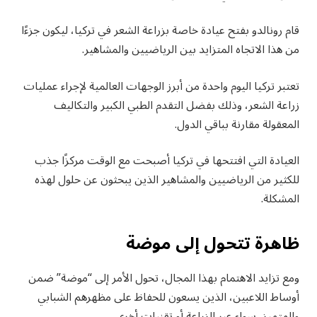
قام رونالدو بفتح عيادة خاصة بزراعة الشعر في تركيا، ليكون جزءًا
من هذا الاتجاه المتزايد بين الرياضيين والمشاهير.
تعتبر تركيا اليوم واحدة من أبرز الوجهات العالمية لإجراء عمليات
زراعة الشعر، وذلك بفضل التقدم الطبي الكبير والتكاليف
المعقولة مقارنة بباقي الدول.
العيادة التي افتتحها في تركيا أصبحت مع الوقت مركزًا جذب
للكثير من الرياضيين والمشاهير الذين يبحثون عن حلول لهذه
المشكلة.
ظاهرة تتحول إلى موضة
ومع تزايد الاهتمام بهذا المجال، تحول الأمر إلى “موضة” ضمن
أوساط اللاعبين، الذين يسعون للحفاظ على مظهرهم الشبابي
والمتميز، سواء عبر الزراعة أو تقنيات أخرى.