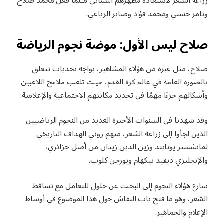
زراعة الشعر لاستعادة مظهرهم الشبابي مثلما فعل محمد صلاح
وتامر حسني ومحمد فؤاد وصابر الرباعي.
صلاح ليس الأول: موضة نجوم الرياضة
صلاح، مثل غيره من هؤلاء المشاهير، يواجه تحديات تتعلق
بالصورة العامة في عالم كرة القدم، حيث تلعب ملامح اللاعبين
وأشكالهم جزءًا مهمًا في تحديد مكانتهم الاجتماعية والإعلامية.
وقد شهدنا في السنوات الأخيرة العديد من النجوم الرياضيين
الذين لجأوا إلى زراعة الشعر، منهم روني الهداف التاريخي
لمانشستر يونايتد وزين الدين زيدان من أصل جزائري،
والإنجليزي ديفيد بيكهام ويورجن كلوب.
سارع هؤلاء النجوم إلى البحث عن حلول للتعامل مع تساقط
الشعر، وهو ما فتح باب النقاش حول هذا الموضوع في أوساط
الإعلام والجماهير.