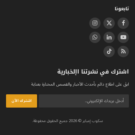
تابعونا
فيسبوك
X
الانستغرام
(Twitter)
يوتيوب
لينكدإن
واتساب
RSS
تيكتوك
اشترك في نشرتنا اإلخبارية
ابقَ على اطلاع دائم بأحدث الأخبار والقصص المختارة بعناية
سكوب إمباير © 2026 جميع الحقوق محفوظة.