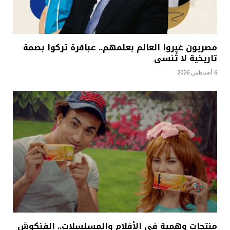
مصريون غيروا العالم بعلمهم.. عباقرة تركوا بصمة
تاريخية لا تُنسى
6 أغسطس 2026
منتجات وهمية في الأفلام والمسلسلات.. الفنكوش