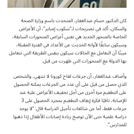
كان الدكتور حسام عبدالغفار، المتحدث باسم وزارة الصحة
والسكان، أكد في تصريحات لـ”سكوب إمباير”، أن الأعراض
الخاصة بالمتحور الجديد هي نفس أعراض المتحورات السابقة،
وسيكون سابقًا لأوانه الحديث عن الأعداد في الفترة المقبلة،
مبينًا أن التعامل مع الحالات سيكون بنفس الطريقة التي تتعامل
بها الدولة مع المتحورات التي ظهرت من قبل.
وأضاف عبدالغفار، أن جرعات لقاح كورونا لا تنتهي، والشخص
الذي حصل من قبل على أي عدد من الجرعات يمكنه الحصول
على التطعيم مرة أخرى من أجل تخفيف الأعراض عليه عند
الإصابة، نافيًا فكرة إيقاف التطعيم بمجرد الحصول على 3
جرعات فقط، أما عن شائعات تأجيل الدراسة قال: “لا يوجد
دراسة علمية حتى الآن توضح زيادة إصابات الأطفال إذا ذهبوا
للمدارس”.