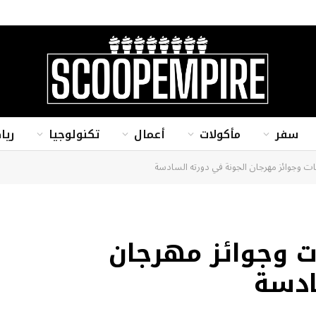
سفر
مأكولات
أعمال
تكنولوجيا
ريا
ات وجوائز مهرجان الجونة في دورته السادسة
ت وجوائز مهرجان
ادسة