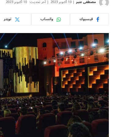
مصطفى عنبر
10 أكتوبر 2023
آخر تحديث:
10 أكتوبر 2023
فيسبوك
واتساب
تويتر