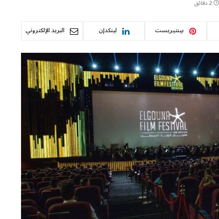
2 دقائق
بينتيريست
لينكدإن
البريد الإلكتروني