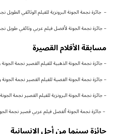
– جائزة نجمة الجونة البرونزية للفيلم الوثائقي الطويل نجمة الجونة و7500 
– جائزة نجمة الجونة لأفضل فيلم عربي وثائقي طويل نجمة الجونة و10000 د
مسابقة الأفلام القصيرة
– جائزة نجمة الجونة الذهبية للفيلم القصير نجمة الجونة و15000دولار أمريكي 
– جائزة نجمة الجونة الفضية للفيلم القصير نجمة الجونة و7500 دولار أمريكي.
– جائزة نجمة الجونة البرونزية للفيلم القصير نجمة الجونة و4000 دولار أمريكي
– جائزة نجمة الجونة ألفضل فيلم عربي قصير نجمة الجونة و5000 دولار أمر
جائزة سينما من أجل الإنسانية