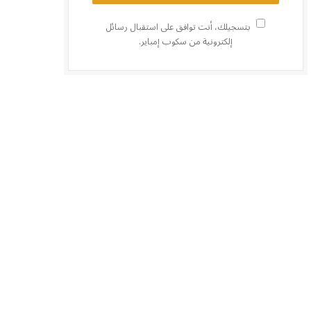
بتسجيلك، أنت توافق على استقبال رسائل
إلكترونية من سكوب إمباير.