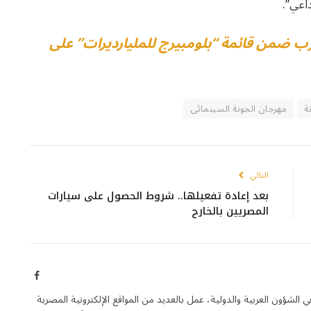
داعي”.
رب ضمن قائمة “بلومبيرج للمليارديرات” على
ة
مهرجان الجونة السينمائى
التالي
بعد إعادة تفعيلها.. شروط الحصول على سيارات
المصريين بالخارج
فيسبوك
ون العربية والدولية، عمل بالعديد من المواقع الإلكترونية المصرية