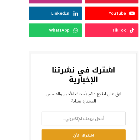
LinkedIn
YouTube
WhatsApp
TikTok
اشترك في نشرتنا
الإخبارية
ابقَ على اطلاع دائم بأحدث الأخبار والقصص
المختارة بعناية