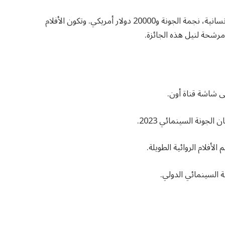
– جائزة يمنحها جمهور المهرجان لفيلم يعنى بالقضايا الإنسانية، نجمة الجونة و20000 دولار أمريكي. وتكون الأفلام
رشحة لنيل هذه الجائزة.
ى شاشة قناة أون.
لأفلام الروائية الطويلة.