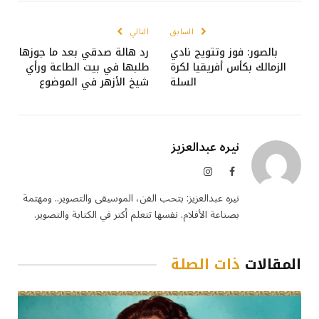
السابق
التالي
بالصور: فوز وتتويج نادي
رد هالة صدقي بعد ما جوزها
الزمالك بكأس أفريقيا لكرة
طلبها في بيت الطاعة ورأي
السلة
شيخ الأزهر في الموضوع
نيره عبدالعزيز
فيسبوك
الانستغرام
نيره عبدالعزيز: بتحب الفن، الموسيقى والتصوير.. ومهتمة
بصناعة الأفلام. نفسها تتعلم أكتر في الكتابة والتصوير.
المقالات
ذات الصلة