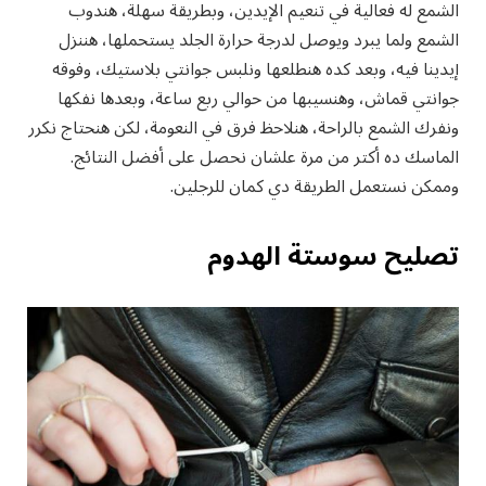
الشمع له فعالية في تنعيم الإيدين، وبطريقة سهلة، هندوب
الشمع ولما يبرد ويوصل لدرجة حرارة الجلد يستحملها، هننزل
إيدينا فيه، وبعد كده هنطلعها ونلبس جوانتي بلاستيك، وفوقه
جوانتي قماش، وهنسيبها من حوالي ربع ساعة، وبعدها نفكها
ونفرك الشمع بالراحة، هنلاحظ فرق في النعومة، لكن هنحتاج نكرر
الماسك ده أكتر من مرة علشان نحصل على أفضل النتائج.
وممكن نستعمل الطريقة دي كمان للرجلين.
تصليح سوستة الهدوم