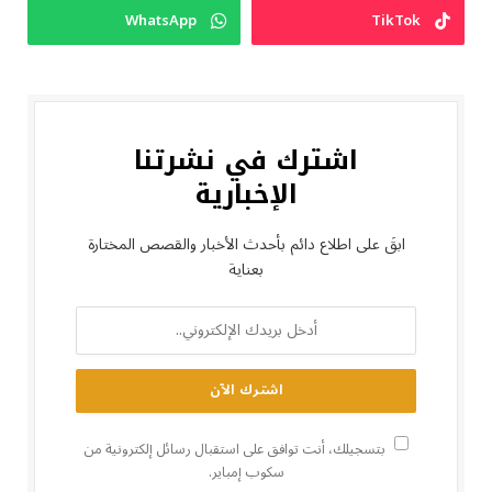
WhatsApp
TikTok
اشترك في نشرتنا
الإخبارية
ابقَ على اطلاع دائم بأحدث الأخبار والقصص المختارة
بعناية
بتسجيلك، أنت توافق على استقبال رسائل إلكترونية من
سكوب إمباير.