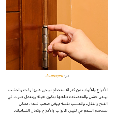
عن:
decorexpro
الأدراج والأبواب من كتر الاستخدام بييجي عليها وقت والخشب
بيبقى خشن والمفصلات بتاعتها بتكون تقيلة وبتعمل صوت في
الفتح والقفل، والخشب نفسه بيبقى صعب فتحه، ممكن
نستخدم الشمع في تليين الأبواب والأدراج وكمان الشبابيك،