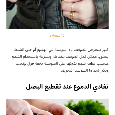
عن:
مصراوي
كتير بنتعرض للموقف ده، سوستة في الهدوم أو حتى الشنط
بتعلق، ممكن نحل الموقف ببساطة وبسرعة باستخدام الشمع،
هنجيب قطعة شمع نفركها على السوستة بخفة فوق وتحت،
ونكرر لحد ما السوستة تتحرك.
تفادي الدموع عند تقطيع البصل