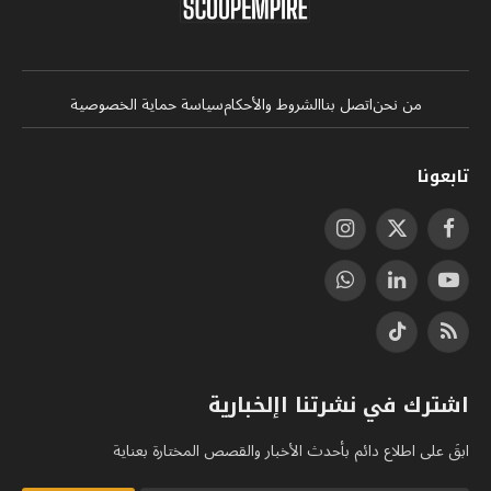
من نحن
اتصل بنا
الشروط والأحكام
سياسة حماية الخصوصية
تابعونا
فيسبوك
X
الانستغرام
(Twitter)
يوتيوب
لينكدإن
واتساب
RSS
تيكتوك
اشترك في نشرتنا اإلخبارية
ابقَ على اطلاع دائم بأحدث الأخبار والقصص المختارة بعناية