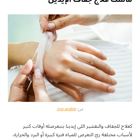
عن:
top arabia
كعلاج للجفاف والتقشير اللي إيدينا بتتعرضله أوقات كتير
لأسباب مختلفة زيّ التعرض للمياه فترة كبيرة أو البرد والحرارة،