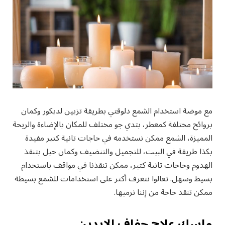
مع موضة استخدام الشمع دلوقتي بطريقة تزيين لديكور وكمان
بروائح مختلفة كمعطر، بتدي جو مختلف للمكان بالإضاءة والريحة
المميزة، الشمع ممكن نستخدمه في حاجات تانية كتير مفيدة
بكذا طريقة في البيت، للتجميل والتنضيف وكمان حيل بتنقذ
الهدوم وحاجات تانية كتير، ممكن تنقذنا في مواقف باستخدام
بسيط وسهل. تعالوا نتعرف أكتر على استخدامات للشمع بسيطة
ممكن تنقذ حاجة من إننا نرميها.
ماسك علاج جفاف الإيدين