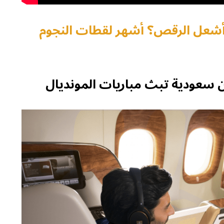
 وأشعل الرقص؟ أشهر لقطات النجوم
 سعودية تبث مباريات المونديال