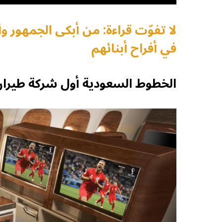
لا تفوّت قراءة: من أبكى الجمهور
في أفراح أبنائهم
الخطوط السعودية أول شركة طيران