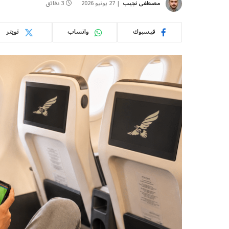
مصطفى نجيب
27 يونيو 2026
3 دقائق
فيسبوك
واتساب
تويتر