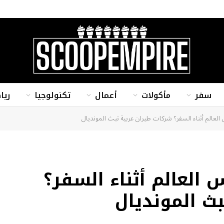
سفر
مأكولات
أعمال
تكنولوجيا
ريا
لعالم أثناء السفر؟ شركات طيران عربية تبث المونديال
 العالم أثناء السفر؟
ث المونديال