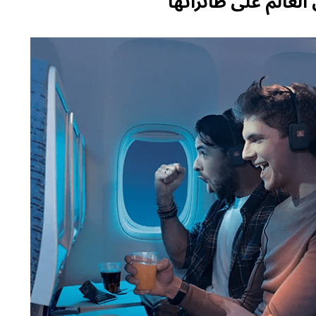
لعالم على طائراتها