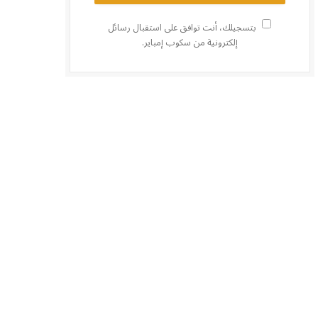
بتسجيلك، أنت توافق على استقبال رسائل
إلكترونية من سكوب إمباير.