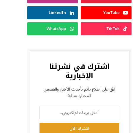
LinkedIn
YouTube
WhatsApp
TikTok
اشترك في نشرتنا
الإخبارية
ابقَ على اطلاع دائم بأحدث الأخبار والقصص
المختارة بعناية