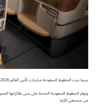
بينما تبث الخطوط السعودية مباريات كأس العالم 2026 على متن عدد من رحلاتها الجوية عبر منصة Sport 24.
وتوفر الخطوط السعودية الخدمة على متن طائراتها المجهز
من مشجعي الكرة.