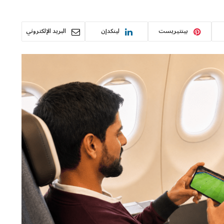
بينتيريست
لينكدإن
البريد الإلكتروني