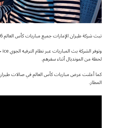
تبث شركة طيران الإمارات جميع مباريات كأس العالم 2026 على متن طائراتها حيث أعلنت تعاونها مع قناة Sport 24.
وتو
لحظة من المونديال أثناء سفرهم.
كما أعلنت عرض مباريات كأس العالم في صالات طيران ال
المطار.