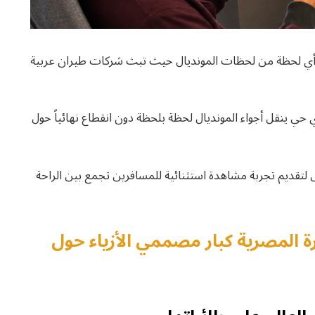
وت أي لحظة من لحظات المونديال حيث تبث شركات طيران عربية
ي ينقل أجواء المونديال لحظة بلحظة دون انقطاع نهائياً حول
لتقديم تجربة مشاهدة استثنائية للمسافرين تجمع بين الراحة
ة المصرية كبار مصممي الأزياء حول