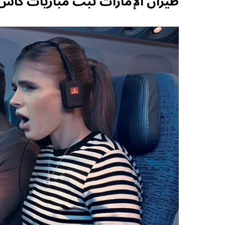
طيران الإمارات تبث مباريات كأس ا