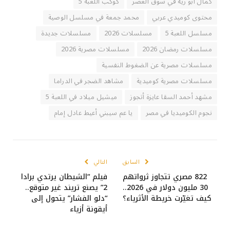
كمال أبو رية في سوق العصر
كوكب اللعبة 5
محتوى كوميدي عربي
محمد جمعة في مسلسل الوصية
مسلسل اللعبة 5
مسلسلات 2026
مسلسلات جديدة
مسلسلات رمضان 2026
مسلسلات مصرية 2026
مسلسلات مصرية عن الضغوط النفسية
مسلسلات مصرية كوميدية
مشاهد الضجر في الدراما
مشهد أحمد السقا عايزة أتجوز
ميشيل ميلاد في اللعبة 5
نجوم الكوميديا في مصر
يا عم سيبني أعيط عادل إمام
السابق
التالي
822 مصري تتجاوز ثرواتهم
فيلم “الشيطان يرتدي برادا
30 مليون دولار في 2026..
2” يصنع تريند غير متوقع..
كيف تغيّرت خريطة الأثرياء؟
“دلو الفشار” يتحول إلى
أيقونة أزياء