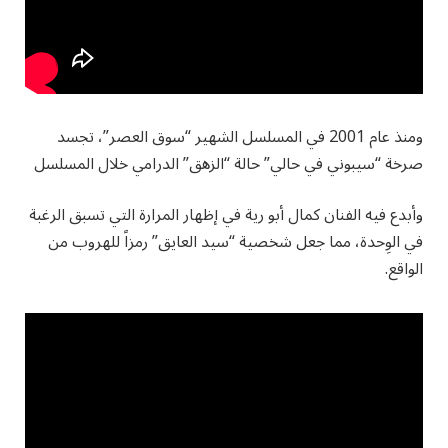
ومنذ عام 2001 في المسلسل الشهير “سوق العصر”، تجسد
صرخة “سيبوني في حالي” حالة “الزهق” الدرامي خلال المسلسل
وأبدع فيه الفنان كمال أبو رية في إظهار المرارة التي تسبق الرغبة
في الوِحدة، مما جعل شخصية “سيد العايق” رمزاً للهروب من
الواقع.