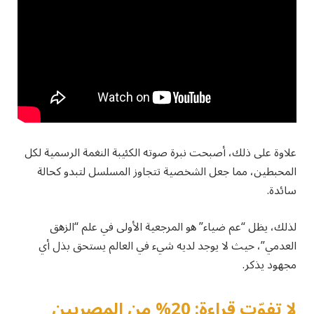
علاوة على ذلك، أصبحت نبرة صوته الكئيبة النغمة الرسمية لكل
المحبطين، مما جعل الشخصية تتجاوز المسلسل لتبدو كحالة
سائدة.
لذلك، يظل “عم ضياء” هو المرجعية الأولى في علم “الزهق
العدمي”، حيث لا يوجد لديه شيء في العالم يستحق بذل أي
مجهود يذكر.
لا تفوّت قراءة: 20% من المصريين