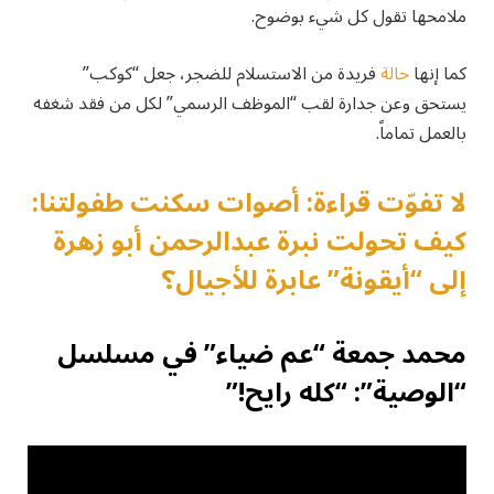
ملامحها تقول كل شيء بوضوح.
كما إنها
حالة
فريدة من الاستسلام للضجر، جعل “كوكب”
يستحق وعن جدارة لقب “الموظف الرسمي” لكل من فقد شغفه
بالعمل تماماً.
لا تفوّت قراءة: أصوات سكنت طفولتنا:
كيف تحولت نبرة عبدالرحمن أبو زهرة
إلى “أيقونة” عابرة للأجيال؟
محمد جمعة “عم ضياء” في مسلسل
“الوصية”: “كله رايح!”