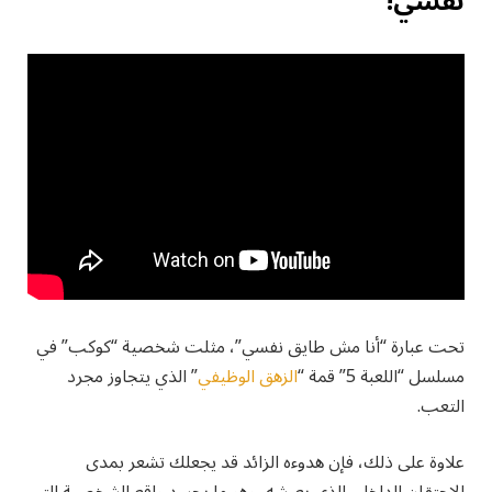
نفسي!”
تحت عبارة “أنا مش طايق نفسي”، مثلت شخصية “كوكب” في
مسلسل “اللعبة 5” قمة “
الزهق الوظيفي
” الذي يتجاوز مجرد
التعب.
علاوة على ذلك، فإن هدوءه الزائد قد يجعلك تشعر بمدى