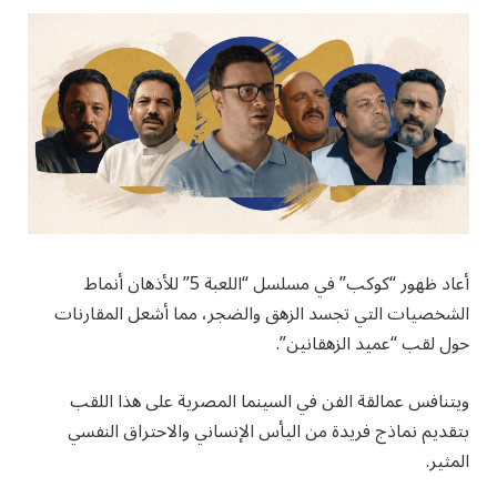
أعاد ظهور “كوكب” في مسلسل “اللعبة 5” للأذهان أنماط
الشخصيات التي تجسد الزهق والضجر، مما أشعل المقارنات
حول لقب “عميد الزهقانين”.
ويتنافس عمالقة الفن في السينما المصرية على هذا اللقب
بتقديم نماذج فريدة من اليأس الإنساني والاحتراق النفسي
المثير.