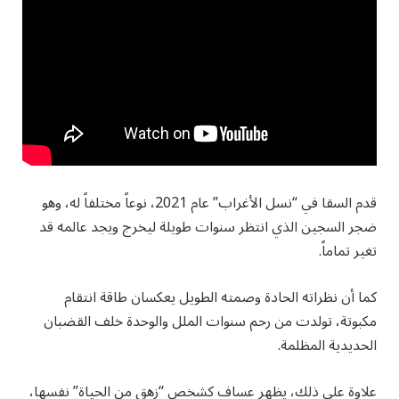
قدم السقا في “نسل الأغراب” عام 2021، نوعاً مختلفاً له، وهو
ضجر السجين الذي انتظر سنوات طويلة ليخرج ويجد عالمه قد
تغير تماماً.
كما أن نظراته الحادة وصمته الطويل يعكسان طاقة انتقام
مكبوتة، تولدت من رحم سنوات الملل والوحدة خلف القضبان
الحديدية المظلمة.
علاوة على ذلك، يظهر عساف كشخص “زهق من الحياة” نفسها،