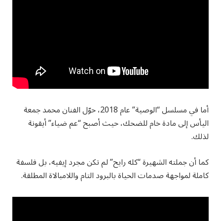
أما في مسلسل “الوصية” عام 2018، حوّل الفنان محمد جمعة
اليأس إلى مادة خام للضحك، حيث أصبح “عم ضياء” أيقونة
لذلك.
كما أن جملته الشهيرة “كله رايح” لم تكن مجرد إيفيه، بل فلسفة
كاملة لمواجهة صدمات الحياة بالبرود التام واللامبالاة المطلقة.