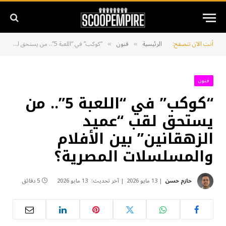
أنت الآن تتصفح:
الرئيسية
فنون
“كوكب” في “اللعبة 5”.. من يستحق لقب “عميد الزهقانين” بين الأفلام والمسلسلات المصرية؟
»
»
فنون
“كوكب” في “اللعبة 5”.. من
يستحق لقب “عميد
الزهقانين” بين الأفلام
والمسلسلات المصرية؟
حازم حسن
13 مايو 2026
آخر تحديث:
13 مايو 2026
5 دقائق