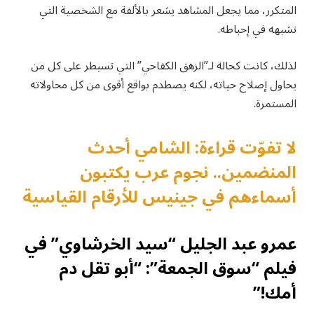
المتكرر، مما يجعل المشاهد يشعر بالألفة مع الشخصية التي
تشبهه في إحباطه.
لذلك، كانت كحالة لـ”الزهق الكفاحي” التي تسيطر على كل من
يحاول إصلاح حياته، لكنه يصطدم بواقع أقوى من كل محاولاته
المستمرة.
لا تفوّت قراءة: الشامي أحدث
المنضمين.. نجوم عرب يكتبون
أسماءهم في جينيس للأرقام القياسية
عمرو عبد الجليل “سيد الخرشاوي” في
فيلم “سوق الجمعة”: “أبو تقل دم
أمك!”