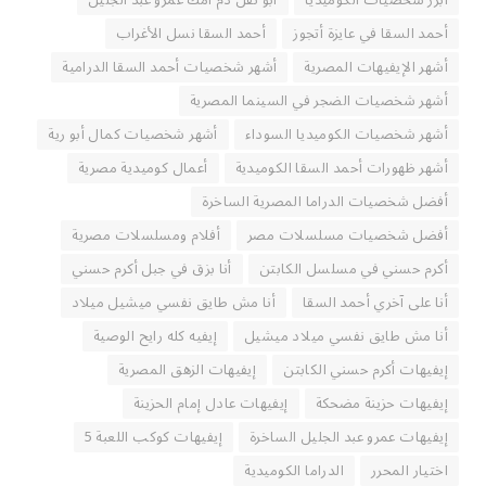
أبرز شخصيات الكوميديا
أبو تقل دم أمك عمرو عبد الجليل
أحمد السقا في عايزة أتجوز
أحمد السقا نسل الأغراب
أشهر الإيفيهات المصرية
أشهر شخصيات أحمد السقا الدرامية
أشهر شخصيات الضجر في السينما المصرية
أشهر شخصيات الكوميديا السوداء
أشهر شخصيات كمال أبو رية
أشهر ظهورات أحمد السقا الكوميدية
أعمال كوميدية مصرية
أفضل شخصيات الدراما المصرية الساخرة
أفضل شخصيات مسلسلات مصر
أفلام ومسلسلات مصرية
أكرم حسني في مسلسل الكابتن
أنا بزق في جبل أكرم حسني
أنا على آخري أحمد السقا
أنا مش طايق نفسي ميشيل ميلاد
أنا مش طايق نفسي ميلاد ميشيل
إيفيه كله رايح الوصية
إيفيهات أكرم حسني الكابتن
إيفيهات الزهق المصرية
إيفيهات حزينة مضحكة
إيفيهات عادل إمام الحزينة
إيفيهات عمرو عبد الجليل الساخرة
إيفيهات كوكب اللعبة 5
اختيار المحرر
الدراما الكوميدية