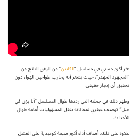
عبّر أكرم حسني في مسلسل “
الكابتن
” عن الزهق الناتج عن
“المجهود المهدر”، حيث يشعر أنه يحارب طواحين الهواء دون
تحقيق أي إنجاز حقيقي.
وظهر ذلك في جملته التي رددها طوال المسلسل “أنا بزق في
جبل” كوصف عبقري لمعاناته بثقل المسؤوليات أمامه طوال
الأحداث.
علاوة على ذلك، أضاف أداء أكرم صبغة كوميدية على الفشل