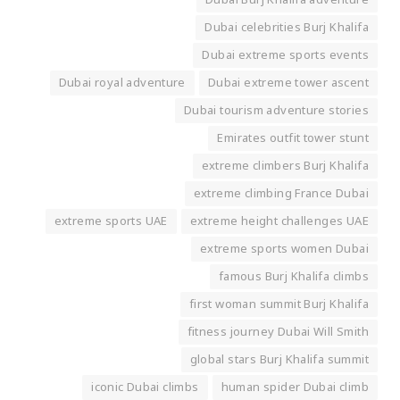
Dubai Burj Khalifa adventure
Dubai celebrities Burj Khalifa
Dubai extreme sports events
Dubai royal adventure
Dubai extreme tower ascent
Dubai tourism adventure stories
Emirates outfit tower stunt
extreme climbers Burj Khalifa
extreme climbing France Dubai
extreme sports UAE
extreme height challenges UAE
extreme sports women Dubai
famous Burj Khalifa climbs
first woman summit Burj Khalifa
fitness journey Dubai Will Smith
global stars Burj Khalifa summit
iconic Dubai climbs
human spider Dubai climb