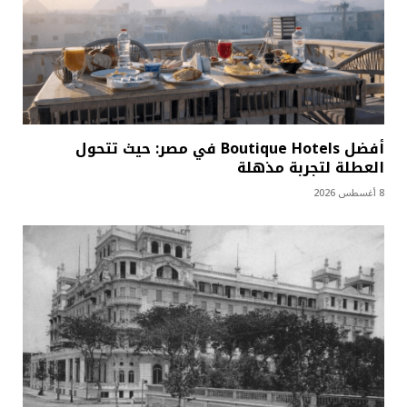
أفضل Boutique Hotels في مصر: حيث تتحول
العطلة لتجربة مذهلة
8 أغسطس 2026