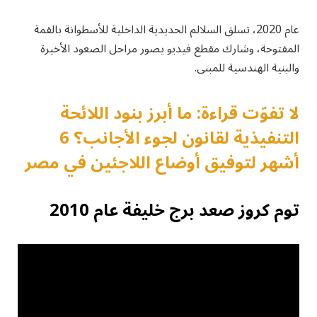
عام 2020، تسلق السلالم الحديدية الداخلية للأسطوانة بالقمة
المفتوحة، وشارك مقطع فيديو يصور مراحل الصعود الأخيرة
والبنية الهندسية للمبنى.
لا تفوّت قراءة: ما أبرز بنود اللائحة
التنفيذية لقانون لجوء الأجانب؟ 6
أشهر لتوفيق أوضاع اللاجئين في مصر
توم كروز صعد برج خليفة عام 2010