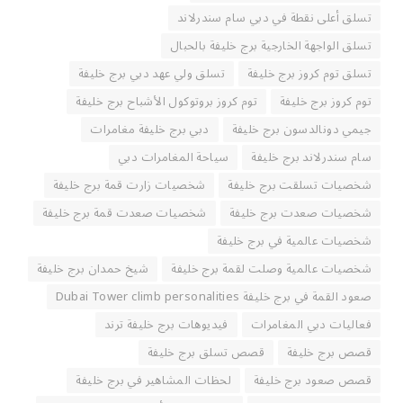
تسلق أعلى نقطة في دبي سام سندرلاند
تسلق الواجهة الخارجية برج خليفة بالحبال
تسلق توم كروز برج خليفة
تسلق ولي عهد دبي برج خليفة
توم كروز برج خليفة
توم كروز بروتوكول الأشباح برج خليفة
جيمي دونالدسون برج خليفة
دبي برج خليفة مغامرات
سام سندرلاند برج خليفة
سياحة المغامرات دبي
شخصيات تسلقت برج خليفة
شخصيات زارت قمة برج خليفة
شخصيات صعدت برج خليفة
شخصيات صعدت قمة برج خليفة
شخصيات عالمية في برج خليفة
شخصيات عالمية وصلت لقمة برج خليفة
شيخ حمدان برج خليفة
صعود القمة في برج خليفة Dubai Tower climb personalities
فعاليات دبي المغامرات
فيديوهات برج خليفة ترند
قصص برج خليفة
قصص تسلق برج خليفة
قصص صعود برج خليفة
لحظات المشاهير في برج خليفة