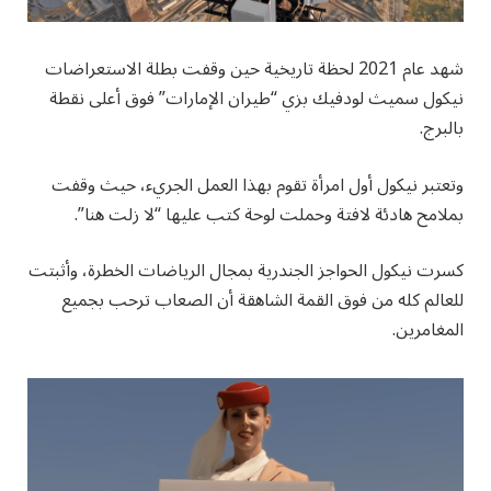
شهد عام 2021 لحظة تاريخية حين وقفت بطلة الاستعراضات
نيكول سميث لودفيك بزي “طيران الإمارات” فوق أعلى نقطة
بالبرج.
وتعتبر نيكول أول امرأة تقوم بهذا العمل الجريء، حيث وقفت
بملامح هادئة لافتة وحملت لوحة كتب عليها “لا زلت هنا”.
كسرت نيكول الحواجز الجندرية بمجال الرياضات الخطرة، وأثبتت
للعالم كله من فوق القمة الشاهقة أن الصعاب ترحب بجميع
المغامرين.