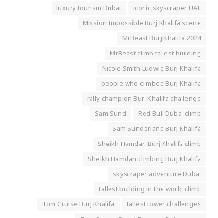
luxury tourism Dubai
iconic skyscraper UAE
Mission Impossible Burj Khalifa scene
MrBeast Burj Khalifa 2024
MrBeast climb tallest building
Nicole Smith Ludwig Burj Khalifa
people who climbed Burj Khalifa
rally champion Burj Khalifa challenge
Sam Sund
Red Bull Dubai climb
Sam Sunderland Burj Khalifa
Sheikh Hamdan Burj Khalifa climb
Sheikh Hamdan climbing Burj Khalifa
skyscraper adventure Dubai
tallest building in the world climb
Tom Cruise Burj Khalifa
tallest tower challenges