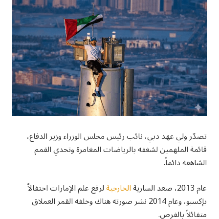
تصدّر ولي عهد دبي، نائب رئيس مجلس الوزراء وزير الدفاع،
قائمة الملهمين لشغفه بالرياضات المغامرة وتحدي القمم
الشاهقة دائماً.
عام 2013، صعد السارية
الخارجية
لرفع علم الإمارات احتفالاً
بإكسبو، وعام 2014 نشر صورته هناك وخلفه القمر العملاق
متفائلاً بالفرص.