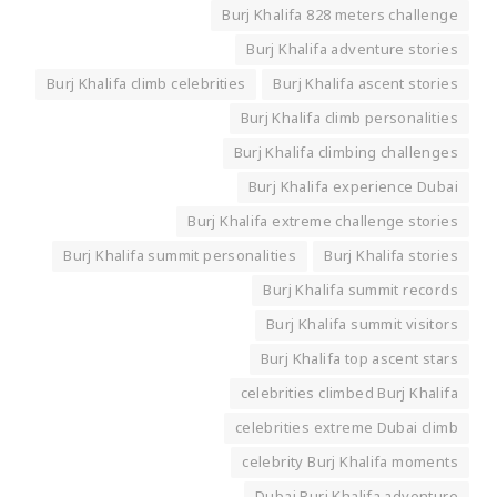
Burj Khalifa 828 meters challenge
Burj Khalifa adventure stories
Burj Khalifa climb celebrities
Burj Khalifa ascent stories
Burj Khalifa climb personalities
Burj Khalifa climbing challenges
Burj Khalifa experience Dubai
Burj Khalifa extreme challenge stories
Burj Khalifa summit personalities
Burj Khalifa stories
Burj Khalifa summit records
Burj Khalifa summit visitors
Burj Khalifa top ascent stars
celebrities climbed Burj Khalifa
celebrities extreme Dubai climb
celebrity Burj Khalifa moments