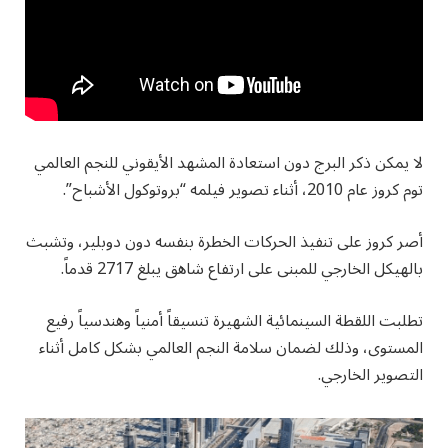
لا يمكن ذكر البرج دون استعادة المشهد الأيقوني للنجم العالمي
توم كروز عام 2010، أثناء تصوير فيلمه “بروتوكول الأشباح”.
أصر كروز على تنفيذ الحركات الخطرة بنفسه دون دوبلير، وتشبث
بالهيكل الخارجي للمبنى على ارتفاع شاهق يبلغ 2717 قدماً.
تطلبت اللقطة السينمائية الشهيرة تنسيقاً أمنياً وهندسياً رفيع
المستوى، وذلك لضمان سلامة النجم العالمي بشكل كامل أثناء
التصوير الخارجي.