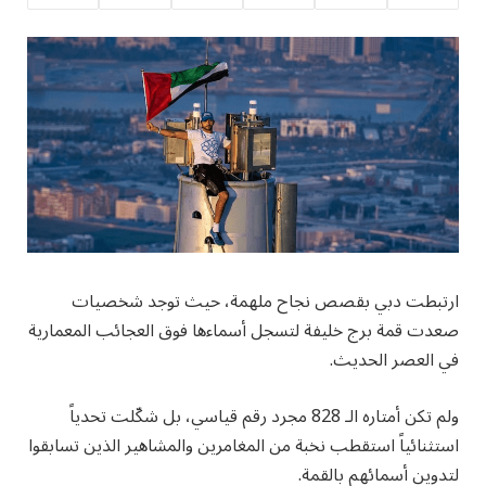
ارتبطت دبي بقصص نجاح ملهمة، حيث توجد شخصيات
صعدت قمة برج خليفة لتسجل أسماءها فوق العجائب المعمارية
في العصر الحديث.
ولم تكن أمتاره الـ 828 مجرد رقم قياسي، بل شكّلت تحدياً
استثنائياً استقطب نخبة من المغامرين والمشاهير الذين تسابقوا
لتدوين أسمائهم بالقمة.