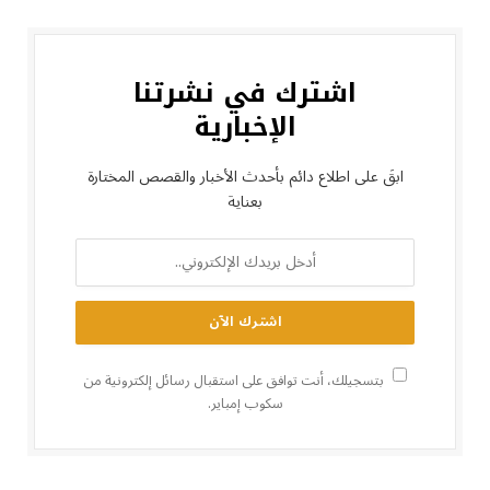
اشترك في نشرتنا
الإخبارية
ابقَ على اطلاع دائم بأحدث الأخبار والقصص المختارة
بعناية
بتسجيلك، أنت توافق على استقبال رسائل إلكترونية من
سكوب إمباير.