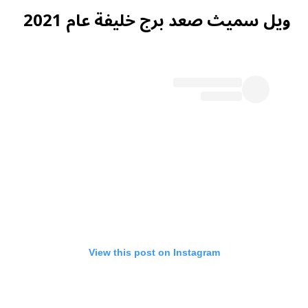
ويل سميث صعد برج خليفة عام 2021
View this post on Instagram