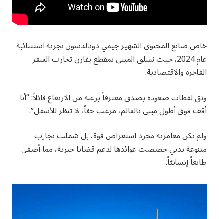
خاض صانع المحتوى الشهير جيمي دونالدسون تجربة استثنائية
عام 2024، حيث تسلق المبنى بمقطع يقارن تجارب السفر
الفاخرة والاقتصادية.
وثق لقطات صعوده بصدق معترفاً برعبه من الارتفاع قائلاً: “أنا
أقف فوق أطول مبنى بالعالم، مرعب حقاً، لا تنظر للأسفل”.
ولم تكن مغامرته مجرد استعراض قوة، بل شملت تجارب
متنوعة بدبي خصصت عوائدها لدعم قضايا خيرية، مما أضفى
طابعاً إنسانيّاً.