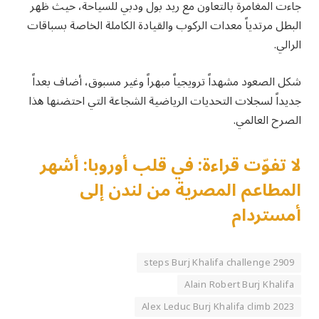
جاءت المغامرة بالتعاون مع ريد بول ودبي للسياحة، حيث ظهر
البطل مرتدياً معدات الركوب والقيادة الكاملة الخاصة بسباقات
الرالي.
شكل الصعود مشهداً ترويجياً مبهراً وغير مسبوق، أضاف بعداً
جديداً لسجلات التحديات الرياضية الشجاعة التي احتضنها هذا
الصرح العالمي.
لا تفوّت قراءة: في قلب أوروبا: أشهر
المطاعم المصرية من لندن إلى
أمستردام
2909 steps Burj Khalifa challenge
Alain Robert Burj Khalifa
Alex Leduc Burj Khalifa climb 2023