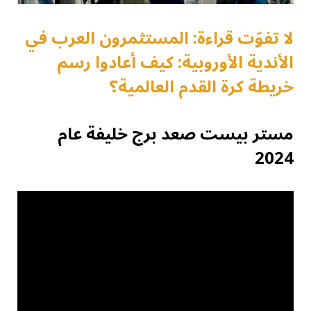
لا تفوّت قراءة: المستثمرون العرب في
الأندية الأوروبية: كيف أعادوا رسم
خريطة كرة القدم العالمية؟
مستر بيست صعد برج خليفة عام
2024