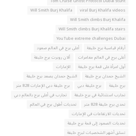
Tom Cruise Ghost Protocol Dubai stunt
Will Smith Burj Khalifa
viral Burj Khalifa videos
Will Smith climbs Burj Khalifa
Will Smith climbs Burj Khalifa stairs
YouTube extreme challenges Dubai
أرقام قياسية برج خليفة
أعلى برج في العالم صعود
أعلى برج في العالم مغامرات
ألان روبرت برج خليفة
أول امرأة على قمة برج خليفة
الإمارات
الشيخ حمدان برج خليفة
الشيخ حمدان يصعد برج خليفة
برج خليفة
برج خليفة دبي
برج خليفة دبي الإمارات 828 متر
تجارب استثنائية في برج خليفة
تجارب في أعلى برج بالعالم دبي
تحدي برج خليفة 828 متر
تحديات أطول برج في العالم
تحديات الارتفاعات في الإمارات
تحديات الصعود إلى قمة برج خليفة
تسلق أشهر الشخصيات لبرج خليفة