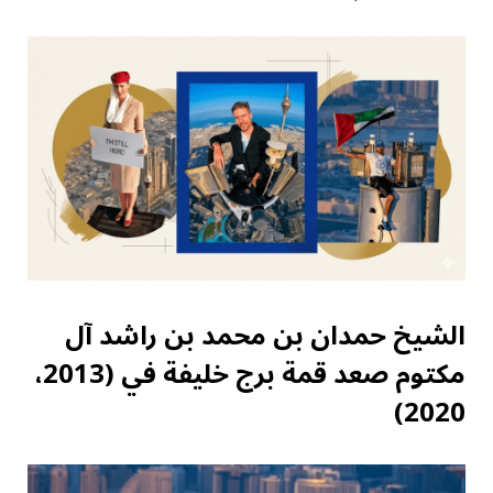
الشيخ حمدان بن محمد
بن راشد آل
مكتوم
صعد قمة برج خليفة في (2013،
2020)