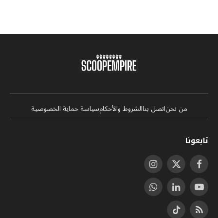
من نحن
اتصل بنا
الشروط والأحكام
سياسة حماية الخصوصية
تابعونا
فيسبوك
X
الانستغرام
(Twitter)
يوتيوب
لينكدإن
واتساب
RSS
تيكتوك