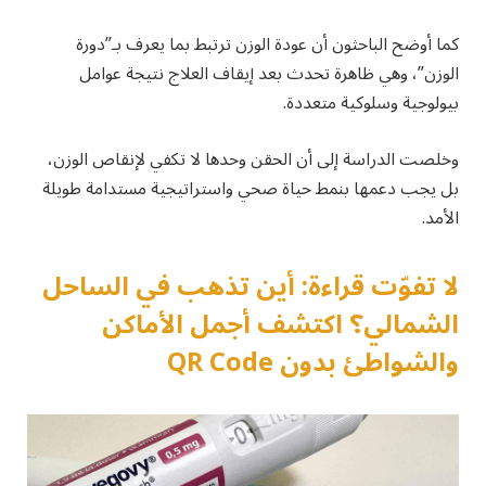
كما أوضح الباحثون أن عودة الوزن ترتبط بما يعرف بـ”دورة
الوزن”، وهي ظاهرة تحدث بعد إيقاف العلاج نتيجة عوامل
بيولوجية وسلوكية متعددة.
وخلصت الدراسة إلى أن الحقن وحدها لا تكفي لإنقاص الوزن،
بل يجب دعمها بنمط حياة صحي واستراتيجية مستدامة طويلة
الأمد.
لا تفوّت قراءة: أين تذهب في الساحل
الشمالي؟ اكتشف أجمل الأماكن
والشواطئ بدون QR Code