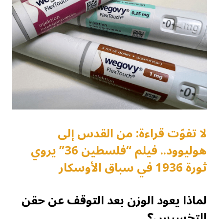
لا تفوّت قراءة: من القدس إلى
هوليوود.. فيلم “فلسطين 36” يروي
ثورة 1936 في سباق الأوسكار
لماذا يعود الوزن بعد التوقف عن حقن
التخسيس؟