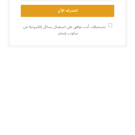
بتسجيلك، أنت توافق على استقبال رسائل إلكترونية من
سكوب إمباير.