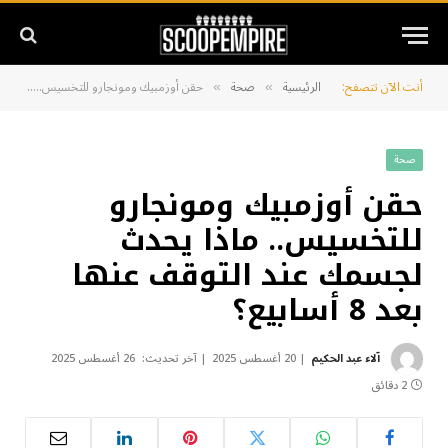
أنت الآن تتصفح:
الرئيسية
صحة
حقن أوزمبيك ومونجارو للتخسيس.. ماذا يحدث لجسمك عند التوقف عنها بعد 8 أسابيع؟
»
»
صحة
حقن أوزمبيك ومونجارو
للتخسيس.. ماذا يحدث
لجسمك عند التوقف عنها
بعد 8 أسابيع؟
آلاء عبد الحكيم
20 أغسطس 2025
آخر تحديث:
26 أغسطس 2025
2 دقائق