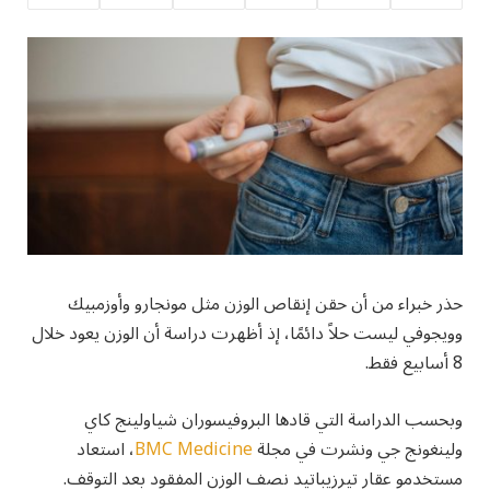
حذر خبراء من أن حقن إنقاص الوزن مثل مونجارو وأوزمبيك
وويجوفي ليست حلاً دائمًا، إذ أظهرت دراسة أن الوزن يعود خلال
8 أسابيع فقط.
وبحسب الدراسة التي قادها البروفيسوران شياولينج كاي
ولينغونج جي ونشرت في مجلة
BMC Medicine
، استعاد
مستخدمو عقار تيرزيباتيد نصف الوزن المفقود بعد التوقف.