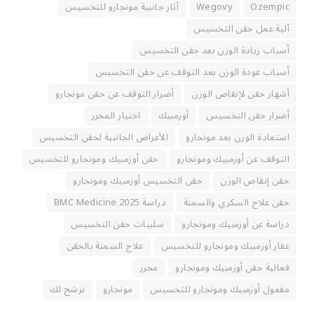
Ozempic
Wegovy
آثار جانبية مونجارو للتخسيس
آلية عمل حقن التخسيس
أسباب زيادة الوزن بعد حقن التخسيس
أسباب عودة الوزن بعد التوقف عن حقن التخسيس
أشهار حقن لإنقاص الوزن
أضرار التوقف عن حقن مونجارو
أضرار حقن التخسيس
أوزمبيك
اختيار المحرر
استعادة الوزن بعد مونجارو
الأعراض الجانبية لحقن التخسيس
التوقف عن أوزمبيك ومونجارو
حقن أوزمبيك ومونجارو للتخسيس
حقن إنقاص الوزن
حقن التخسيس أوزمبيك ومونجارو
حقن علاج السكري والسمنة
دراسة BMC Medicine 2025
دراسة عن أوزمبيك ومونجارو
سلبيات حقن التخسيس
عقار أوزمبيك ومونجارو للتخسيس
علاج السمنة بالحقن
فعالية حقن أوزمبيك ومونجارو
محرر
مفعول أوزمبيك ومونجارو للتخسيس
مونجارو
نرشح لك