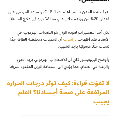
تعرف هذه الحقن باسم ناهضات GLP-1، وتساعد المرضى على
فقدان 20% من وزنهم خلال عام، مما عُدّ ثورة في علاج السمنة.
لكن أحد التفسيرات لعودة الوزن هو التغيرات الهرمونية في
الأمعاء. فقد أظهرت
دراسات
أن الحميات منخفضة الطاقة جدًا
تسبب خللًا هرمونيًا يزيد الشهية.
وأوضح البروفيسور كاي أن الاضطراب الهرموني يزيد الجوع
والرغبة في الطعام، مما يؤدي إلى استعادة الوزن المفقود سريعًا.
لا تفوّت قراءة: كيف تؤثر درجات الحرارة
المرتفعة على صحة أجسادنا؟ العلم
يجيب