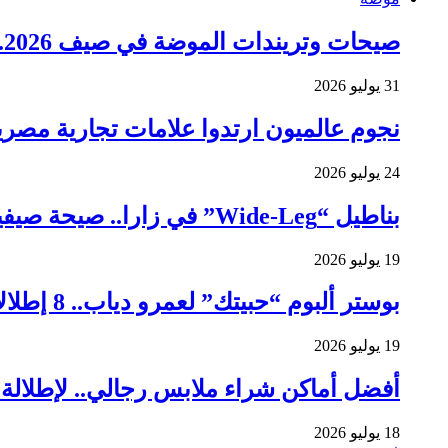
صيحات وتريندات الموضة في صيف 2026.. 7 اتجاهات تسيطر على إطلالات الموسم
31 يوليو 2026
نجوم عالميون ارتدوا علامات تجارية مصري
24 يوليو 2026
بناطيل “Wide-Leg” في زارا.. صيحة صيفية تثير مخاوف النساء
19 يوليو 2026
بوستر ألبوم “حبيتك” لعمرو دياب.. 8 إطلالات للهضبة صنعت موضة جيل
19 يوليو 2026
أفضل أماكن شراء ملابس رجالي.. لإطلالة صيفي
18 يوليو 2026