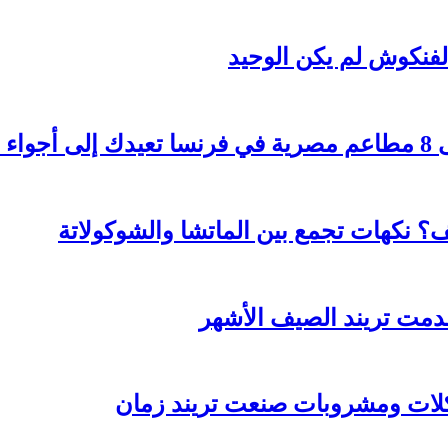
لفنكوش لم يكن الوحيد
هرة
؟ نكهات تجمع بين الماتشا والشوكولاتة
قدمت تريند الصيف الأشهر
كلات ومشروبات صنعت تريند زمان