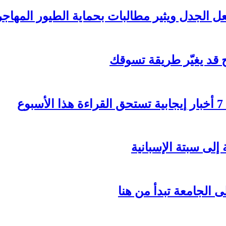
 الجدل ويثير مطالبات بحماية الطيور المهاجر
 قد يغيّر طريقة تسوقك
ع
إلى سبتة الإسبانية