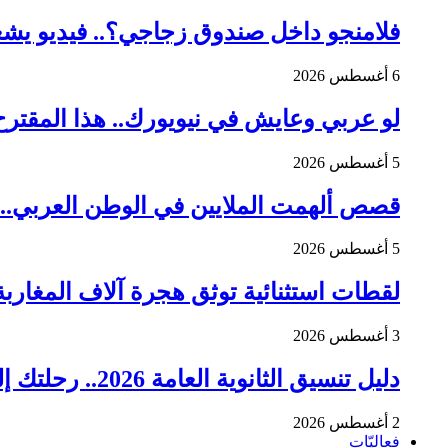
فلامنجو داخل صندوق زجاجي؟.. فيديو يشعل
6 أغسطس 2026
لو عربي وعايش في نيويورك.. هذا المقترح
5 أغسطس 2026
قصص ألهمت الملايين في الوطن العربي.. 7 أخبار إيجابية تستحق القراءة هذا الأسبو
5 أغسطس 2026
لقطات استثنائية توثق هجرة آلاف المغاربة 
3 أغسطس 2026
دليل تنسيق الثانوية العامة 2026.. رحلتك إلى الجامعة تبدأ من هنا
2 أغسطس 2026
فعاليّات