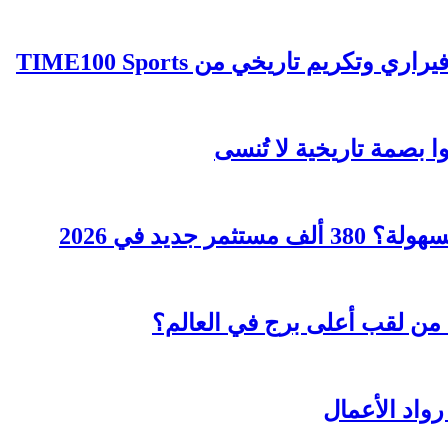
كريم تاريخي من TIME100 Sports
ا بصمة تاريخية لا تُنسى
جديد في 2026
من لقب أعلى برج في العالم؟