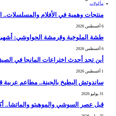
مأكولات
منتجات وهمية في الأفلام والمسلسلات.. ا
6 أغسطس 2026
طشة الملوخية وقرمشة الحواوشي: أشهى 8 مطاعم مصرية في فرنسا تعيدك إلى أجواء القا
6 أغسطس 2026
أين تجد أحدث اختراعات المانجا في الصيف
1 أغسطس 2026
ساندوتش البطيخ بالجبنة.. مطاعم عربية 
31 يوليو 2026
قبل عصر السوشي والموهيتو والماتشا.. أ
25 يوليو 2026