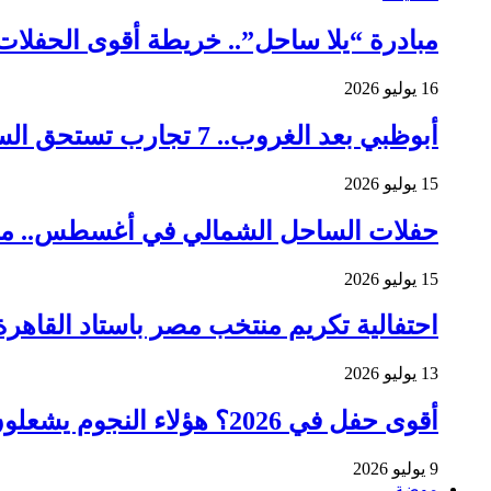
مبادرة “يلا ساحل”.. خريطة أقوى الحفلات لعشاق الـHouse وhno
16 يوليو 2026
أبوظبي بعد الغروب.. 7 تجارب تستحق السهر
15 يوليو 2026
حفلات الساحل الشمالي في أغسطس.. من يش
15 يوليو 2026
احتفالية تكريم منتخب مصر باستاد القاهرة
13 يوليو 2026
أقوى حفل في 2026؟ هؤلاء النجوم يشعلون نهائي كأس العالم
9 يوليو 2026
موضة