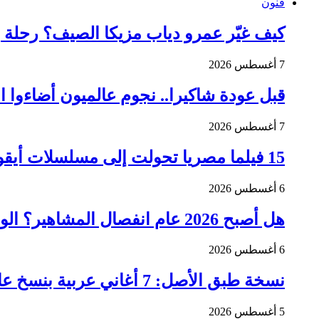
فنون
كيف غيّر عمرو دياب مزيكا الصيف؟ رحلة بين 
7 أغسطس 2026
قبل عودة شاكيرا.. نجوم عالميون أضاءوا ا
7 أغسطس 2026
15 فيلما مصريا تحولت إلى مسلسلات أيقونية لا تُنسى.. آخرها “الحفيد”!
6 أغسطس 2026
هل أصبح 2026 عام انفصال المشاهير؟ الوسط الفني يودع أشهر قصص الحب
6 أغسطس 2026
نسخة طبق الأصل: 7 أغاني عربية بنسخ عالمية قد تسمعها لأول مرة!
5 أغسطس 2026