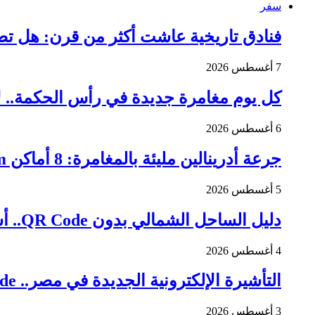
سفر
فنادق تاريخية عاشت أكثر من قرن: هل تصدق
7 أغسطس 2026
كل يوم مغامرة جديدة في رأس الحكمة.. لا
6 أغسطس 2026
جرعة أدرينالين مليئة بالمغامرة: 8 أماكن Escape Room لتجربة لا تُنسى في السعودية
5 أغسطس 2026
دليل الساحل الشمالي بدون QR Code.. أشهر المطاعم والكافيهات والشواطئ
4 أغسطس 2026
التأشيرة الإلكترونية الجديدة في مصر.. QR Code للمسافرين بدلا من الأوراق
3 أغسطس 2026