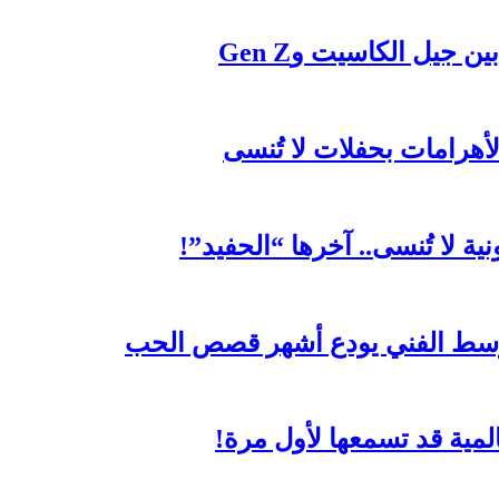
جيل الكاسيت وGen Z
لأهرامات بحفلات لا تُنسى