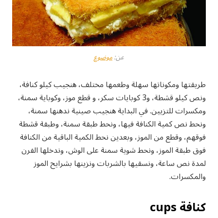
عن:
موضوع
طريقتها ومكوناتها سهلة وطعمها مختلف، هنجيب كيلو كنافة،
ونص كيلو قشطة، و3 كوبايات سكر، و قطع موز، وكوباية سمنة،
ومكسرات للتزيين. في البداية هنجيب صينية ندهنها سمنة،
ونحط نص كمية الكنافة فيها، ونحط طبقة سمنة، وطبقة قشطة
فوقهم، وقطع من الموز، وبعدين نحط الكمية الباقية من الكنافة
فوق طبقة الموز، ونحط شوية سمنة على الوش، وندخلها الفرن
لمدة نص ساعة، ونسقيها بالشربات ونزينها بشرايح الموز
والمكسرات.
كنافة cups