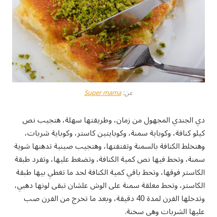
عن:
Super mama
دي الجندي المجهول من زمان، وطريقتها سهلة، هتجيب نص
كيلو كنافة، وكوباية سمنة، وكوبايتين كاستر، وكوباية شربات،
وهتخلط الكنافة بالسمنة وتفتفتها، وهتجيب صينية تدهنها شوية
سمنة، وتحط فيها نص كمية الكنافة، وتضغط عليها، وتفرد طبقة
الكاستر فوقها، وتحط باقي كمية الكنافة لحد ما تغطي بيها طبقة
الكاستر، وتحط معلقة سمنة على الوش علشان تبقى لونها دهبي،
وتدخلها الفرن لمدة 40 دقيقة، وبعد ما تخرج من الفرن صب
عليها الشربات وهي سخنة.