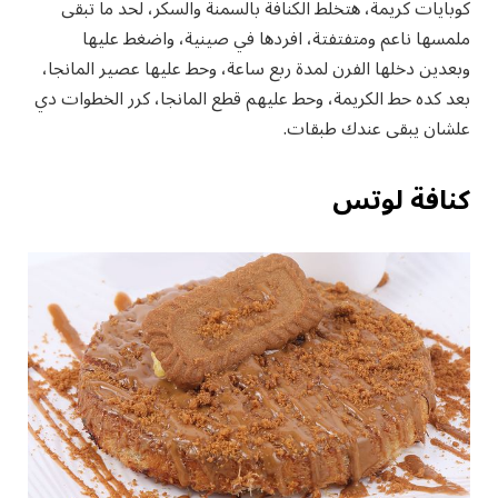
كوبايات كريمة، هتخلط الكنافة بالسمنة والسكر، لحد ما تبقى
ملمسها ناعم ومتفتفتة، افردها في صينية، واضغط عليها
وبعدين دخلها الفرن لمدة ربع ساعة، وحط عليها عصير المانجا،
بعد كده حط الكريمة، وحط عليهم قطع المانجا، كرر الخطوات دي
علشان يبقى عندك طبقات.
كنافة لوتس