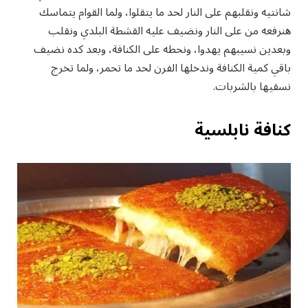
شانتيه ونقلبهم على النار لحد ما يتقلوا، ولما القوام يتماسك
هنرفعه من على النار ونضيف عليه القشطة البلدي ونقلب
وبعدين نسيبهم يهدوا، ونحطه على الكنافة، وبعد كده نضيف
باقي كمية الكنافة وندخلها الفرن لحد ما تحمر، ولما تخرج
نسقيها بالشربات.
كنافة نابلسية