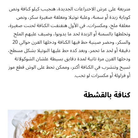
متربعة على عرش الاختراعات الجديدة، هتجيب كيلو كنافة ونص
كوباية زبدة أو سمنة، وعلبة نوتيلا ومعلقة صغيرة سكر، ونص
معلقة ملح، ومكسرات، في الأول هتفتفت الكنافة لحتت صغيرة،
وتخلطها بالسمنة أو الزبدة لحد ما يدوبوا، وضيف عليهم الملح
والسكر، وحضر صينية حط فيها الكنافة ودخلها الفرن حوالي 20
دقيقة أو لحد ما تحمر، وبعد كده حط عليها النوتيلا بشكل مسطح،
ودخلها الفرن مرة تانية لمدة دقايق بسيطة علشان الشوكولاتة
تسيح وتتشرب في الكنافة أكتر، وممكن تحط على الوش قطع موز
أو فراولة أو مكسرات لو تحب.
كنافة بالقشطة