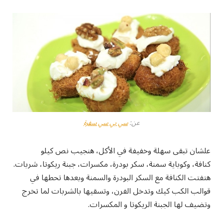
عن:
سي بي سي سفرة
علشان تبقى سهلة وخفيفة في الأكل، هنجيب نص كيلو
كنافة، وكوباية سمنة، سكر بودرة، مكسرات، جبنة ريكوتا، شربات.
هتفتت الكنافة مع السكر البودرة والسمنة وبعدها تحطها في
قوالب الكب كيك وتدخل الفرن، وتسقيها بالشربات لما تخرج
وتضيف لها الجبنة الريكوتا و المكسرات.