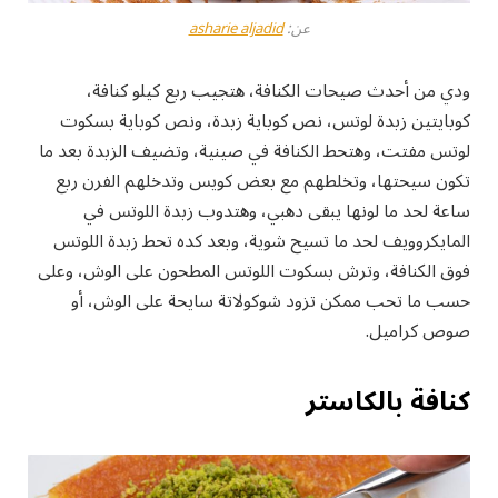
عن:
asharie aljadid
ودي من أحدث صيحات الكنافة، هتجيب ربع كيلو كنافة،
كوبايتين زبدة لوتس، نص كوباية زبدة، ونص كوباية بسكوت
لوتس مفتت، وهتحط الكنافة في صينية، وتضيف الزبدة بعد ما
تكون سيحتها، وتخلطهم مع بعض كويس وتدخلهم الفرن ربع
ساعة لحد ما لونها يبقى دهبي، وهتدوب زبدة اللوتس في
المايكروويف لحد ما تسيح شوية، وبعد كده تحط زبدة اللوتس
فوق الكنافة، وترش بسكوت اللوتس المطحون على الوش، وعلى
حسب ما تحب ممكن تزود شوكولاتة سايحة على الوش، أو
صوص كراميل.
كنافة بالكاستر