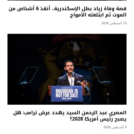
قصة وفاة زياد بطل الإسكندرية.. أنقذ 6 أشخاص من
الموت ثم ابتلعته الأمواج
10 أغسطس 2026
المصري عبد الرحمن السيد يهدد عرش ترامب: هل
يصبح رئيس أمريكا 2028؟
9 أغسطس 2026