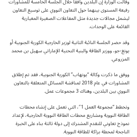
وقالت الوزارة إن البلدين وافقا خلال الجلسة الخامسة للمشاورات
رفيعة المستوى بينهما حول التعاون النووي على توسيع التعاون
ليشمل مجالات جديدة مثل المفاعلات الصغيرة المعيارية
القائمة على الوحدات.
وقد حضر الجلسة النائبة الثانية لوزير الخارجية الكورية الجنوبية أو
يونغ-جو، ووزير الطاقة والبنية التحتية الإماراتي سهيل بن محمد
المزروعي.
ووفق ما ذكرت وكالة “يونهاب” الكورية الجنوبية، فقد تم إطلاق
المشاورات في عام 2018 لمناقشة المسائل المتعلقة بالتعاون
النووي بين البلدين، وهناك 3 مجموعات عمل.
وتخطط “مجموعة العمل 1″، التي تعمل على إنشاء محطات
الطاقة النووية ومشاريع محطات الطاقة النووية الخارجية، لإعداد
نموذج تعاوني للتقدم المشترك إلى دولة ثالثة بناء على الخبرة
الناجحة لمحطة براكة للطاقة النووية.