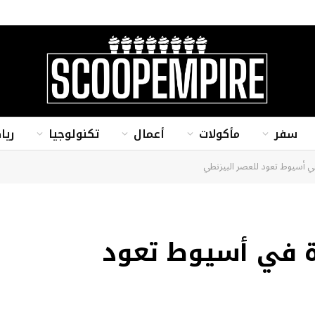
سفر
مأكولات
أعمال
تكنولوجيا
ريا
ي أسيوط تعود للعصر البيزنطي
ة في أسيوط تعود