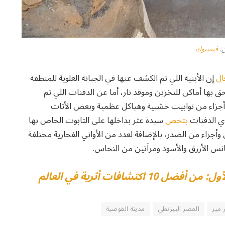
:
فيسبوك
ال
إن الأبنية اللي تم الكشف عنها في الجبانة العلوية للمنطقة
بها أماكن للتخزين وموقد نار، أما عن الدفنات اللي تم
ى أجزاء من توابيت خشبية وهياكل عظمية وبعض الأثاث
ي الدفنات
بتخص
سيدة عثر بداخلها على التابوت الخاص بها
أجزاء من الصدر، بالإضافة لعدد من الأواني الفخارية مختلفة
نس الأزرق والأسود ومراَتين من النحاس.
10 اكتشافات أثرية في العالم
 مير
العصر البيزنطي
مدينة القوصية