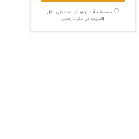
بتسجيلك، أنت توافق على استقبال رسائل
إلكترونية من سكوب إمباير.