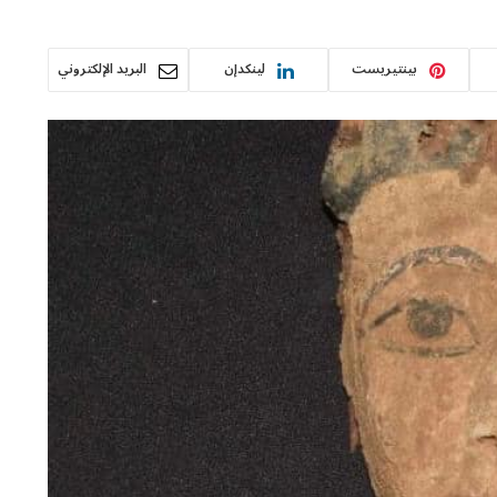
بينتيريست
لينكدإن
البريد الإلكتروني