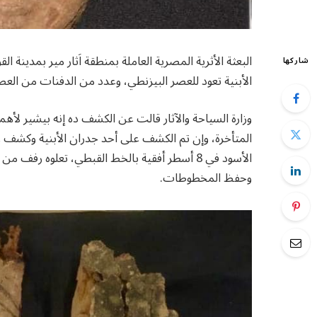
البعثة الأثرية المصرية العاملة بمنطقة اَثار مير بمدي
شاركها
الأبنية تعود للعصر البيزنطي، وعدد من الدفنات من العص
وزارة السياحة والآثار قالت عن الكشف ده إنه بيشير لأهم
المتأخرة، وإن تم الكشف على أحد جدران الأبنية وكشف ع
الأسود في 8 أسطر أفقية بالخط القبطي، تعلوه ر
وحفظ المخطوطات.