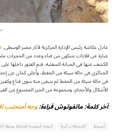
عن
عادل عكاشة رئيس الإدارة المركزية لاَثار مصر الوسطى،
ق
عبارة عن قلايات بتتكون من فناء وعدد من الحجرات ملحق 
الكشف عنها في الجبانة السفلية، فتم العثور داخلها عل
الجنائزى في حالة سيئة من الحفظ، وأعلن كمان عن إحد
في حالة سيئة من الحفظ لم يتبقى منه سوى قناع وكفين و
الأشكال والأحجام، ومجموعة من الخرز المصنوع من الفيا
آخر كلمة: ماتفوتوش قراءة:
وجه أمنحتب الأول: من أفضل 
أسيوط
اكتشافات أثرية
البعثة المصرية العاملة بمنطة آثار