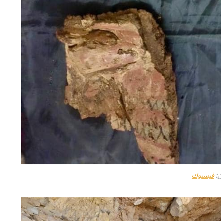
:
فيسبوك