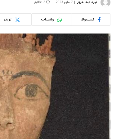
نيره عبدالعزيز
7 مايو 2023
2 دقائق
فيسبوك
واتساب
تويتر