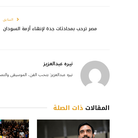
السابق
مصر ترحب بمحادثات جدة لإنهاء أزمة السودان
نيره عبدالعزيز
نيره عبدالعزيز: بتحب الفن، الموسيقى والتصوي
المقالات
ذات الصلة