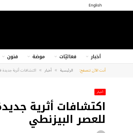
English
أخبار
فعاليّات
موضة
فنون
أنت الآن تتصفح:
الرئيسية
أخبار
اكتشافات أثرية جديدة ف
»
»
أخبار
اكتشافات أثرية جديد
للعصر البيزنطي