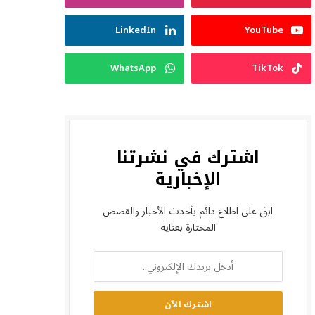
LinkedIn
YouTube
WhatsApp
TikTok
اشترك في نشرتنا
الإخبارية
ابقَ على اطلاع دائم بأحدث الأخبار والقصص
المختارة بعناية