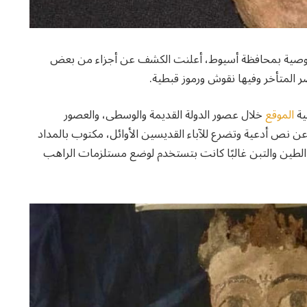
نة القوصية بمحافظة أسيوط، أعلنت الكشف عن أجزاء من بعض
ر المتأخر وفيها نقوش ورموز قبطية.
ية
الموقع
خلال عصور الدولة القديمة والوسطى، والعصور
ن نص أدعية وتضرع للآباء القديسين الأوائل، مكتوب بالمداد
فف من الطين والتبن غالبًا كانت بتستخدم لوضع مستلزمات الراهب