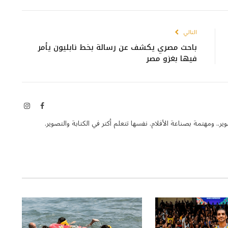
التالي
باحث مصري يكشف عن رسالة بخط نابليون يأمر
فيها بغزو مصر
فيسبوك
الانستغر
ر.. ومهتمة بصناعة الأفلام. نفسها تتعلم أكتر في الكتابة والتصوير.