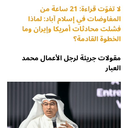
لا تفوّت قراءة: 21 ساعة من
المفاوضات في إسلام آباد: لماذا
فشلت محادثات أمريكا وإيران وما
الخطوة القادمة؟
مقولات جريئة لرجل الأعمال محمد
العبار