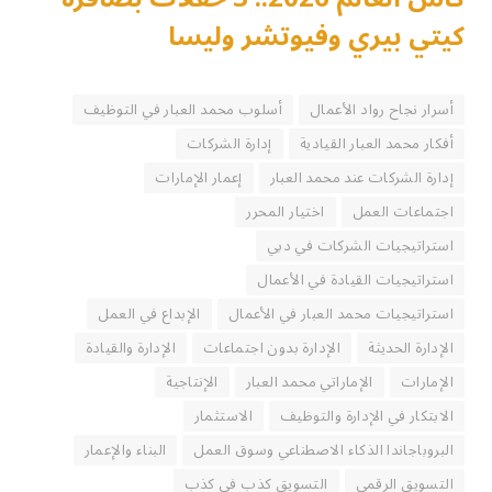
كيتي بيري وفيوتشر وليسا
أسرار نجاح رواد الأعمال
أسلوب محمد العبار في التوظيف
أفكار محمد العبار القيادية
إدارة الشركات
إدارة الشركات عند محمد العبار
إعمار الإمارات
اجتماعات العمل
اختيار المحرر
استراتيجيات الشركات في دبي
استراتيجيات القيادة في الأعمال
استراتيجيات محمد العبار في الأعمال
الإبداع في العمل
الإدارة الحديثة
الإدارة بدون اجتماعات
الإدارة والقيادة
الإمارات
الإماراتي محمد العبار
الإنتاجية
الابتكار في الإدارة والتوظيف
الاستثمار
البروباجاندا الذكاء الاصطناعي وسوق العمل
البناء والإعمار
التسويق الرقمي
التسويق كذب في كذب