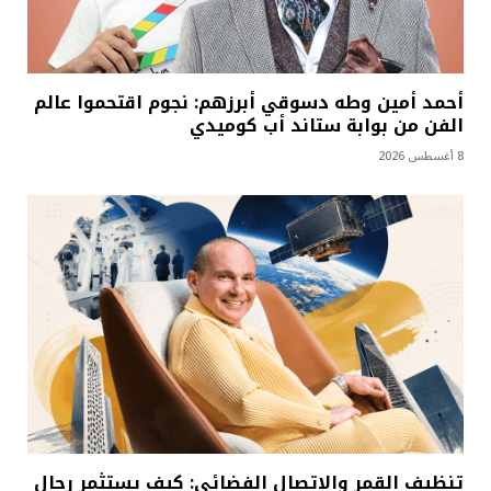
أحمد أمين وطه دسوقي أبرزهم: نجوم اقتحموا عالم
الفن من بوابة ستاند أب كوميدي
8 أغسطس 2026
تنظيف القمر والاتصال الفضائي: كيف يستثمر رجال