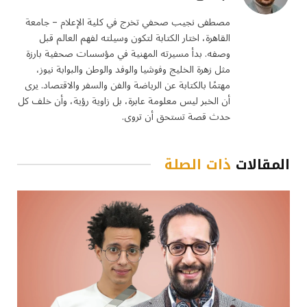
مصطفى نجيب صحفي تخرج في كلية الإعلام – جامعة
القاهرة، اختار الكتابة لتكون وسيلته لفهم العالم قبل
وصفه. بدأ مسيرته المهنية في مؤسسات صحفية بارزة
مثل زهرة الخليج وفوشيا والوفد والوطن والبوابة نيوز،
مهتمًا بالكتابة عن الرياضة والفن والسفر والاقتصاد. يرى
أن الخبر ليس معلومة عابرة، بل زاوية رؤية، وأن خلف كل
حدث قصة تستحق أن تروى.
المقالات
ذات الصلة