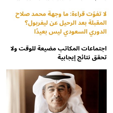
لا تفوّت قراءة: ما وجهة محمد صلاح
المقبلة بعد الرحيل عن ليفربول؟
الدوري السعودي ليس بعيدًا
اجتماعات المكاتب مضيعة للوقت ولا
تحقق نتائج إيجابية