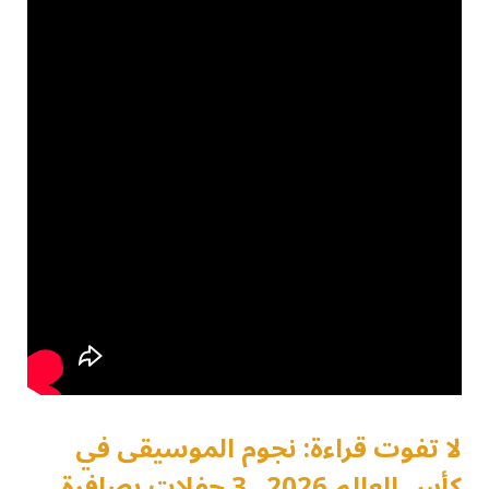
لا تفوت قراءة: نجوم الموسيقى في
كأس العالم 2026.. 3 حفلات بصافرة