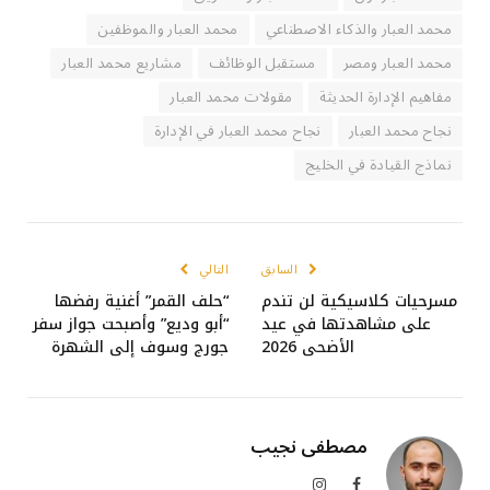
محمد العبار والذكاء الاصطناعي
محمد العبار والموظفين
محمد العبار ومصر
مستقبل الوظائف
مشاريع محمد العبار
مفاهيم الإدارة الحديثة
مقولات محمد العبار
نجاح محمد العبار
نجاح محمد العبار في الإدارة
نماذج القيادة في الخليج
السابق
التالي
مسرحيات كلاسيكية لن تندم
“حلف القمر” أغنية رفضها
على مشاهدتها في عيد
“أبو وديع” وأصبحت جواز سفر
الأضحى 2026
جورج وسوف إلى الشهرة
مصطفى نجيب
فيسبوك
الانستغرام