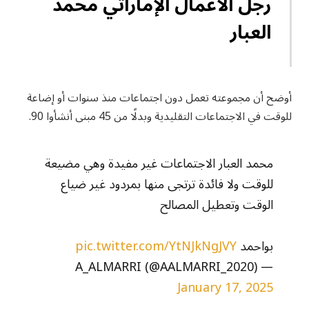
رجل الأعمال الإماراتي محمد
العبار
أوضح أن مجموعته تعمل دون اجتماعات منذ سنوات أو إضاعة
للوقت في الاجتماعات التقليدية وبدلًا من 45 مبنى أنشأوا 90.
محمد العبار الاجتماعات غير مفيدة وهي مضيعة
للوقت ولا فائدة ترتجى منها بمردود غير ضياع
الوقت وتعطيل المصالح
بواحمد
pic.twitter.com/YtNJkNgJVY
— A_ALMARRI (@AALMARRI_2020)
January 17, 2025