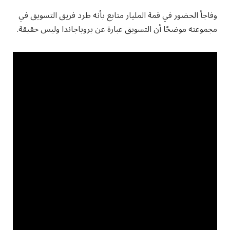
وفاجأ الحضور في قمة المليار متابع بأنه طرد فريق التسويق في
مجموعته موضحًا أن التسويق عبارة عن بروباجاندا وليس حقيقة.