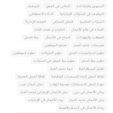
التسويق والإعلانات
التفاني في العمل
التوظيف
التوظيف في الشركات الإماراتية
الذكاء الاصطناعي
الشركات العالمية
العمل الجماعي
القيادة الإدارية
القيادة في عالم الأعمال
الملياردير محمد العبار
المواهب والمهارات
النجاح في الأعمال
بيئة العمل
تصريحات محمد العبار
تضخم الموظفين
تطوير استراتيجيات العمل
تطوير الشركات
تطوير الموظفين
تطوير بيئة العمل
تطوير بيئة العمل في الشركات
تقليل البيروقراطية
ثروة محمد العبار
ثقافة العمل إلغاء المسميات الوظيفية
ثقافة العمل الحديثة
جودة العمل الاجتماعات مضيعة للوقت
رجال أعمال عرب
رجال الأعمال في دبي
رجل الأعمال الإماراتي محمد العبار
رجل الأعمال محمد العبار
رواد الأعمال في الإمارات
ريادة الأعمال في الشرق الأوسط