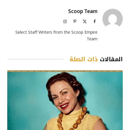
Scoop Team
فيسبوك
X
بينتيريست
الانستغرام
(Twitter)
Select Staff Writers from the Scoop Empire
Team
المقالات
ذات الصلة