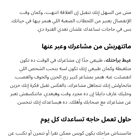
مش من السهل إنك تتقبل إن العلاقة انتهت، وكمان وقت
الإنفصال يعتبر من اللحظات الصعبة اللي هتمر بيها في حياتك.
بس في حاجات تساعدك علشان تعدي الفترة دي.
ماتتهربش من مشاعرك وعبر عنها
عيط براحتك،
طبيعي جدًا إن مشاعرك في الوقت ده تكون
متلغبطة وكمان طبيعي إنك تكون لسه بتحب الشخص اللي
انفصلت عنه. هتمر بمشاعر كتير زيّ الحزن والخوف والغضب.
ماتحاولش إنك تتجاهل مشاعرك، بالعكس تقبل فكرة إنك حزين
وخليك عارف دايمًا إن ده مجرد وقت وهيعدي. ماتتكسفش تعبر
عن مشاعرك مع صحابك وأهلك، ده هيساعدك إنك تتحسن.
حاول تعمل حاجه تساعدك كل يوم
ماتستناش مزاجك يكون كويس ممكن تقرا أو تتمرن أو تكتب عن