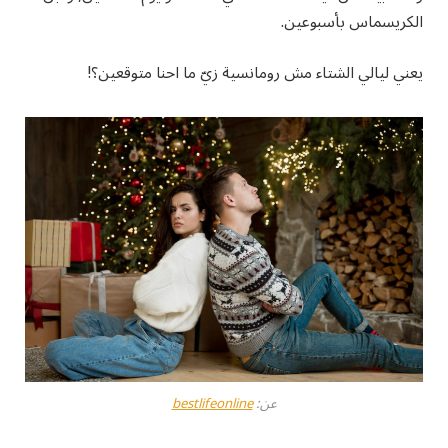
الكريسماس بأسبوعين.
يعني ليالي الشتاء مش رومانسية زيّ ما احنا متوقعين؟!
عن:
bestlifeonline