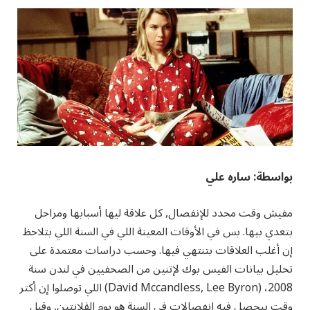
بواسطة: ساره علي
مفيش وقت محدد للإنفصال, كل علاقة ليها أسبابها ومراحل
بتعدي بيها. بس في الأوقات المعينة اللي في السنة اللي بتلاحظ
إن أغلب العلاقات بتنتهي فيها. وحسب دراسات معتمدة على
تحليل بيانات الفيس بوك لإتنين من الصحفيين في لندن سنة
2008، (David Mccandless, Lee Byron) اللي توصلوا إن أكتر
وقت بيحصل فيه انفصالات في السنة هو يوم الڤلانتين, وقبل