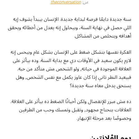
عن:
theconversation
سنة جديدة دايمًا فرصة لبداية جديدة. الإنسان بيبدأ يشوف إيه
اللي حصل في نهاية السنة، وبيحاول إنه يعدل من أخطائه ويحقق
أهدافه ويتخلص من المشاكل.
الفكرة نفسها بتشكل ضغط على الإنسان بشكل عام وبيحس إنه
لازم يكون سعيد في الأوقات دي مع بداية السنة. وده بيأثر على
العلاقة الموجودة في حياته, ولو الشخص مش متأكد من حبه.
فبيعيد النظر تاني إذا كان عاوز يكمل مع نفس الشخص, وهل
يستحق يدخل معاه سنة جديدة؟
ده مش مبرر للإنفصال ولكن أحيانًا الضغط ده بيأثر على العلاقة.
العلاقات بتحتاج مجهود, وتقبل وتمسك وحب من الطرفين
وخصوصًا بعد مرحلة الإنبهار.
يوم الڤلانتين